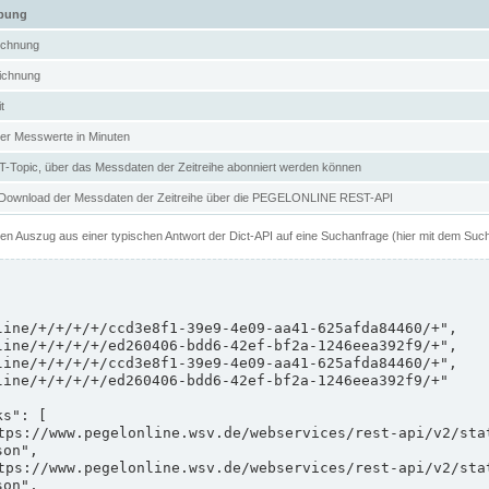
ibung
ichnung
ichnung
t
er Messwerte in Minuten
Topic, über das Messdaten der Zeitreihe abonniert werden können
 Download der Messdaten der Zeitreihe über die PEGELONLINE REST-API
nen Auszug aus einer typischen Antwort der Dict-API auf eine Suchanfrage (hier mit dem Suc
on",

on",
