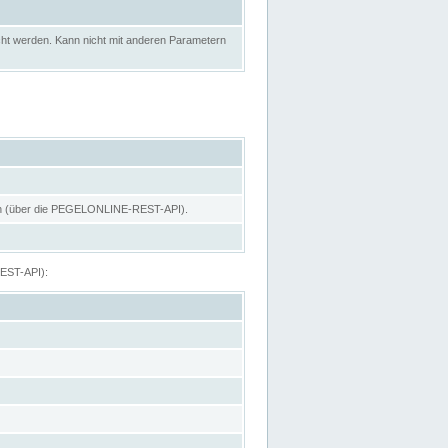
ht werden. Kann nicht mit anderen Parametern
hen (über die PEGELONLINE-REST-API).
REST-API):