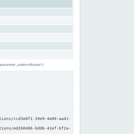
hparameter „station=Münster“):