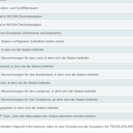
aßen- und Schifffahrtsamt
d in WGS84 Dezimalnotation
ad in WGS84 Dezimalnotation
zum Gewässer (shortname und longname)
 Station verfügbaren Zeitreihen (siehe unten)
in dem sie die Station befindet
e Bezeichnungen für das Land, in dem sich die Station befindet
land, in dem sie die Station befindet
e Bezeichnungen für das Bundesland, in dem sich die Station befindet
eis, in dem sie die Station befindet
e Bezeichnungen für den Landkreis, in dem sich die Station befindet
ve Bezeichnungen für das Gewässer, an dem sich die Station befindet
sgebiet, in dem sich die Station befindet
Topic, über das Messdaten der Station abonniert werden können
e enthalten folgende Informationen (dies ist eine Erweiterung der Ausgaben der PEGELONLIN