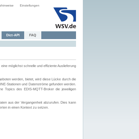
zhinweise
Einstellungen
Dict-API
FAQ
eine möglichst schnelle und effiziente Auslieferung
boten werden, bietet, wird diese Lücke durch die
INE-Stationen und Datenströme gefunden werden.
che Topics des EDIS-MQTT-Broker die jeweiligen
daten aus der Vergangenheit abzurufen. Dies kann
ten in einen Kontext zu setzen.