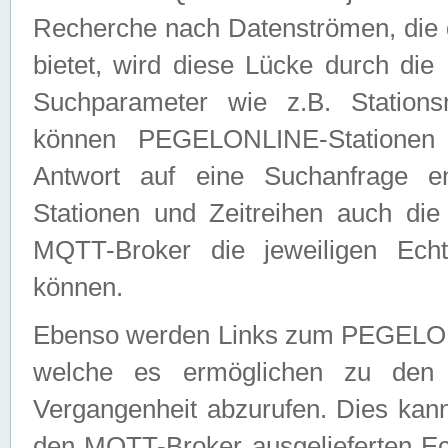
Recherche nach Datenströmen, die
bietet, wird diese Lücke durch die
Suchparameter wie z.B. Station
können PEGELONLINE-Stationen
Antwort auf eine Suchanfrage e
Stationen und Zeitreihen auch die
MQTT-Broker die jeweiligen Echt
können.
Ebenso werden Links zum PEGELO
welche es ermöglichen zu den j
Vergangenheit abzurufen. Dies kann
den MQTT-Broker ausgelieferten Ec