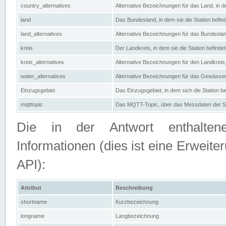
country_alternatives
Alternative Bezeichnungen für das Land, in de
land
Das Bundesland, in dem sie die Station befin
land_alternatives
Alternative Bezeichnungen für das Bundesland
kreis
Der Landkreis, in dem sie die Station befindet
kreis_alternatives
Alternative Bezeichnungen für den Landkreis, 
water_alternatives
Alternative Bezeichnungen für das Gewässer, 
Einzugsgebiet
Das Einzugsgebiet, in dem sich die Station be
mqtttopic
Das MQTT-Topic, über das Messdaten der St
Die in der Antwort enthaltenen
Informationen (dies ist eine Erwe
API):
Attribut
Beschreibung
shortname
Kurzbezeichnung
longname
Langbezeichnung