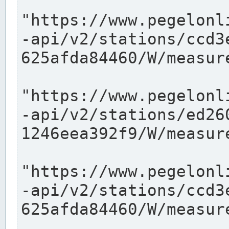
"https://www.pegelonl
-api/v2/stations/ccd3
625afda84460/W/measure
"https://www.pegelonl
-api/v2/stations/ed26
1246eea392f9/W/measure
"https://www.pegelonl
-api/v2/stations/ccd3
625afda84460/W/measure