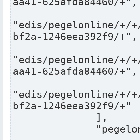
aa41-625afda84460/+",

"edis/pegelonline/+/+
bf2a-1246eea392f9/+",

"edis/pegelonline/+/+
aa41-625afda84460/+",

"edis/pegelonline/+/+
bf2a-1246eea392f9/+"

              ],

              "pegelonlinelinks": [
