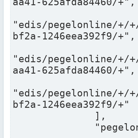
aa41-625afda84460/+",

"edis/pegelonline/+/+
bf2a-1246eea392f9/+",

"edis/pegelonline/+/+
aa41-625afda84460/+",

"edis/pegelonline/+/+
bf2a-1246eea392f9/+"

              ],

              "pegelonlinelinks": [
