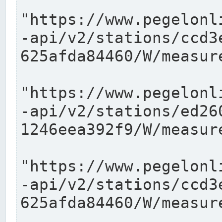
"https://www.pegelonl
-api/v2/stations/ccd3
625afda84460/W/measure
"https://www.pegelonl
-api/v2/stations/ed26
1246eea392f9/W/measure
"https://www.pegelonl
-api/v2/stations/ccd3
625afda84460/W/measure