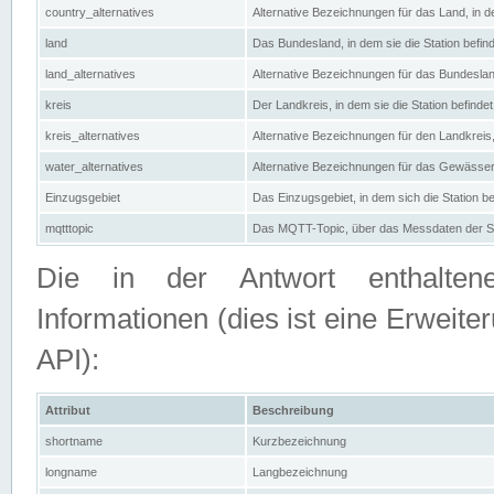
country_alternatives
Alternative Bezeichnungen für das Land, in de
land
Das Bundesland, in dem sie die Station befin
land_alternatives
Alternative Bezeichnungen für das Bundesland
kreis
Der Landkreis, in dem sie die Station befindet
kreis_alternatives
Alternative Bezeichnungen für den Landkreis, 
water_alternatives
Alternative Bezeichnungen für das Gewässer, 
Einzugsgebiet
Das Einzugsgebiet, in dem sich die Station be
mqtttopic
Das MQTT-Topic, über das Messdaten der St
Die in der Antwort enthaltenen
Informationen (dies ist eine Erwe
API):
Attribut
Beschreibung
shortname
Kurzbezeichnung
longname
Langbezeichnung