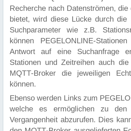
Recherche nach Datenströmen, die
bietet, wird diese Lücke durch die
Suchparameter wie z.B. Station
können PEGELONLINE-Stationen
Antwort auf eine Suchanfrage e
Stationen und Zeitreihen auch die
MQTT-Broker die jeweiligen Echt
können.
Ebenso werden Links zum PEGELO
welche es ermöglichen zu den j
Vergangenheit abzurufen. Dies kann
den MQTT-Broker ausgelieferten Ec