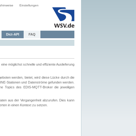
zhinweise
Einstellungen
Dict-API
FAQ
eine möglichst schnelle und effiziente Auslieferung
boten werden, bietet, wird diese Lücke durch die
INE-Stationen und Datenströme gefunden werden.
che Topics des EDIS-MQTT-Broker die jeweiligen
daten aus der Vergangenheit abzurufen. Dies kann
ten in einen Kontext zu setzen.