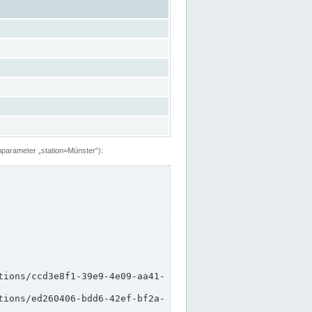
hparameter „station=Münster“):