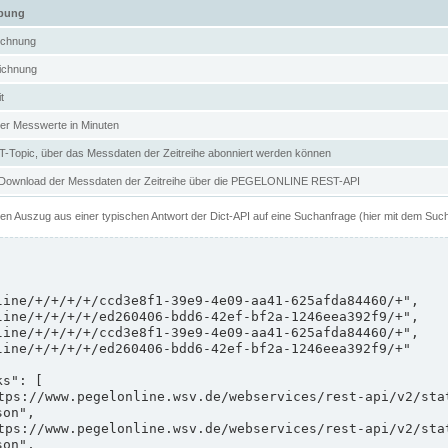
ibung
ichnung
ichnung
t
er Messwerte in Minuten
Topic, über das Messdaten der Zeitreihe abonniert werden können
 Download der Messdaten der Zeitreihe über die PEGELONLINE REST-API
nen Auszug aus einer typischen Antwort der Dict-API auf eine Suchanfrage (hier mit dem Suc
on",

on",
