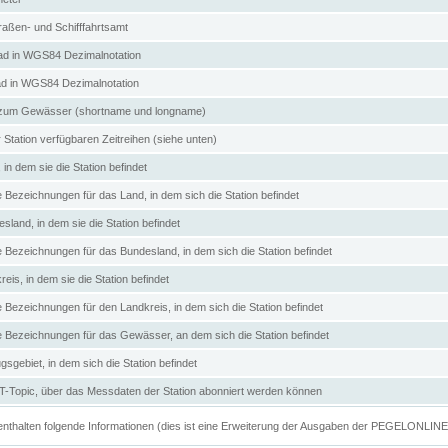
aßen- und Schifffahrtsamt
d in WGS84 Dezimalnotation
ad in WGS84 Dezimalnotation
zum Gewässer (shortname und longname)
 Station verfügbaren Zeitreihen (siehe unten)
in dem sie die Station befindet
e Bezeichnungen für das Land, in dem sich die Station befindet
land, in dem sie die Station befindet
e Bezeichnungen für das Bundesland, in dem sich die Station befindet
eis, in dem sie die Station befindet
e Bezeichnungen für den Landkreis, in dem sich die Station befindet
ve Bezeichnungen für das Gewässer, an dem sich die Station befindet
sgebiet, in dem sich die Station befindet
Topic, über das Messdaten der Station abonniert werden können
e enthalten folgende Informationen (dies ist eine Erweiterung der Ausgaben der PEGELONLIN