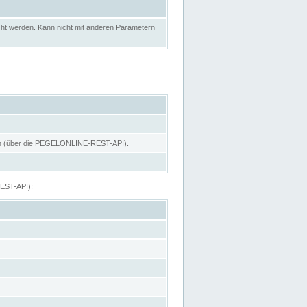
ht werden. Kann nicht mit anderen Parametern
hen (über die PEGELONLINE-REST-API).
REST-API):