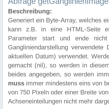
Abfrage getGanglinienImage
Beschreibung:
Generiert ein Byte-Array, welches 
kann z.B. in eine HTML-Seite e
Parameter start und ende nich
Gangliniendarstellung verwendete
aktuellen Datum) verwendet. Werd
gemacht (nil), so werden in diesem
beides angegeben, so werden imm
muss
immer mindestens eins von be
von 750 Pixeln oder einer Breite v
Achseneinteilungen nicht mehr darges