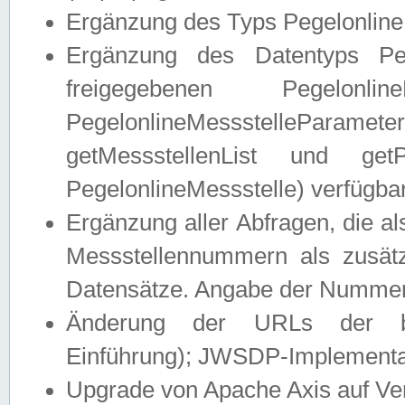
Ergänzung des Typs Pegelonline
Ergänzung des Datentyps Peg
freigegebenen Pegelonli
PegelonlineMessstelleParam
getMessstellenList und get
PegelonlineMessstelle) verfügbar
Ergänzung aller Abfragen, die 
Messstellennummern als zusätz
Datensätze. Angabe der Nummer 
Änderung der URLs der beis
Einführung); JWSDP-Implementat
Upgrade von Apache Axis auf Ver