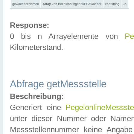
gewaesserNamen
Array
von Bezeichnungen für Gewässer
xsd:string
Ja
Response:
0 bis n Arrayelemente von
Pe
Kilometerstand.
Abfrage getMessstelle
Beschreibung:
Generiert eine
PegelonlineMessste
unter dieser Nummer oder Namen in
Messstellennummer keine Angabe 