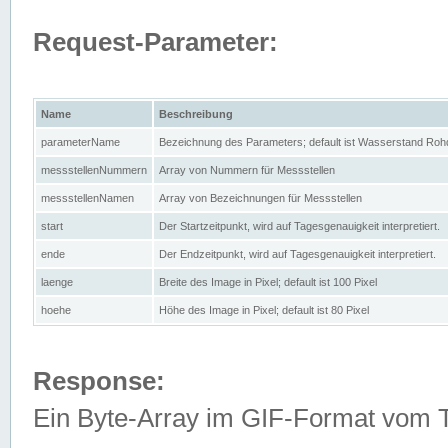
Request-Parameter:
Name
Beschreibung
parameterName
Bezeichnung des Parameters; default ist Wasserstand Rohd
messstellenNummern
Array von Nummern für Messstellen
messstellenNamen
Array von Bezeichnungen für Messstellen
start
Der Startzeitpunkt, wird auf Tagesgenauigkeit interpretiert.
ende
Der Endzeitpunkt, wird auf Tagesgenauigkeit interpretiert.
laenge
Breite des Image in Pixel; default ist 100 Pixel
hoehe
Höhe des Image in Pixel; default ist 80 Pixel
Response:
Ein Byte-Array im GIF-Format vom 