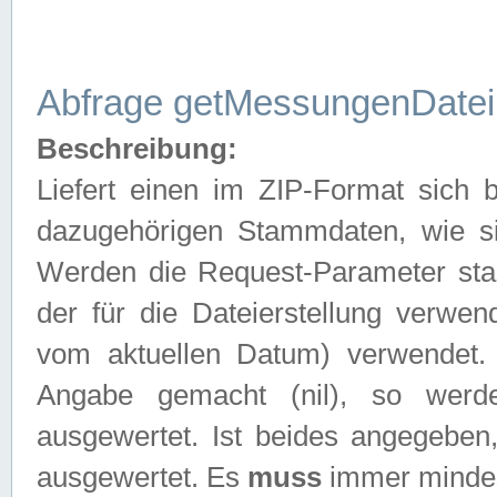
Abfrage getMessungenDatei
Beschreibung:
Liefert einen im ZIP-Format sich
dazugehörigen Stammdaten, wie sie
Werden die Request-Parameter sta
der für die Dateierstellung verwe
vom aktuellen Datum) verwendet.
Angabe gemacht (nil), so werd
ausgewertet. Ist beides angegebe
ausgewertet. Es
muss
immer mindes