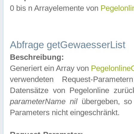
0 bis n Arrayelemente von
Pegelonl
Abfrage getGewaesserList
Beschreibung:
Generiert ein Array von
Pegelonlin
verwendeten Request-Parameter
Datensätze von Pegelonline zurück
parameterName nil
übergeben, so 
Parameters nicht eingeschränkt.