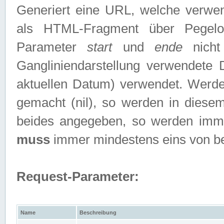
Generiert eine URL, welche verwe
als HTML-Fragment über Pegelo
Parameter
start
und
ende
nicht
Gangliniendarstellung verwendete
aktuellen Datum) verwendet. Werd
gemacht (nil), so werden in diesem
beides angegeben, so werden imm
muss
immer mindestens eins von b
Request-Parameter:
Name
Beschreibung