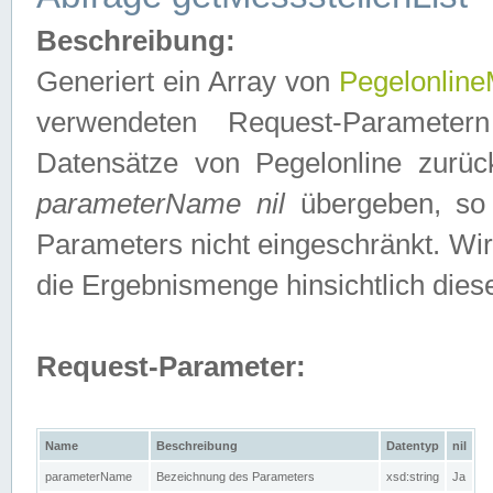
Beschreibung:
Generiert ein Array von
Pegelonline
verwendeten Request-Parameter
Datensätze von Pegelonline zurück
parameterName nil
übergeben, so 
Parameters nicht eingeschränkt. Wir
die Ergebnismenge hinsichtlich dies
Request-Parameter:
Name
Beschreibung
Datentyp
nil
parameterName
Bezeichnung des Parameters
xsd:string
Ja