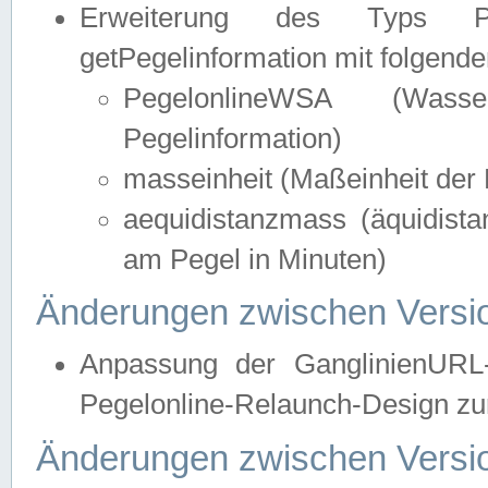
Erweiterung des Typs Pege
getPegelinformation mit folgend
PegelonlineWSA (Wasse
Pegelinformation)
masseinheit (Maßeinheit der 
aequidistanzmass (äquidist
am Pegel in Minuten)
Änderungen zwischen Versio
Anpassung der GanglinienURL
Pegelonline-Relaunch-Design zur
Änderungen zwischen Versio