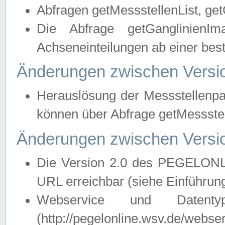
Abfragen getMessstellenList, ge
Die Abfrage getGanglinienIm
Achseneinteilungen ab einer bes
Änderungen zwischen Versio
Herauslösung der Messstellenpa
können über Abfrage getMessst
Änderungen zwischen Versio
Die Version 2.0 des PEGELONL
URL erreichbar (siehe Einführun
Webservice und Datenty
(http://pegelonline.wsv.de/webse