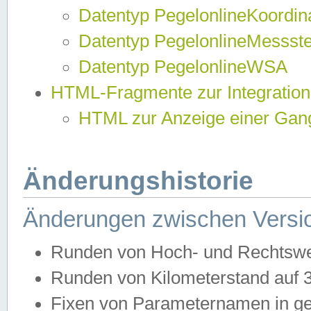
Datentyp PegelonlineKoordi
Datentyp PegelonlineMessst
Datentyp PegelonlineWSA
HTML-Fragmente zur Integration
HTML zur Anzeige einer Gang
Änderungshistorie
Änderungen zwischen Versio
Runden von Hoch- und Rechtswe
Runden von Kilometerstand auf
Fixen von Parameternamen in ge