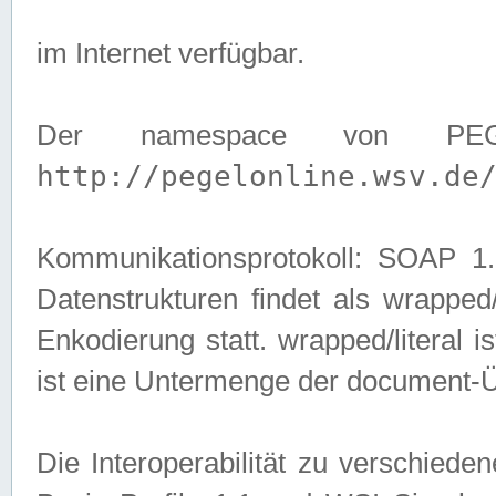
im Internet verfügbar.
Der namespace von PEG
http://pegelonline.wsv.de
Kommunikationsprotokoll: SOAP 
Datenstrukturen findet als wrapped/l
Enkodierung statt. wrapped/literal i
ist eine Untermenge der document-
Die Interoperabilität zu verschied