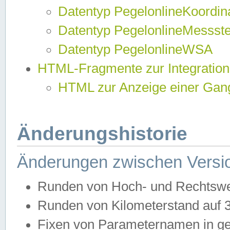
Datentyp PegelonlineKoordi
Datentyp PegelonlineMessst
Datentyp PegelonlineWSA
HTML-Fragmente zur Integration
HTML zur Anzeige einer Gang
Änderungshistorie
Änderungen zwischen Versio
Runden von Hoch- und Rechtswe
Runden von Kilometerstand auf
Fixen von Parameternamen in ge