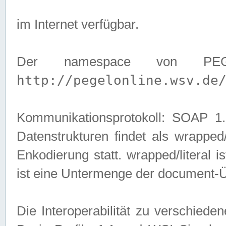
im Internet verfügbar.
Der namespace von PEG
http://pegelonline.wsv.de
Kommunikationsprotokoll: SOAP 
Datenstrukturen findet als wrapped/l
Enkodierung statt. wrapped/literal i
ist eine Untermenge der document-
Die Interoperabilität zu verschied