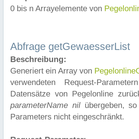
0 bis n Arrayelemente von
Pegelonl
Abfrage getGewaesserList
Beschreibung:
Generiert ein Array von
Pegelonlin
verwendeten Request-Parameter
Datensätze von Pegelonline zurück
parameterName nil
übergeben, so 
Parameters nicht eingeschränkt.