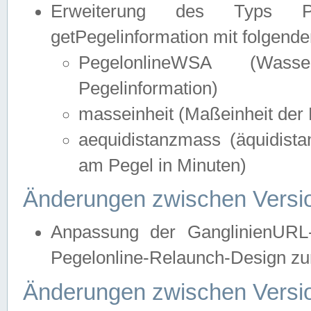
Erweiterung des Typs Pege
getPegelinformation mit folgend
PegelonlineWSA (Wasse
Pegelinformation)
masseinheit (Maßeinheit der 
aequidistanzmass (äquidist
am Pegel in Minuten)
Änderungen zwischen Versio
Anpassung der GanglinienURL
Pegelonline-Relaunch-Design zur
Änderungen zwischen Versio