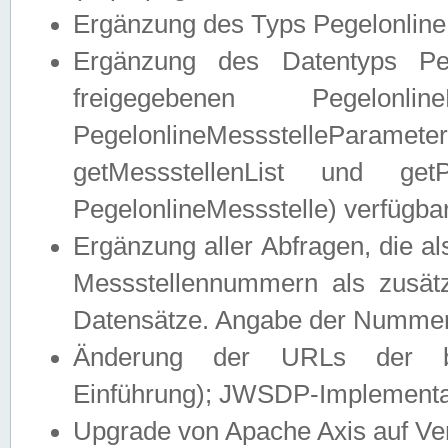
Ergänzung des Typs Pegelonline
Ergänzung des Datentyps Peg
freigegebenen Pegelonli
PegelonlineMessstelleParam
getMessstellenList und get
PegelonlineMessstelle) verfügbar
Ergänzung aller Abfragen, die 
Messstellennummern als zusätz
Datensätze. Angabe der Nummer 
Änderung der URLs der beis
Einführung); JWSDP-Implementat
Upgrade von Apache Axis auf Ver