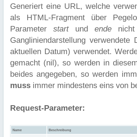
Generiert eine URL, welche verwe
als HTML-Fragment über Pegelo
Parameter
start
und
ende
nicht
Gangliniendarstellung verwendete
aktuellen Datum) verwendet. Werd
gemacht (nil), so werden in diesem
beides angegeben, so werden imm
muss
immer mindestens eins von b
Request-Parameter:
Name
Beschreibung