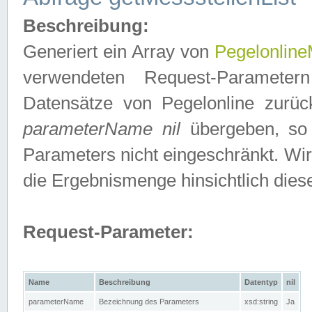
Beschreibung:
Generiert ein Array von
Pegelonline
verwendeten Request-Parameter
Datensätze von Pegelonline zurück
parameterName nil
übergeben, so 
Parameters nicht eingeschränkt. Wir
die Ergebnismenge hinsichtlich dies
Request-Parameter:
Name
Beschreibung
Datentyp
nil
parameterName
Bezeichnung des Parameters
xsd:string
Ja