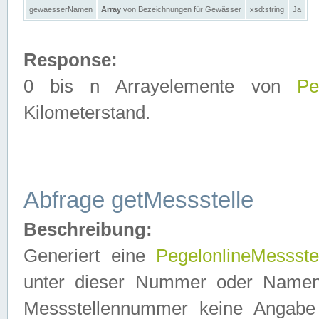
gewaesserNamen
Array
von Bezeichnungen für Gewässer
xsd:string
Ja
Response:
0 bis n Arrayelemente von
Pe
Kilometerstand.
Abfrage getMessstelle
Beschreibung:
Generiert eine
PegelonlineMessste
unter dieser Nummer oder Namen in
Messstellennummer keine Angabe 