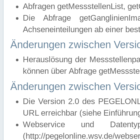
Abfragen getMessstellenList, ge
Die Abfrage getGanglinienIm
Achseneinteilungen ab einer bes
Änderungen zwischen Versio
Herauslösung der Messstellenpa
können über Abfrage getMessst
Änderungen zwischen Versio
Die Version 2.0 des PEGELONL
URL erreichbar (siehe Einführun
Webservice und Datenty
(http://pegelonline.wsv.de/webse