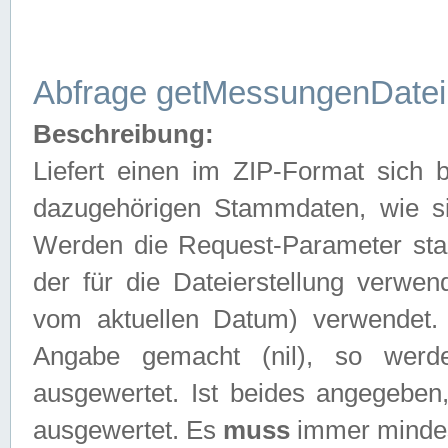
Abfrage getMessungenDatei
Beschreibung:
Liefert einen im ZIP-Format sich
dazugehörigen Stammdaten, wie sie
Werden die Request-Parameter sta
der für die Dateierstellung verwe
vom aktuellen Datum) verwendet.
Angabe gemacht (nil), so werd
ausgewertet. Ist beides angegebe
ausgewertet. Es
muss
immer mindes