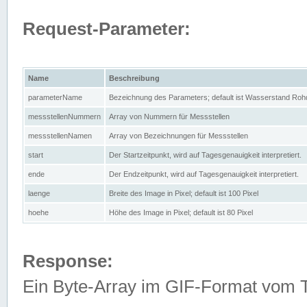
Request-Parameter:
Name
Beschreibung
parameterName
Bezeichnung des Parameters; default ist Wasserstand Rohd
messstellenNummern
Array von Nummern für Messstellen
messstellenNamen
Array von Bezeichnungen für Messstellen
start
Der Startzeitpunkt, wird auf Tagesgenauigkeit interpretiert.
ende
Der Endzeitpunkt, wird auf Tagesgenauigkeit interpretiert.
laenge
Breite des Image in Pixel; default ist 100 Pixel
hoehe
Höhe des Image in Pixel; default ist 80 Pixel
Response:
Ein Byte-Array im GIF-Format vom 