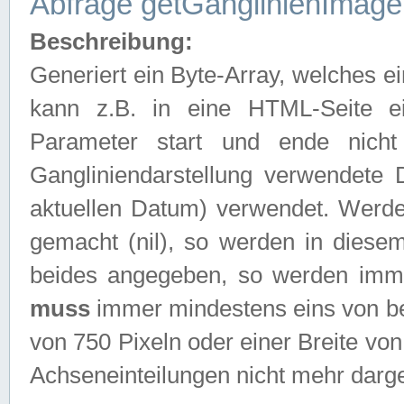
Abfrage getGanglinienImage
Beschreibung:
Generiert ein Byte-Array, welches 
kann z.B. in eine HTML-Seite e
Parameter start und ende nich
Gangliniendarstellung verwendete
aktuellen Datum) verwendet. Werd
gemacht (nil), so werden in diesem
beides angegeben, so werden imm
muss
immer mindestens eins von be
von 750 Pixeln oder einer Breite v
Achseneinteilungen nicht mehr darges