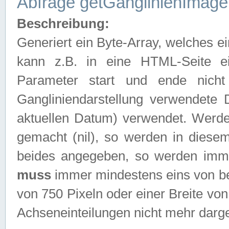
Abfrage getGanglinienImage
Beschreibung:
Generiert ein Byte-Array, welches 
kann z.B. in eine HTML-Seite e
Parameter start und ende nich
Gangliniendarstellung verwendete
aktuellen Datum) verwendet. Werd
gemacht (nil), so werden in diesem
beides angegeben, so werden imm
muss
immer mindestens eins von be
von 750 Pixeln oder einer Breite v
Achseneinteilungen nicht mehr darges