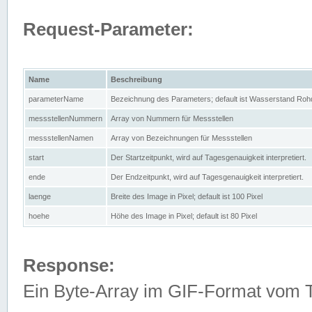
Request-Parameter:
Name
Beschreibung
parameterName
Bezeichnung des Parameters; default ist Wasserstand Rohd
messstellenNummern
Array von Nummern für Messstellen
messstellenNamen
Array von Bezeichnungen für Messstellen
start
Der Startzeitpunkt, wird auf Tagesgenauigkeit interpretiert.
ende
Der Endzeitpunkt, wird auf Tagesgenauigkeit interpretiert.
laenge
Breite des Image in Pixel; default ist 100 Pixel
hoehe
Höhe des Image in Pixel; default ist 80 Pixel
Response:
Ein Byte-Array im GIF-Format vom 