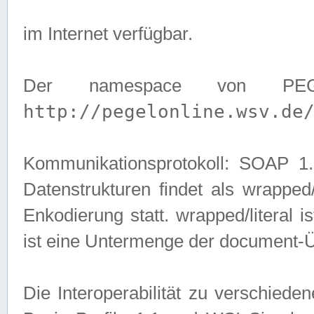
im Internet verfügbar.
Der namespace von PEG
http://pegelonline.wsv.de
Kommunikationsprotokoll: SOAP 
Datenstrukturen findet als wrapped/l
Enkodierung statt. wrapped/literal i
ist eine Untermenge der document-
Die Interoperabilität zu verschied