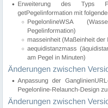
Erweiterung des Typs Pege
getPegelinformation mit folgend
PegelonlineWSA (Wasse
Pegelinformation)
masseinheit (Maßeinheit der 
aequidistanzmass (äquidist
am Pegel in Minuten)
Änderungen zwischen Versio
Anpassung der GanglinienURL
Pegelonline-Relaunch-Design zur
Änderungen zwischen Versio