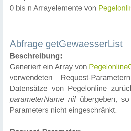
0 bis n Arrayelemente von
Pegelonl
Abfrage getGewaesserList
Beschreibung:
Generiert ein Array von
Pegelonlin
verwendeten Request-Parameter
Datensätze von Pegelonline zurück
parameterName nil
übergeben, so 
Parameters nicht eingeschränkt.