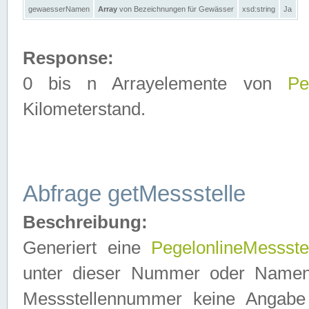
gewaesserNamen
Array
von Bezeichnungen für Gewässer
xsd:string
Ja
Response:
0 bis n Arrayelemente von
Pe
Kilometerstand.
Abfrage getMessstelle
Beschreibung:
Generiert eine
PegelonlineMessste
unter dieser Nummer oder Namen in
Messstellennummer keine Angabe 