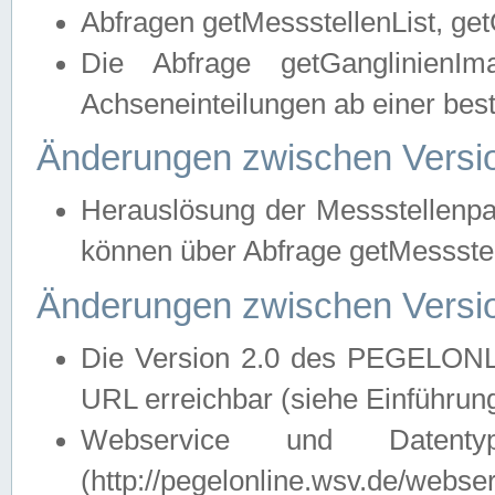
Abfragen getMessstellenList, ge
Die Abfrage getGanglinienIm
Achseneinteilungen ab einer bes
Änderungen zwischen Versio
Herauslösung der Messstellenpa
können über Abfrage getMessst
Änderungen zwischen Versio
Die Version 2.0 des PEGELONL
URL erreichbar (siehe Einführun
Webservice und Datenty
(http://pegelonline.wsv.de/webse