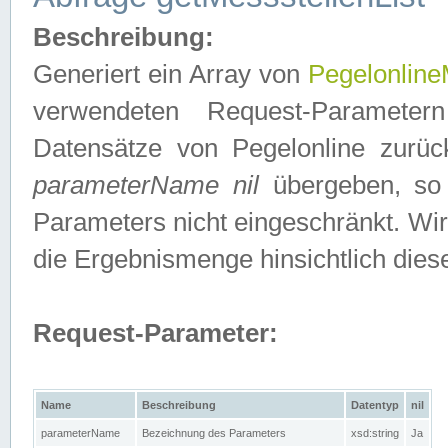
Beschreibung:
Generiert ein Array von
Pegelonline
verwendeten Request-Parameter
Datensätze von Pegelonline zurück
parameterName nil
übergeben, so 
Parameters nicht eingeschränkt. Wir
die Ergebnismenge hinsichtlich dies
Request-Parameter:
Name
Beschreibung
Datentyp
nil
parameterName
Bezeichnung des Parameters
xsd:string
Ja