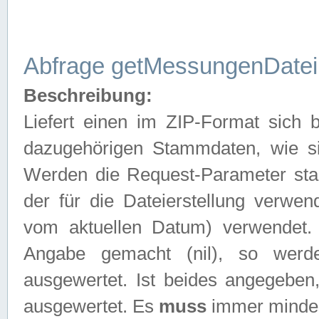
Abfrage getMessungenDatei
Beschreibung:
Liefert einen im ZIP-Format sich
dazugehörigen Stammdaten, wie sie
Werden die Request-Parameter sta
der für die Dateierstellung verwe
vom aktuellen Datum) verwendet.
Angabe gemacht (nil), so werd
ausgewertet. Ist beides angegebe
ausgewertet. Es
muss
immer mindes