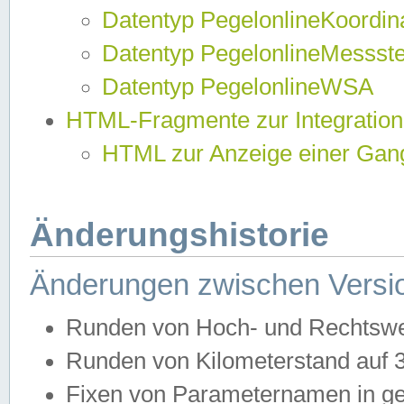
Datentyp PegelonlineKoordi
Datentyp PegelonlineMessst
Datentyp PegelonlineWSA
HTML-Fragmente zur Integration
HTML zur Anzeige einer Gang
Änderungshistorie
Änderungen zwischen Versio
Runden von Hoch- und Rechtswe
Runden von Kilometerstand auf
Fixen von Parameternamen in ge