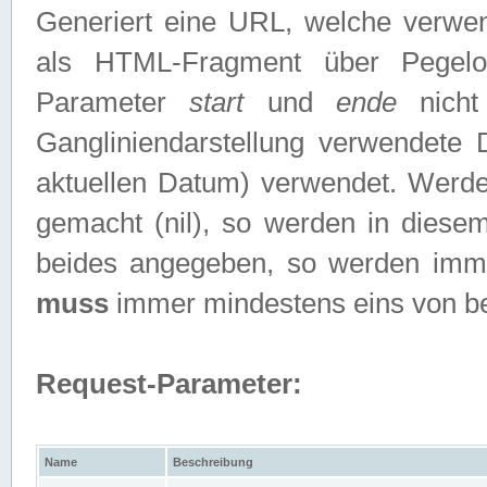
Generiert eine URL, welche verwe
als HTML-Fragment über Pegelo
Parameter
start
und
ende
nicht
Gangliniendarstellung verwendete
aktuellen Datum) verwendet. Werd
gemacht (nil), so werden in diesem
beides angegeben, so werden imm
muss
immer mindestens eins von b
Request-Parameter:
Name
Beschreibung