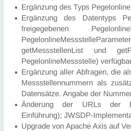
Ergänzung des Typs Pegelonline
Ergänzung des Datentyps Peg
freigegebenen Pegelonli
PegelonlineMessstelleParam
getMessstellenList und get
PegelonlineMessstelle) verfügbar
Ergänzung aller Abfragen, die 
Messstellennummern als zusätz
Datensätze. Angabe der Nummer 
Änderung der URLs der beis
Einführung); JWSDP-Implementat
Upgrade von Apache Axis auf Ver