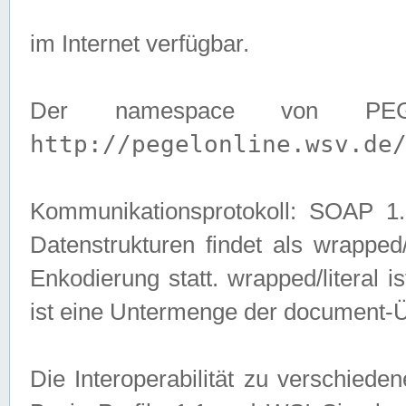
im Internet verfügbar.
Der namespace von PEG
http://pegelonline.wsv.de
Kommunikationsprotokoll: SOAP 
Datenstrukturen findet als wrapped/l
Enkodierung statt. wrapped/literal i
ist eine Untermenge der document-
Die Interoperabilität zu verschied