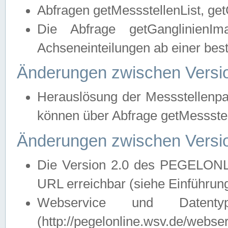
Abfragen getMessstellenList, ge
Die Abfrage getGanglinienIm
Achseneinteilungen ab einer bes
Änderungen zwischen Versio
Herauslösung der Messstellenpa
können über Abfrage getMessst
Änderungen zwischen Versio
Die Version 2.0 des PEGELONL
URL erreichbar (siehe Einführun
Webservice und Datenty
(http://pegelonline.wsv.de/webse