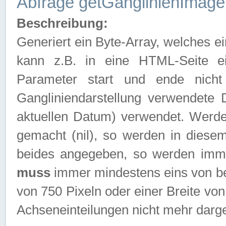
Abfrage getGanglinienImage
Beschreibung:
Generiert ein Byte-Array, welches 
kann z.B. in eine HTML-Seite e
Parameter start und ende nich
Gangliniendarstellung verwendete
aktuellen Datum) verwendet. Werd
gemacht (nil), so werden in diesem
beides angegeben, so werden imm
muss
immer mindestens eins von be
von 750 Pixeln oder einer Breite v
Achseneinteilungen nicht mehr darges