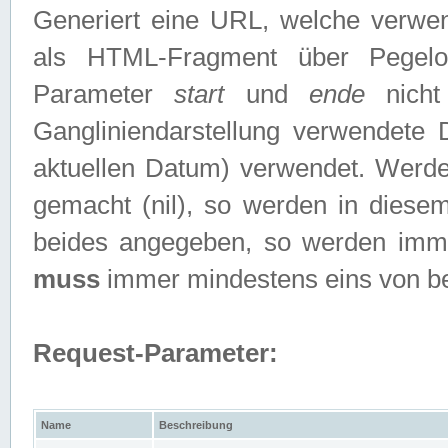
Generiert eine URL, welche verwe
als HTML-Fragment über Pegelo
Parameter
start
und
ende
nicht
Gangliniendarstellung verwendete
aktuellen Datum) verwendet. Werd
gemacht (nil), so werden in diesem
beides angegeben, so werden imm
muss
immer mindestens eins von b
Request-Parameter:
Name
Beschreibung