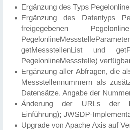
Ergänzung des Typs Pegelonline
Ergänzung des Datentyps Peg
freigegebenen Pegelonli
PegelonlineMessstelleParam
getMessstellenList und get
PegelonlineMessstelle) verfügbar
Ergänzung aller Abfragen, die 
Messstellennummern als zusätz
Datensätze. Angabe der Nummer 
Änderung der URLs der beis
Einführung); JWSDP-Implementat
Upgrade von Apache Axis auf Ver