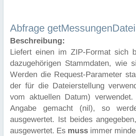
Abfrage getMessungenDatei
Beschreibung:
Liefert einen im ZIP-Format sich
dazugehörigen Stammdaten, wie sie
Werden die Request-Parameter sta
der für die Dateierstellung verwe
vom aktuellen Datum) verwendet.
Angabe gemacht (nil), so werd
ausgewertet. Ist beides angegebe
ausgewertet. Es
muss
immer mindes