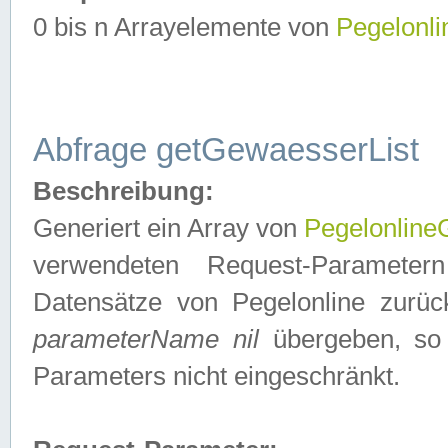
0 bis n Arrayelemente von
Pegelonl
Abfrage getGewaesserList
Beschreibung:
Generiert ein Array von
Pegelonlin
verwendeten Request-Parameter
Datensätze von Pegelonline zurück
parameterName nil
übergeben, so 
Parameters nicht eingeschränkt.