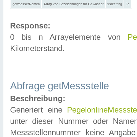
gewaesserNamen
Array
von Bezeichnungen für Gewässer
xsd:string
Ja
Response:
0 bis n Arrayelemente von
Pe
Kilometerstand.
Abfrage getMessstelle
Beschreibung:
Generiert eine
PegelonlineMessste
unter dieser Nummer oder Namen in
Messstellennummer keine Angabe 