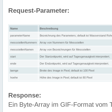
Request-Parameter:
Name
Beschreibung
parameterName
Bezeichnung des Parameters; default ist Wasserstand Rohd
messstellenNummern
Array von Nummern für Messstellen
messstellenNamen
Array von Bezeichnungen für Messstellen
start
Der Startzeitpunkt, wird auf Tagesgenauigkeit interpretiert.
ende
Der Endzeitpunkt, wird auf Tagesgenauigkeit interpretiert.
laenge
Breite des Image in Pixel; default ist 100 Pixel
hoehe
Höhe des Image in Pixel; default ist 80 Pixel
Response:
Ein Byte-Array im GIF-Format vom 