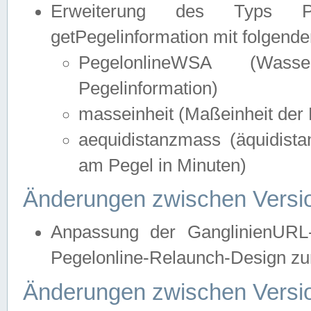
Erweiterung des Typs Pege
getPegelinformation mit folgend
PegelonlineWSA (Wasse
Pegelinformation)
masseinheit (Maßeinheit der 
aequidistanzmass (äquidist
am Pegel in Minuten)
Änderungen zwischen Versio
Anpassung der GanglinienURL
Pegelonline-Relaunch-Design zur
Änderungen zwischen Versio