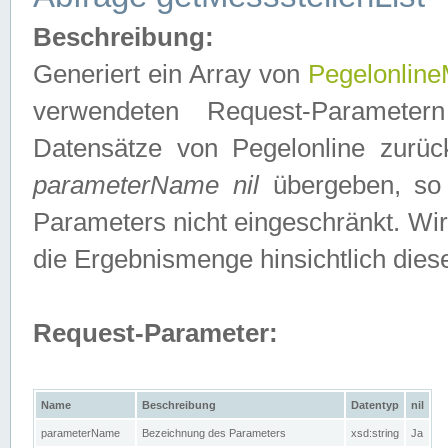
Beschreibung:
Generiert ein Array von
Pegelonline
verwendeten Request-Parameter
Datensätze von Pegelonline zurück
parameterName nil
übergeben, so 
Parameters nicht eingeschränkt. Wir
die Ergebnismenge hinsichtlich dies
Request-Parameter:
Name
Beschreibung
Datentyp
nil
parameterName
Bezeichnung des Parameters
xsd:string
Ja