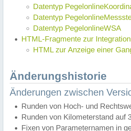
Datentyp PegelonlineKoordi
Datentyp PegelonlineMessst
Datentyp PegelonlineWSA
HTML-Fragmente zur Integration
HTML zur Anzeige einer Gang
Änderungshistorie
Änderungen zwischen Versio
Runden von Hoch- und Rechtswe
Runden von Kilometerstand auf
Fixen von Parameternamen in ge