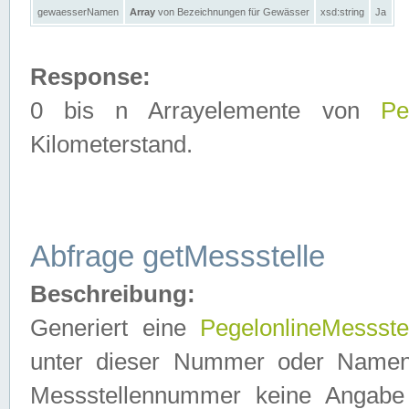
gewaesserNamen
Array
von Bezeichnungen für Gewässer
xsd:string
Ja
Response:
0 bis n Arrayelemente von
Pe
Kilometerstand.
Abfrage getMessstelle
Beschreibung:
Generiert eine
PegelonlineMessste
unter dieser Nummer oder Namen in
Messstellennummer keine Angabe 