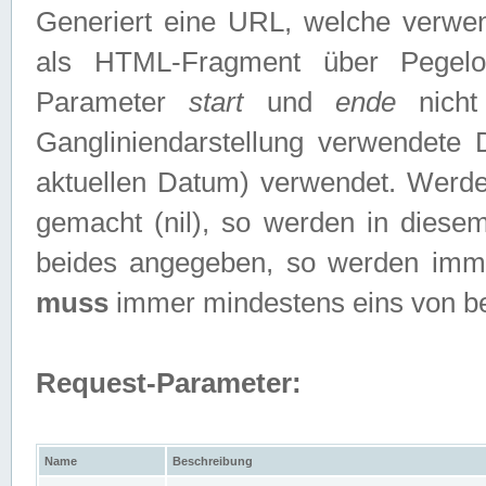
Generiert eine URL, welche verwe
als HTML-Fragment über Pegelo
Parameter
start
und
ende
nicht
Gangliniendarstellung verwendete
aktuellen Datum) verwendet. Werd
gemacht (nil), so werden in diesem
beides angegeben, so werden imm
muss
immer mindestens eins von b
Request-Parameter:
Name
Beschreibung