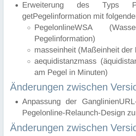
Erweiterung des Typs Pege
getPegelinformation mit folgend
PegelonlineWSA (Wasse
Pegelinformation)
masseinheit (Maßeinheit der 
aequidistanzmass (äquidist
am Pegel in Minuten)
Änderungen zwischen Versio
Anpassung der GanglinienURL
Pegelonline-Relaunch-Design zur
Änderungen zwischen Versio