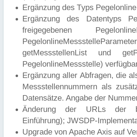
Ergänzung des Typs Pegelonline
Ergänzung des Datentyps Peg
freigegebenen Pegelonli
PegelonlineMessstelleParam
getMessstellenList und get
PegelonlineMessstelle) verfügbar
Ergänzung aller Abfragen, die 
Messstellennummern als zusätz
Datensätze. Angabe der Nummer 
Änderung der URLs der beis
Einführung); JWSDP-Implementat
Upgrade von Apache Axis auf Ver