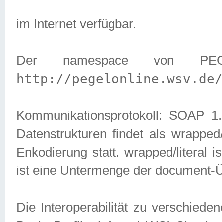
im Internet verfügbar.
Der namespace von PEG
http://pegelonline.wsv.de
Kommunikationsprotokoll: SOAP 
Datenstrukturen findet als wrapped/l
Enkodierung statt. wrapped/literal i
ist eine Untermenge der document-
Die Interoperabilität zu verschied