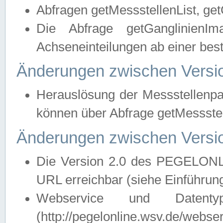
Abfragen getMessstellenList, ge
Die Abfrage getGanglinienIm
Achseneinteilungen ab einer bes
Änderungen zwischen Versio
Herauslösung der Messstellenpa
können über Abfrage getMessst
Änderungen zwischen Versio
Die Version 2.0 des PEGELONL
URL erreichbar (siehe Einführun
Webservice und Datenty
(http://pegelonline.wsv.de/webse