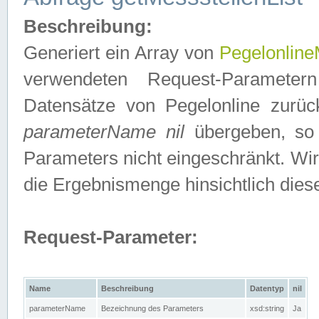
Beschreibung:
Generiert ein Array von
Pegelonline
verwendeten Request-Parameter
Datensätze von Pegelonline zurück
parameterName nil
übergeben, so 
Parameters nicht eingeschränkt. Wir
die Ergebnismenge hinsichtlich dies
Request-Parameter:
Name
Beschreibung
Datentyp
nil
parameterName
Bezeichnung des Parameters
xsd:string
Ja