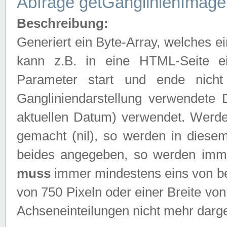
Abfrage getGanglinienImage
Beschreibung:
Generiert ein Byte-Array, welches 
kann z.B. in eine HTML-Seite e
Parameter start und ende nich
Gangliniendarstellung verwendete
aktuellen Datum) verwendet. Werd
gemacht (nil), so werden in diesem
beides angegeben, so werden imm
muss
immer mindestens eins von be
von 750 Pixeln oder einer Breite v
Achseneinteilungen nicht mehr darges