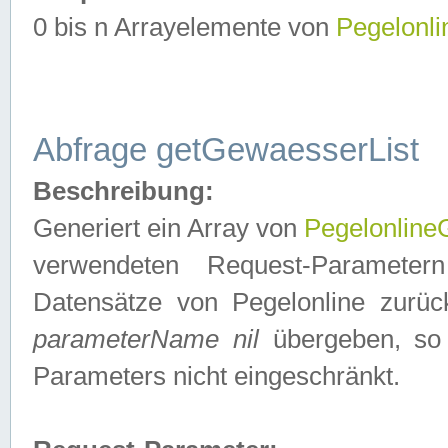
0 bis n Arrayelemente von
Pegelonl
Abfrage getGewaesserList
Beschreibung:
Generiert ein Array von
Pegelonlin
verwendeten Request-Parameter
Datensätze von Pegelonline zurück
parameterName nil
übergeben, so 
Parameters nicht eingeschränkt.