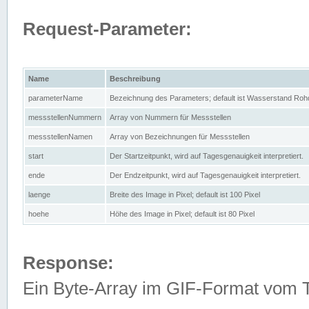
Request-Parameter:
Name
Beschreibung
parameterName
Bezeichnung des Parameters; default ist Wasserstand Rohd
messstellenNummern
Array von Nummern für Messstellen
messstellenNamen
Array von Bezeichnungen für Messstellen
start
Der Startzeitpunkt, wird auf Tagesgenauigkeit interpretiert.
ende
Der Endzeitpunkt, wird auf Tagesgenauigkeit interpretiert.
laenge
Breite des Image in Pixel; default ist 100 Pixel
hoehe
Höhe des Image in Pixel; default ist 80 Pixel
Response:
Ein Byte-Array im GIF-Format vom 