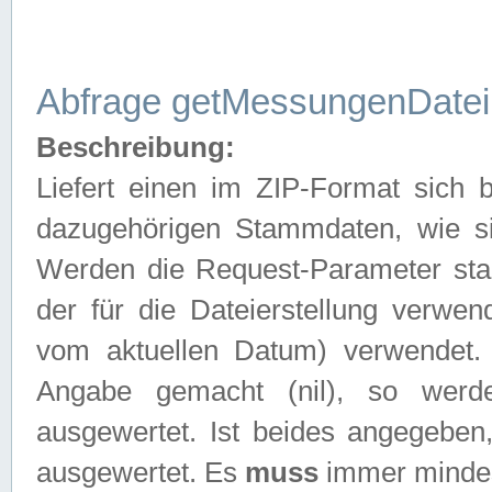
Abfrage getMessungenDatei
Beschreibung:
Liefert einen im ZIP-Format sich
dazugehörigen Stammdaten, wie sie
Werden die Request-Parameter sta
der für die Dateierstellung verwe
vom aktuellen Datum) verwendet.
Angabe gemacht (nil), so werd
ausgewertet. Ist beides angegebe
ausgewertet. Es
muss
immer mindes