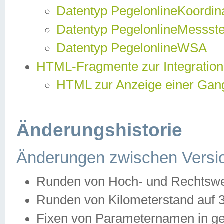
Datentyp PegelonlineKoordi
Datentyp PegelonlineMessst
Datentyp PegelonlineWSA
HTML-Fragmente zur Integration
HTML zur Anzeige einer Gang
Änderungshistorie
Änderungen zwischen Versio
Runden von Hoch- und Rechtswe
Runden von Kilometerstand auf
Fixen von Parameternamen in ge