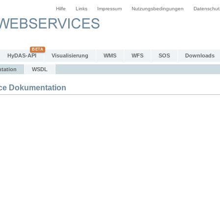
Hilfe
Links
Impressum
Nutzungsbedingungen
Datenschut
HyDAS-API
Visualisierung
WMS
WFS
SOS
Downloads
tation
WSDL
e Dokumentation