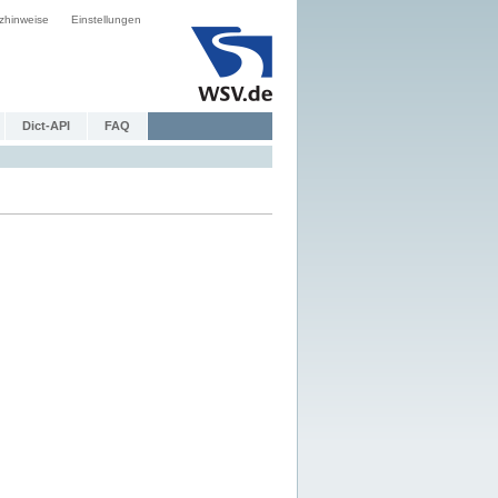
zhinweise
Einstellungen
Dict-API
FAQ