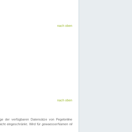
nach oben
nach oben
ge der verfügbaren Datensätze von Pegelonline
icht eingeschränkt. Wird für
gewaesserNamen nil