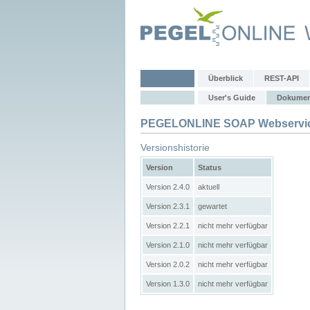
Überblick
REST-API
User's Guide
Dokumen
PEGELONLINE SOAP Webservic
Versionshistorie
Version
Status
Version 2.4.0
aktuell
Version 2.3.1
gewartet
Version 2.2.1
nicht mehr verfügbar
Version 2.1.0
nicht mehr verfügbar
Version 2.0.2
nicht mehr verfügbar
Version 1.3.0
nicht mehr verfügbar