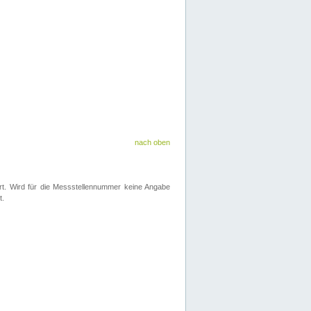
nach oben
iert. Wird für die Messstellennummer keine Angabe
t.