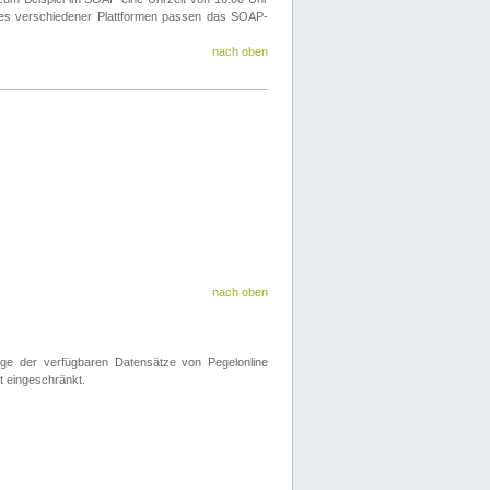
ines verschiedener Plattformen passen das SOAP-
nach oben
nach oben
nge der verfügbaren Datensätze von Pegelonline
t eingeschränkt.