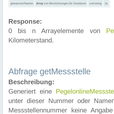
gewaesserNamen
Array
von Bezeichnungen für Gewässer
xsd:string
Ja
Response:
0 bis n Arrayelemente von
Pe
Kilometerstand.
Abfrage getMessstelle
Beschreibung:
Generiert eine
PegelonlineMessste
unter dieser Nummer oder Namen in
Messstellennummer keine Angabe 