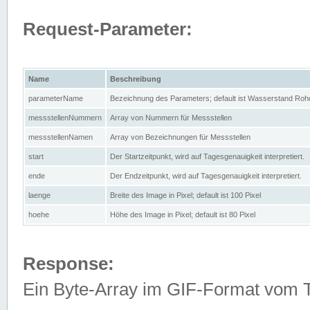
Request-Parameter:
Name
Beschreibung
parameterName
Bezeichnung des Parameters; default ist Wasserstand Rohd
messstellenNummern
Array von Nummern für Messstellen
messstellenNamen
Array von Bezeichnungen für Messstellen
start
Der Startzeitpunkt, wird auf Tagesgenauigkeit interpretiert.
ende
Der Endzeitpunkt, wird auf Tagesgenauigkeit interpretiert.
laenge
Breite des Image in Pixel; default ist 100 Pixel
hoehe
Höhe des Image in Pixel; default ist 80 Pixel
Response:
Ein Byte-Array im GIF-Format vom 