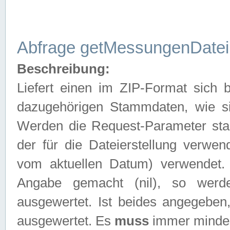
Abfrage getMessungenDatei
Beschreibung:
Liefert einen im ZIP-Format sich
dazugehörigen Stammdaten, wie sie
Werden die Request-Parameter sta
der für die Dateierstellung verwe
vom aktuellen Datum) verwendet.
Angabe gemacht (nil), so werd
ausgewertet. Ist beides angegebe
ausgewertet. Es
muss
immer mindes