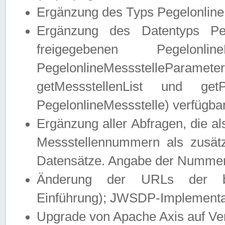
Ergänzung des Typs Pegelonline
Ergänzung des Datentyps Peg
freigegebenen Pegelonli
PegelonlineMessstelleParam
getMessstellenList und get
PegelonlineMessstelle) verfügbar
Ergänzung aller Abfragen, die 
Messstellennummern als zusätz
Datensätze. Angabe der Nummer 
Änderung der URLs der beis
Einführung); JWSDP-Implementat
Upgrade von Apache Axis auf Ver