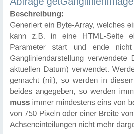
Abfrage getGanglinienImage
Beschreibung:
Generiert ein Byte-Array, welches 
kann z.B. in eine HTML-Seite e
Parameter start und ende nich
Gangliniendarstellung verwendete
aktuellen Datum) verwendet. Werd
gemacht (nil), so werden in diesem
beides angegeben, so werden imm
muss
immer mindestens eins von be
von 750 Pixeln oder einer Breite v
Achseneinteilungen nicht mehr darges