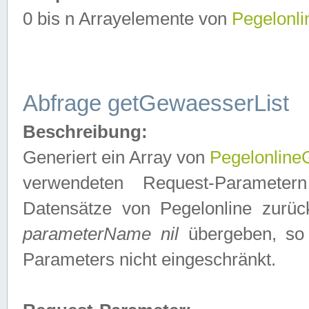
0 bis n Arrayelemente von
Pegelonl
Abfrage getGewaesserList
Beschreibung:
Generiert ein Array von
Pegelonlin
verwendeten Request-Parameter
Datensätze von Pegelonline zurück
parameterName nil
übergeben, so 
Parameters nicht eingeschränkt.