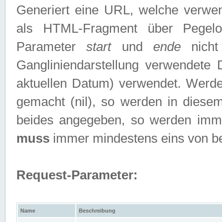
Generiert eine URL, welche verwe
als HTML-Fragment über Pegelo
Parameter
start
und
ende
nicht
Gangliniendarstellung verwendete
aktuellen Datum) verwendet. Werd
gemacht (nil), so werden in diesem
beides angegeben, so werden imm
muss
immer mindestens eins von b
Request-Parameter:
Name
Beschreibung