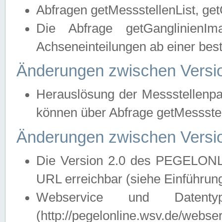
Abfragen getMessstellenList, ge
Die Abfrage getGanglinienIm
Achseneinteilungen ab einer bes
Änderungen zwischen Versio
Herauslösung der Messstellenpa
können über Abfrage getMessst
Änderungen zwischen Versio
Die Version 2.0 des PEGELONL
URL erreichbar (siehe Einführun
Webservice und Datenty
(http://pegelonline.wsv.de/webse