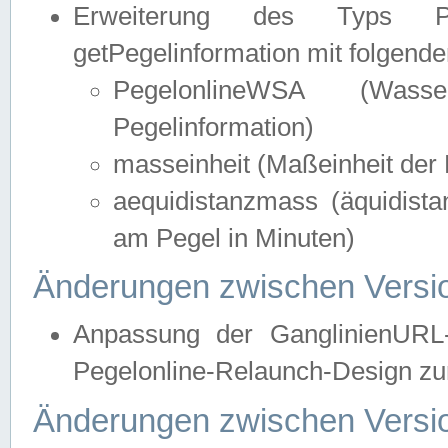
Erweiterung des Typs Pege
getPegelinformation mit folgend
PegelonlineWSA (Wasse
Pegelinformation)
masseinheit (Maßeinheit der 
aequidistanzmass (äquidist
am Pegel in Minuten)
Änderungen zwischen Versio
Anpassung der GanglinienURL
Pegelonline-Relaunch-Design zur
Änderungen zwischen Versio