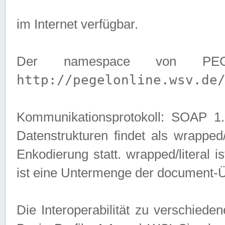
im Internet verfügbar.
Der namespace von PEG
http://pegelonline.wsv.de
Kommunikationsprotokoll: SOAP 
Datenstrukturen findet als wrapped/l
Enkodierung statt. wrapped/literal i
ist eine Untermenge der document-
Die Interoperabilität zu verschied