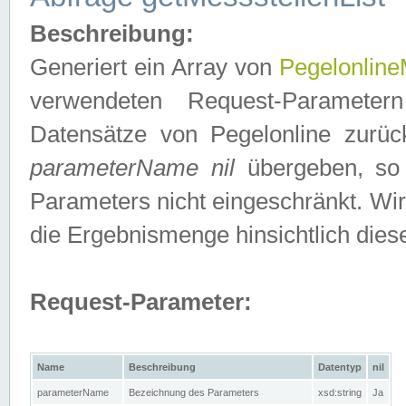
Beschreibung:
Generiert ein Array von
Pegelonline
verwendeten Request-Parameter
Datensätze von Pegelonline zurück
parameterName nil
übergeben, so 
Parameters nicht eingeschränkt. Wir
die Ergebnismenge hinsichtlich dies
Request-Parameter:
Name
Beschreibung
Datentyp
nil
parameterName
Bezeichnung des Parameters
xsd:string
Ja