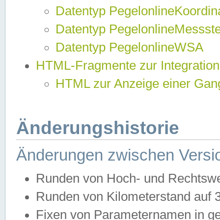
Datentyp PegelonlineKoordi
Datentyp PegelonlineMessst
Datentyp PegelonlineWSA
HTML-Fragmente zur Integration
HTML zur Anzeige einer Gang
Änderungshistorie
Änderungen zwischen Versio
Runden von Hoch- und Rechtswe
Runden von Kilometerstand auf
Fixen von Parameternamen in ge