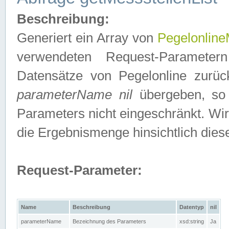
Beschreibung:
Generiert ein Array von
Pegelonline
verwendeten Request-Parameter
Datensätze von Pegelonline zurück
parameterName nil
übergeben, so 
Parameters nicht eingeschränkt. Wir
die Ergebnismenge hinsichtlich dies
Request-Parameter:
Name
Beschreibung
Datentyp
nil
parameterName
Bezeichnung des Parameters
xsd:string
Ja