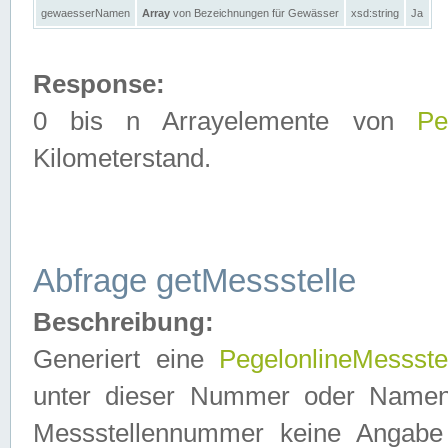
gewaesserNamen
Array
von Bezeichnungen für Gewässer
xsd:string
Ja
Response:
0 bis n Arrayelemente von
Pe
Kilometerstand.
Abfrage getMessstelle
Beschreibung:
Generiert eine
PegelonlineMessste
unter dieser Nummer oder Namen in
Messstellennummer keine Angabe 