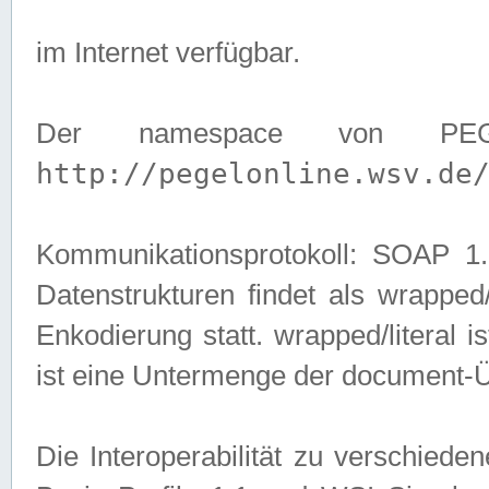
im Internet verfügbar.
Der namespace von PEG
http://pegelonline.wsv.de
Kommunikationsprotokoll: SOAP 
Datenstrukturen findet als wrapped/l
Enkodierung statt. wrapped/literal i
ist eine Untermenge der document-
Die Interoperabilität zu verschied