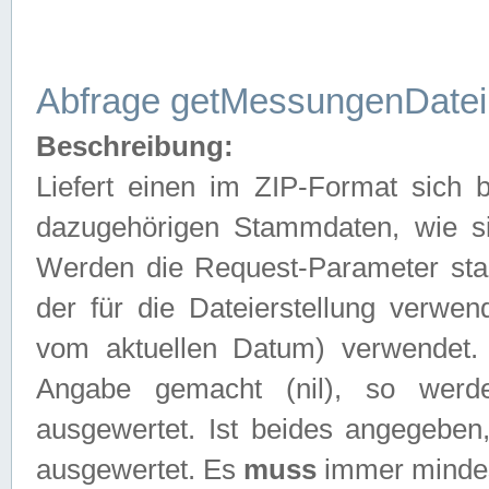
Abfrage getMessungenDatei
Beschreibung:
Liefert einen im ZIP-Format sich
dazugehörigen Stammdaten, wie sie
Werden die Request-Parameter sta
der für die Dateierstellung verwe
vom aktuellen Datum) verwendet.
Angabe gemacht (nil), so werd
ausgewertet. Ist beides angegebe
ausgewertet. Es
muss
immer mindes