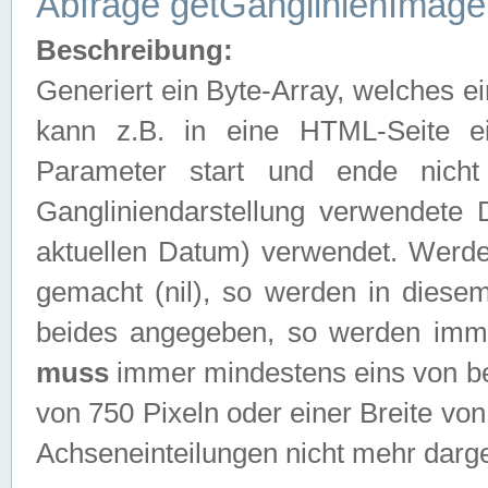
Abfrage getGanglinienImage
Beschreibung:
Generiert ein Byte-Array, welches 
kann z.B. in eine HTML-Seite e
Parameter start und ende nich
Gangliniendarstellung verwendete
aktuellen Datum) verwendet. Werd
gemacht (nil), so werden in diesem
beides angegeben, so werden imm
muss
immer mindestens eins von be
von 750 Pixeln oder einer Breite v
Achseneinteilungen nicht mehr darges