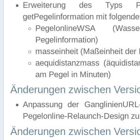
Erweiterung des Typs Pege
getPegelinformation mit folgend
PegelonlineWSA (Wasse
Pegelinformation)
masseinheit (Maßeinheit der 
aequidistanzmass (äquidist
am Pegel in Minuten)
Änderungen zwischen Versio
Anpassung der GanglinienURL
Pegelonline-Relaunch-Design zur
Änderungen zwischen Versio