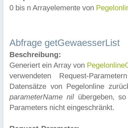
0 bis n Arrayelemente von
Pegelonl
Abfrage getGewaesserList
Beschreibung:
Generiert ein Array von
Pegelonlin
verwendeten Request-Parameter
Datensätze von Pegelonline zurück
parameterName nil
übergeben, so 
Parameters nicht eingeschränkt.