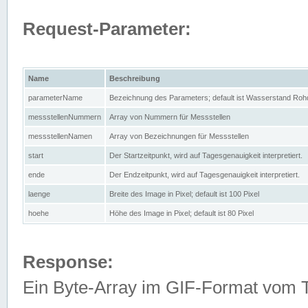
Request-Parameter:
Name
Beschreibung
parameterName
Bezeichnung des Parameters; default ist Wasserstand Rohd
messstellenNummern
Array von Nummern für Messstellen
messstellenNamen
Array von Bezeichnungen für Messstellen
start
Der Startzeitpunkt, wird auf Tagesgenauigkeit interpretiert.
ende
Der Endzeitpunkt, wird auf Tagesgenauigkeit interpretiert.
laenge
Breite des Image in Pixel; default ist 100 Pixel
hoehe
Höhe des Image in Pixel; default ist 80 Pixel
Response:
Ein Byte-Array im GIF-Format vom 