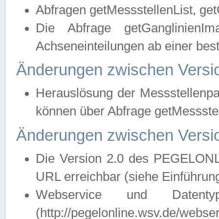
Abfragen getMessstellenList, ge
Die Abfrage getGanglinienIm
Achseneinteilungen ab einer bes
Änderungen zwischen Versio
Herauslösung der Messstellenpa
können über Abfrage getMessst
Änderungen zwischen Versio
Die Version 2.0 des PEGELONL
URL erreichbar (siehe Einführun
Webservice und Datenty
(http://pegelonline.wsv.de/webse