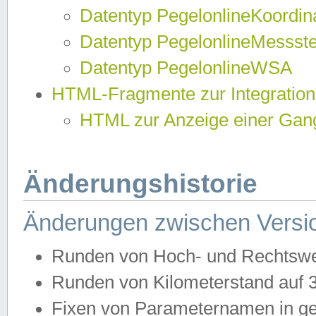
Datentyp PegelonlineKoordi
Datentyp PegelonlineMessst
Datentyp PegelonlineWSA
HTML-Fragmente zur Integration
HTML zur Anzeige einer Gang
Änderungshistorie
Änderungen zwischen Versio
Runden von Hoch- und Rechtswe
Runden von Kilometerstand auf
Fixen von Parameternamen in ge