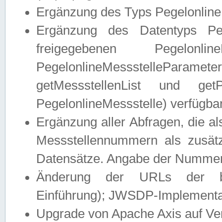
Ergänzung des Typs Pegelonline
Ergänzung des Datentyps Peg
freigegebenen Pegelonli
PegelonlineMessstelleParam
getMessstellenList und get
PegelonlineMessstelle) verfügbar
Ergänzung aller Abfragen, die 
Messstellennummern als zusätz
Datensätze. Angabe der Nummer 
Änderung der URLs der beis
Einführung); JWSDP-Implementat
Upgrade von Apache Axis auf Ver