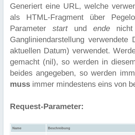
Generiert eine URL, welche verwe
als HTML-Fragment über Pegelo
Parameter
start
und
ende
nicht
Gangliniendarstellung verwendete
aktuellen Datum) verwendet. Werd
gemacht (nil), so werden in diesem
beides angegeben, so werden imm
muss
immer mindestens eins von b
Request-Parameter:
Name
Beschreibung