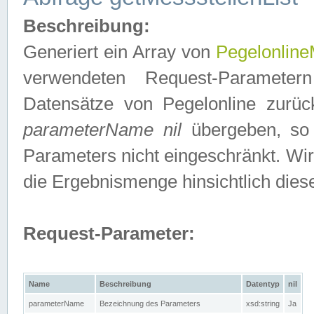
Beschreibung:
Generiert ein Array von
Pegelonline
verwendeten Request-Parameter
Datensätze von Pegelonline zurück
parameterName nil
übergeben, so 
Parameters nicht eingeschränkt. Wir
die Ergebnismenge hinsichtlich dies
Request-Parameter:
Name
Beschreibung
Datentyp
nil
parameterName
Bezeichnung des Parameters
xsd:string
Ja