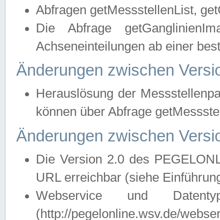
Abfragen getMessstellenList, ge
Die Abfrage getGanglinienIm
Achseneinteilungen ab einer bes
Änderungen zwischen Versio
Herauslösung der Messstellenpa
können über Abfrage getMessst
Änderungen zwischen Versio
Die Version 2.0 des PEGELONL
URL erreichbar (siehe Einführun
Webservice und Datenty
(http://pegelonline.wsv.de/webse