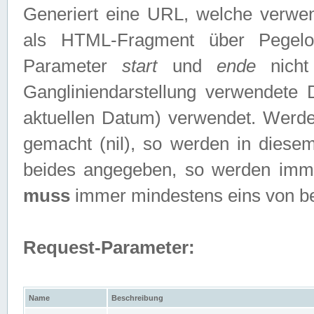
Generiert eine URL, welche verwe
als HTML-Fragment über Pegelo
Parameter
start
und
ende
nicht
Gangliniendarstellung verwendete
aktuellen Datum) verwendet. Werd
gemacht (nil), so werden in diesem
beides angegeben, so werden imm
muss
immer mindestens eins von b
Request-Parameter:
Name
Beschreibung