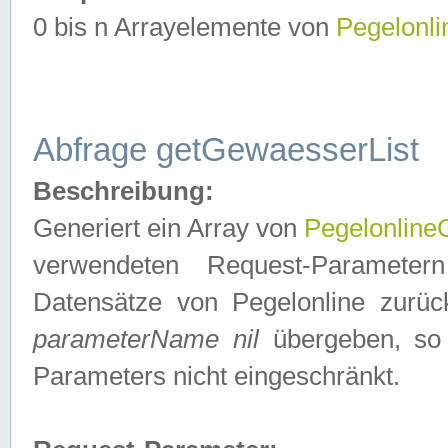
0 bis n Arrayelemente von
Pegelonl
Abfrage getGewaesserList
Beschreibung:
Generiert ein Array von
Pegelonlin
verwendeten Request-Parameter
Datensätze von Pegelonline zurück
parameterName nil
übergeben, so 
Parameters nicht eingeschränkt.