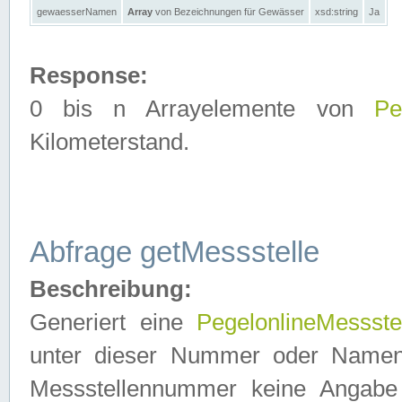
gewaesserNamen
Array
von Bezeichnungen für Gewässer
xsd:string
Ja
Response:
0 bis n Arrayelemente von
Pe
Kilometerstand.
Abfrage getMessstelle
Beschreibung:
Generiert eine
PegelonlineMessste
unter dieser Nummer oder Namen in
Messstellennummer keine Angabe 