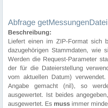
Abfrage getMessungenDatei
Beschreibung:
Liefert einen im ZIP-Format sich
dazugehörigen Stammdaten, wie sie
Werden die Request-Parameter sta
der für die Dateierstellung verwe
vom aktuellen Datum) verwendet.
Angabe gemacht (nil), so werd
ausgewertet. Ist beides angegebe
ausgewertet. Es
muss
immer mindes