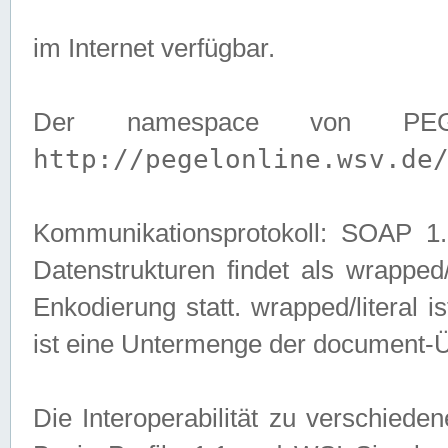
im Internet verfügbar.
Der namespace von PEG
http://pegelonline.wsv.de
Kommunikationsprotokoll: SOAP 
Datenstrukturen findet als wrapped/l
Enkodierung statt. wrapped/literal i
ist eine Untermenge der document-
Die Interoperabilität zu verschied