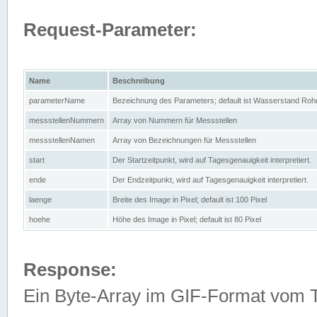
Request-Parameter:
Name
Beschreibung
parameterName
Bezeichnung des Parameters; default ist Wasserstand Rohd
messstellenNummern
Array von Nummern für Messstellen
messstellenNamen
Array von Bezeichnungen für Messstellen
start
Der Startzeitpunkt, wird auf Tagesgenauigkeit interpretiert.
ende
Der Endzeitpunkt, wird auf Tagesgenauigkeit interpretiert.
laenge
Breite des Image in Pixel; default ist 100 Pixel
hoehe
Höhe des Image in Pixel; default ist 80 Pixel
Response:
Ein Byte-Array im GIF-Format vom 