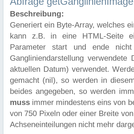
Abfrage getGanglinienImage
Beschreibung:
Generiert ein Byte-Array, welches 
kann z.B. in eine HTML-Seite e
Parameter start und ende nich
Gangliniendarstellung verwendete
aktuellen Datum) verwendet. Werd
gemacht (nil), so werden in diesem
beides angegeben, so werden imm
muss
immer mindestens eins von be
von 750 Pixeln oder einer Breite v
Achseneinteilungen nicht mehr darges