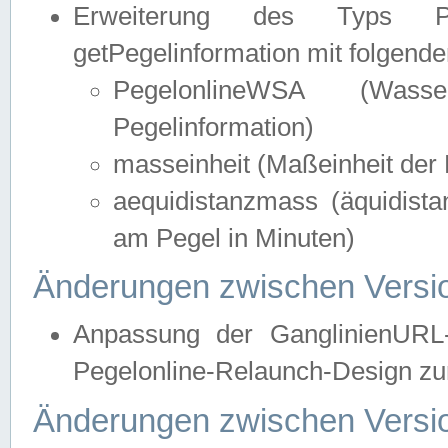
Erweiterung des Typs Pege
getPegelinformation mit folgend
PegelonlineWSA (Wasse
Pegelinformation)
masseinheit (Maßeinheit der 
aequidistanzmass (äquidist
am Pegel in Minuten)
Änderungen zwischen Versio
Anpassung der GanglinienURL
Pegelonline-Relaunch-Design zur
Änderungen zwischen Versio