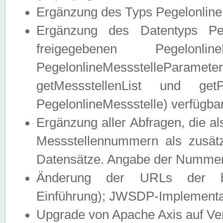
Ergänzung des Typs Pegelonline
Ergänzung des Datentyps Peg
freigegebenen Pegelonli
PegelonlineMessstelleParam
getMessstellenList und get
PegelonlineMessstelle) verfügbar
Ergänzung aller Abfragen, die 
Messstellennummern als zusätz
Datensätze. Angabe der Nummer 
Änderung der URLs der beis
Einführung); JWSDP-Implementat
Upgrade von Apache Axis auf Ver