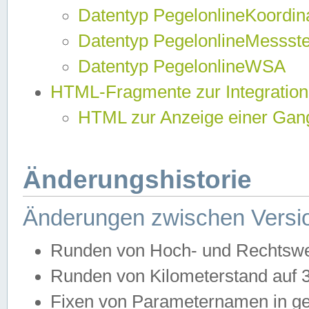
Datentyp PegelonlineKoordi
Datentyp PegelonlineMessst
Datentyp PegelonlineWSA
HTML-Fragmente zur Integration
HTML zur Anzeige einer Gang
Änderungshistorie
Änderungen zwischen Versio
Runden von Hoch- und Rechtswe
Runden von Kilometerstand auf
Fixen von Parameternamen in ge