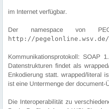
im Internet verfügbar.
Der namespace von PEG
http://pegelonline.wsv.de
Kommunikationsprotokoll: SOAP 
Datenstrukturen findet als wrapped/l
Enkodierung statt. wrapped/literal i
ist eine Untermenge der document-
Die Interoperabilität zu verschied