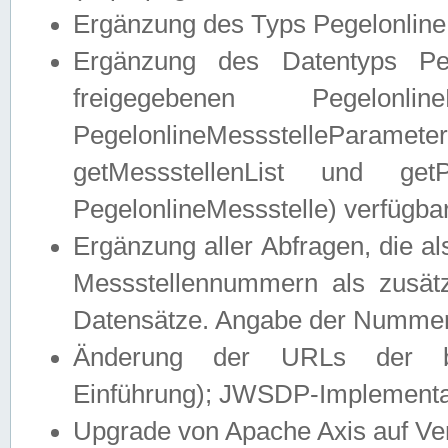
Ergänzung des Typs Pegelonline
Ergänzung des Datentyps Peg
freigegebenen Pegelonli
PegelonlineMessstelleParam
getMessstellenList und get
PegelonlineMessstelle) verfügbar
Ergänzung aller Abfragen, die 
Messstellennummern als zusätz
Datensätze. Angabe der Nummer 
Änderung der URLs der beis
Einführung); JWSDP-Implementat
Upgrade von Apache Axis auf Ver