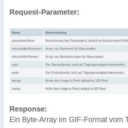
Request-Parameter:
Name
Beschreibung
parameterName
Bezeichnung des Parameters; default ist Wasserstand Rohd
messstellenNummern
Array von Nummern für Messstellen
messstellenNamen
Array von Bezeichnungen für Messstellen
start
Der Startzeitpunkt, wird auf Tagesgenauigkeit interpretiert.
ende
Der Endzeitpunkt, wird auf Tagesgenauigkeit interpretiert.
laenge
Breite des Image in Pixel; default ist 100 Pixel
hoehe
Höhe des Image in Pixel; default ist 80 Pixel
Response:
Ein Byte-Array im GIF-Format vom 