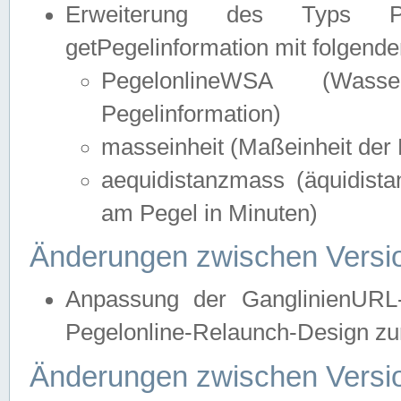
Erweiterung des Typs Pege
getPegelinformation mit folgend
PegelonlineWSA (Wasse
Pegelinformation)
masseinheit (Maßeinheit der 
aequidistanzmass (äquidist
am Pegel in Minuten)
Änderungen zwischen Versio
Anpassung der GanglinienURL
Pegelonline-Relaunch-Design zur
Änderungen zwischen Versio