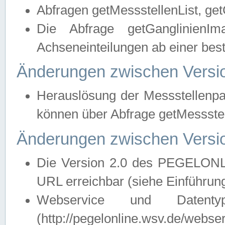
Abfragen getMessstellenList, ge
Die Abfrage getGanglinienIm
Achseneinteilungen ab einer bes
Änderungen zwischen Versio
Herauslösung der Messstellenpa
können über Abfrage getMessst
Änderungen zwischen Versio
Die Version 2.0 des PEGELONL
URL erreichbar (siehe Einführun
Webservice und Datenty
(http://pegelonline.wsv.de/webse