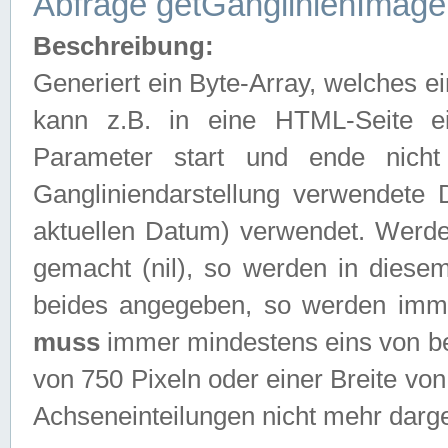
Abfrage getGanglinienImage
Beschreibung:
Generiert ein Byte-Array, welches 
kann z.B. in eine HTML-Seite e
Parameter start und ende nich
Gangliniendarstellung verwendete
aktuellen Datum) verwendet. Werd
gemacht (nil), so werden in diesem
beides angegeben, so werden imm
muss
immer mindestens eins von be
von 750 Pixeln oder einer Breite v
Achseneinteilungen nicht mehr darges