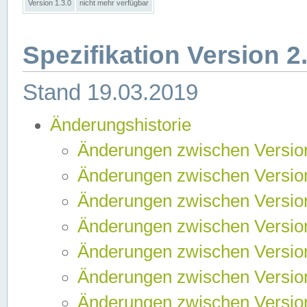
Version 1.3.0
nicht mehr verfügbar
Spezifikation Version 2
Stand 19.03.2019
Änderungshistorie
Änderungen zwischen Version
Änderungen zwischen Version
Änderungen zwischen Version
Änderungen zwischen Version
Änderungen zwischen Version
Änderungen zwischen Version
Änderungen zwischen Version