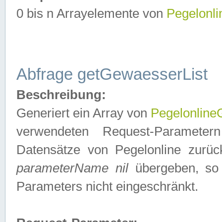
0 bis n Arrayelemente von
Pegelonl
Abfrage getGewaesserList
Beschreibung:
Generiert ein Array von
Pegelonlin
verwendeten Request-Parameter
Datensätze von Pegelonline zurück
parameterName nil
übergeben, so 
Parameters nicht eingeschränkt.