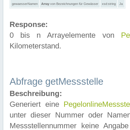
gewaesserNamen
Array
von Bezeichnungen für Gewässer
xsd:string
Ja
Response:
0 bis n Arrayelemente von
Pe
Kilometerstand.
Abfrage getMessstelle
Beschreibung:
Generiert eine
PegelonlineMessste
unter dieser Nummer oder Namen in
Messstellennummer keine Angabe 