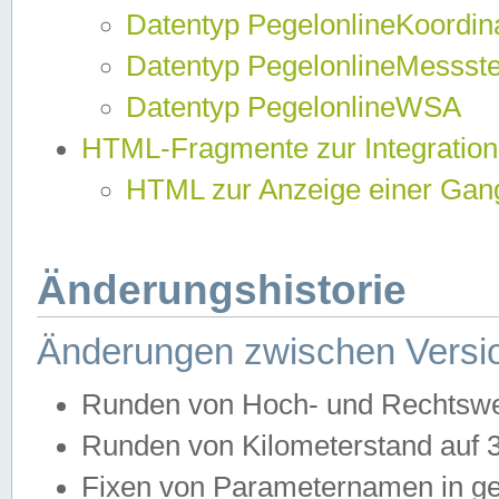
Datentyp PegelonlineKoordi
Datentyp PegelonlineMessst
Datentyp PegelonlineWSA
HTML-Fragmente zur Integration
HTML zur Anzeige einer Gang
Änderungshistorie
Änderungen zwischen Versio
Runden von Hoch- und Rechtswe
Runden von Kilometerstand auf
Fixen von Parameternamen in ge