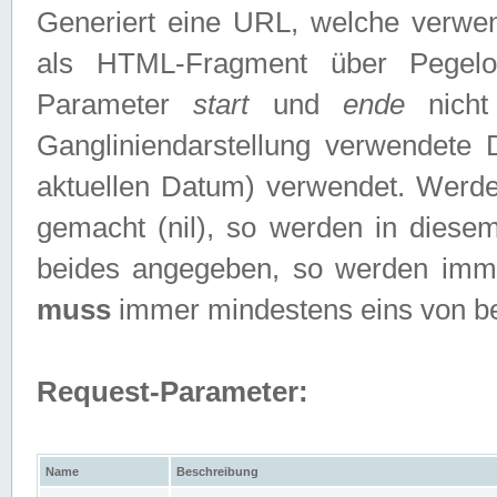
Generiert eine URL, welche verwe
als HTML-Fragment über Pegelo
Parameter
start
und
ende
nicht
Gangliniendarstellung verwendete
aktuellen Datum) verwendet. Werd
gemacht (nil), so werden in diesem
beides angegeben, so werden imm
muss
immer mindestens eins von b
Request-Parameter:
Name
Beschreibung