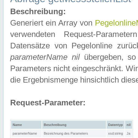
Beschreibung:
Generiert ein Array von
Pegelonline
verwendeten Request-Parameter
Datensätze von Pegelonline zurück
parameterName nil
übergeben, so 
Parameters nicht eingeschränkt. Wir
die Ergebnismenge hinsichtlich dies
Request-Parameter:
Name
Beschreibung
Datentyp
nil
parameterName
Bezeichnung des Parameters
xsd:string
Ja