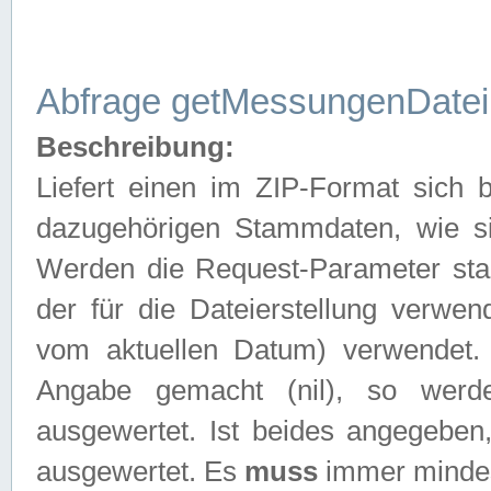
Abfrage getMessungenDatei
Beschreibung:
Liefert einen im ZIP-Format sich
dazugehörigen Stammdaten, wie sie
Werden die Request-Parameter sta
der für die Dateierstellung verwe
vom aktuellen Datum) verwendet.
Angabe gemacht (nil), so werd
ausgewertet. Ist beides angegebe
ausgewertet. Es
muss
immer mindes