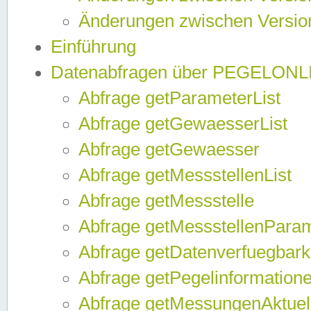
Änderungen zwischen Version
Einführung
Datenabfragen über PEGELONL
Abfrage getParameterList
Abfrage getGewaesserList
Abfrage getGewaesser
Abfrage getMessstellenList
Abfrage getMessstelle
Abfrage getMessstellenPara
Abfrage getDatenverfuegbark
Abfrage getPegelinformation
Abfrage getMessungenAktuel