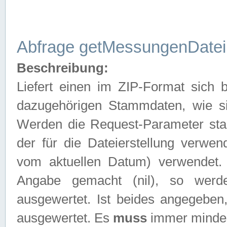
Abfrage getMessungenDatei
Beschreibung:
Liefert einen im ZIP-Format sich
dazugehörigen Stammdaten, wie sie
Werden die Request-Parameter sta
der für die Dateierstellung verwe
vom aktuellen Datum) verwendet.
Angabe gemacht (nil), so werd
ausgewertet. Ist beides angegebe
ausgewertet. Es
muss
immer mindes