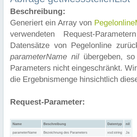
Beschreibung:
Generiert ein Array von
Pegelonline
verwendeten Request-Parameter
Datensätze von Pegelonline zurück
parameterName nil
übergeben, so 
Parameters nicht eingeschränkt. Wir
die Ergebnismenge hinsichtlich dies
Request-Parameter:
Name
Beschreibung
Datentyp
nil
parameterName
Bezeichnung des Parameters
xsd:string
Ja