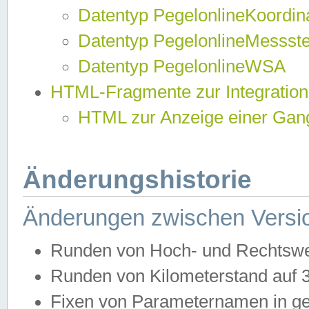
Datentyp PegelonlineKoordi
Datentyp PegelonlineMessst
Datentyp PegelonlineWSA
HTML-Fragmente zur Integration
HTML zur Anzeige einer Gang
Änderungshistorie
Änderungen zwischen Versio
Runden von Hoch- und Rechtswe
Runden von Kilometerstand auf
Fixen von Parameternamen in ge