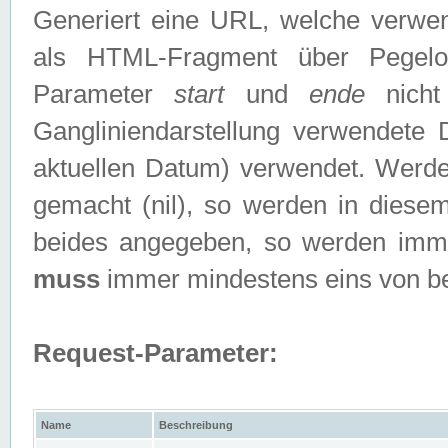
Generiert eine URL, welche verwe
als HTML-Fragment über Pegelo
Parameter
start
und
ende
nicht
Gangliniendarstellung verwendete
aktuellen Datum) verwendet. Werd
gemacht (nil), so werden in diesem
beides angegeben, so werden imm
muss
immer mindestens eins von b
Request-Parameter:
Name
Beschreibung