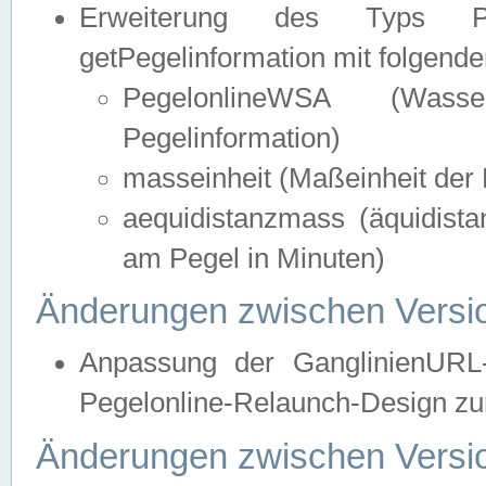
Erweiterung des Typs Pege
getPegelinformation mit folgend
PegelonlineWSA (Wasse
Pegelinformation)
masseinheit (Maßeinheit der 
aequidistanzmass (äquidist
am Pegel in Minuten)
Änderungen zwischen Versio
Anpassung der GanglinienURL
Pegelonline-Relaunch-Design zur
Änderungen zwischen Versio