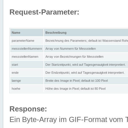
Request-Parameter:
Name
Beschreibung
parameterName
Bezeichnung des Parameters; default ist Wasserstand Rohd
messstellenNummern
Array von Nummern für Messstellen
messstellenNamen
Array von Bezeichnungen für Messstellen
start
Der Startzeitpunkt, wird auf Tagesgenauigkeit interpretiert.
ende
Der Endzeitpunkt, wird auf Tagesgenauigkeit interpretiert.
laenge
Breite des Image in Pixel; default ist 100 Pixel
hoehe
Höhe des Image in Pixel; default ist 80 Pixel
Response:
Ein Byte-Array im GIF-Format vom 