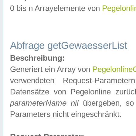
0 bis n Arrayelemente von
Pegelonl
Abfrage getGewaesserList
Beschreibung:
Generiert ein Array von
Pegelonlin
verwendeten Request-Parameter
Datensätze von Pegelonline zurück
parameterName nil
übergeben, so 
Parameters nicht eingeschränkt.