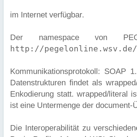
im Internet verfügbar.
Der namespace von PEG
http://pegelonline.wsv.de
Kommunikationsprotokoll: SOAP 
Datenstrukturen findet als wrapped/l
Enkodierung statt. wrapped/literal i
ist eine Untermenge der document-
Die Interoperabilität zu verschied