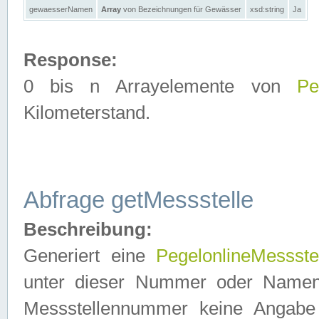
gewaesserNamen
Array
von Bezeichnungen für Gewässer
xsd:string
Ja
Response:
0 bis n Arrayelemente von
Pe
Kilometerstand.
Abfrage getMessstelle
Beschreibung:
Generiert eine
PegelonlineMessste
unter dieser Nummer oder Namen in
Messstellennummer keine Angabe 