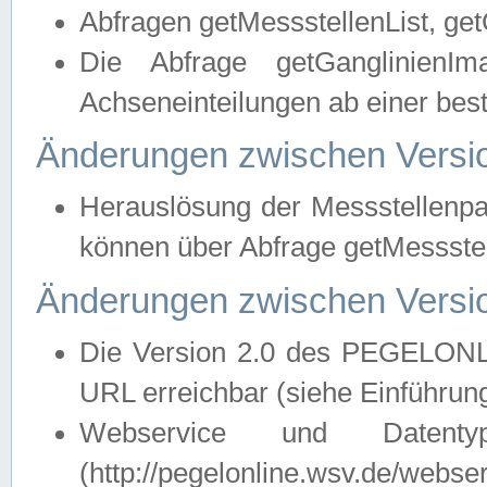
Abfragen getMessstellenList, ge
Die Abfrage getGanglinienIm
Achseneinteilungen ab einer bes
Änderungen zwischen Versio
Herauslösung der Messstellenpa
können über Abfrage getMessst
Änderungen zwischen Versio
Die Version 2.0 des PEGELONL
URL erreichbar (siehe Einführun
Webservice und Datenty
(http://pegelonline.wsv.de/webse