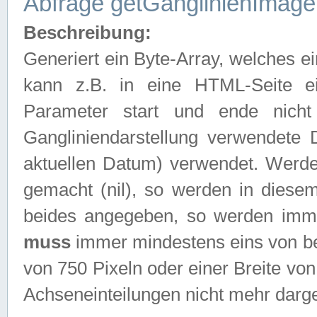
Abfrage getGanglinienImage
Beschreibung:
Generiert ein Byte-Array, welches 
kann z.B. in eine HTML-Seite e
Parameter start und ende nich
Gangliniendarstellung verwendete
aktuellen Datum) verwendet. Werd
gemacht (nil), so werden in diesem
beides angegeben, so werden imm
muss
immer mindestens eins von be
von 750 Pixeln oder einer Breite v
Achseneinteilungen nicht mehr darges