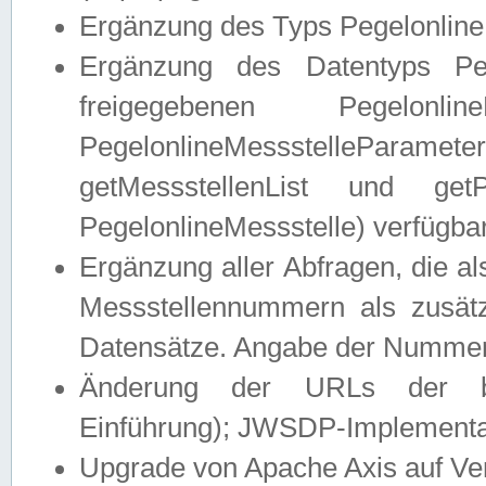
Ergänzung des Typs Pegelonline
Ergänzung des Datentyps Peg
freigegebenen Pegelonli
PegelonlineMessstelleParam
getMessstellenList und get
PegelonlineMessstelle) verfügbar
Ergänzung aller Abfragen, die 
Messstellennummern als zusätz
Datensätze. Angabe der Nummer 
Änderung der URLs der beis
Einführung); JWSDP-Implementat
Upgrade von Apache Axis auf Ver