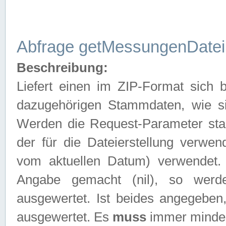
Abfrage getMessungenDatei
Beschreibung:
Liefert einen im ZIP-Format sich
dazugehörigen Stammdaten, wie sie
Werden die Request-Parameter sta
der für die Dateierstellung verwe
vom aktuellen Datum) verwendet.
Angabe gemacht (nil), so werd
ausgewertet. Ist beides angegebe
ausgewertet. Es
muss
immer mindes