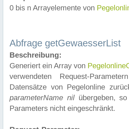
0 bis n Arrayelemente von
Pegelonl
Abfrage getGewaesserList
Beschreibung:
Generiert ein Array von
Pegelonlin
verwendeten Request-Parameter
Datensätze von Pegelonline zurück
parameterName nil
übergeben, so 
Parameters nicht eingeschränkt.