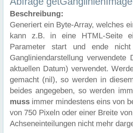
Abfrage getGanglinienImage
Beschreibung:
Generiert ein Byte-Array, welches 
kann z.B. in eine HTML-Seite e
Parameter start und ende nich
Gangliniendarstellung verwendete
aktuellen Datum) verwendet. Werd
gemacht (nil), so werden in diesem
beides angegeben, so werden imm
muss
immer mindestens eins von be
von 750 Pixeln oder einer Breite v
Achseneinteilungen nicht mehr darges