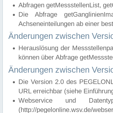
Abfragen getMessstellenList, ge
Die Abfrage getGanglinienIm
Achseneinteilungen ab einer bes
Änderungen zwischen Versio
Herauslösung der Messstellenpa
können über Abfrage getMessst
Änderungen zwischen Versio
Die Version 2.0 des PEGELONL
URL erreichbar (siehe Einführun
Webservice und Datenty
(http://pegelonline.wsv.de/webse