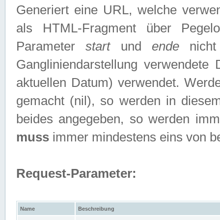
Generiert eine URL, welche verwe
als HTML-Fragment über Pegelo
Parameter
start
und
ende
nicht
Gangliniendarstellung verwendete
aktuellen Datum) verwendet. Werd
gemacht (nil), so werden in diesem
beides angegeben, so werden imm
muss
immer mindestens eins von b
Request-Parameter:
Name
Beschreibung