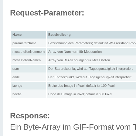
Request-Parameter:
Name
Beschreibung
parameterName
Bezeichnung des Parameters; default ist Wasserstand Rohd
messstellenNummern
Array von Nummern für Messstellen
messstellenNamen
Array von Bezeichnungen für Messstellen
start
Der Startzeitpunkt, wird auf Tagesgenauigkeit interpretiert.
ende
Der Endzeitpunkt, wird auf Tagesgenauigkeit interpretiert.
laenge
Breite des Image in Pixel; default ist 100 Pixel
hoehe
Höhe des Image in Pixel; default ist 80 Pixel
Response:
Ein Byte-Array im GIF-Format vom 