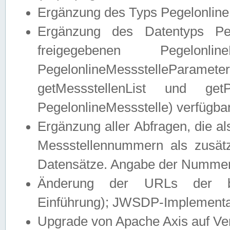
Ergänzung des Typs Pegelonline
Ergänzung des Datentyps Peg
freigegebenen Pegelonli
PegelonlineMessstelleParam
getMessstellenList und get
PegelonlineMessstelle) verfügbar
Ergänzung aller Abfragen, die 
Messstellennummern als zusätz
Datensätze. Angabe der Nummer 
Änderung der URLs der beis
Einführung); JWSDP-Implementat
Upgrade von Apache Axis auf Ver