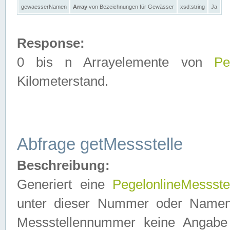
gewaesserNamen
Array
von Bezeichnungen für Gewässer
xsd:string
Ja
Response:
0 bis n Arrayelemente von
Pe
Kilometerstand.
Abfrage getMessstelle
Beschreibung:
Generiert eine
PegelonlineMessste
unter dieser Nummer oder Namen in
Messstellennummer keine Angabe 