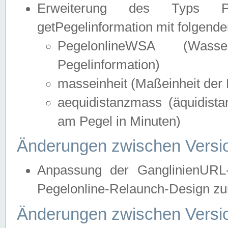
Erweiterung des Typs Pege
getPegelinformation mit folgend
PegelonlineWSA (Wasse
Pegelinformation)
masseinheit (Maßeinheit der 
aequidistanzmass (äquidist
am Pegel in Minuten)
Änderungen zwischen Versio
Anpassung der GanglinienURL
Pegelonline-Relaunch-Design zur
Änderungen zwischen Versio