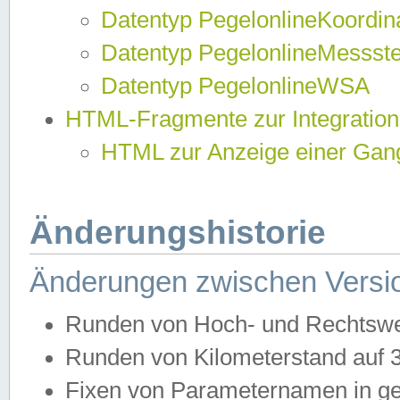
Datentyp PegelonlineKoordi
Datentyp PegelonlineMessst
Datentyp PegelonlineWSA
HTML-Fragmente zur Integration
HTML zur Anzeige einer Gang
Änderungshistorie
Änderungen zwischen Versio
Runden von Hoch- und Rechtswe
Runden von Kilometerstand auf
Fixen von Parameternamen in ge