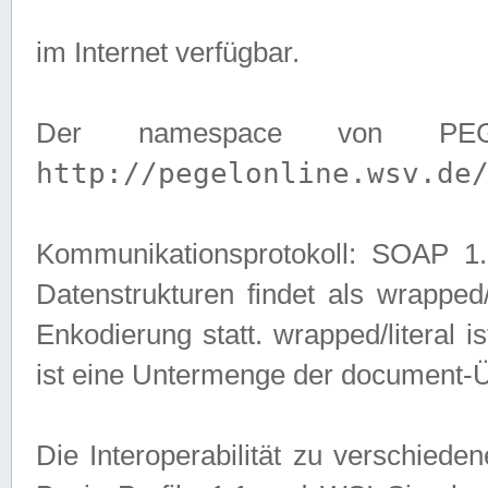
im Internet verfügbar.
Der namespace von PEG
http://pegelonline.wsv.de
Kommunikationsprotokoll: SOAP 
Datenstrukturen findet als wrapped/l
Enkodierung statt. wrapped/literal i
ist eine Untermenge der document-
Die Interoperabilität zu verschied