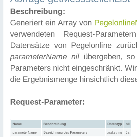
Beschreibung:
Generiert ein Array von
Pegelonline
verwendeten Request-Parameter
Datensätze von Pegelonline zurück
parameterName nil
übergeben, so 
Parameters nicht eingeschränkt. Wir
die Ergebnismenge hinsichtlich dies
Request-Parameter:
Name
Beschreibung
Datentyp
nil
parameterName
Bezeichnung des Parameters
xsd:string
Ja