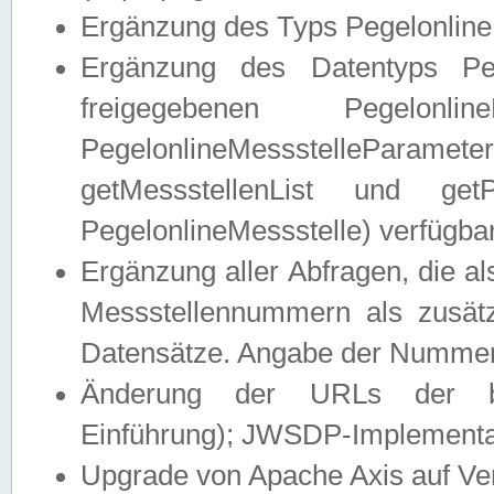
Ergänzung des Typs Pegelonline
Ergänzung des Datentyps Peg
freigegebenen Pegelonli
PegelonlineMessstelleParam
getMessstellenList und get
PegelonlineMessstelle) verfügbar
Ergänzung aller Abfragen, die 
Messstellennummern als zusätz
Datensätze. Angabe der Nummer 
Änderung der URLs der beis
Einführung); JWSDP-Implementat
Upgrade von Apache Axis auf Ver