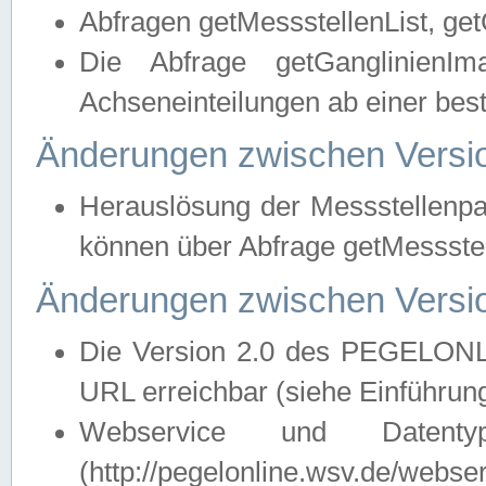
Abfragen getMessstellenList, ge
Die Abfrage getGanglinienIm
Achseneinteilungen ab einer bes
Änderungen zwischen Versio
Herauslösung der Messstellenpa
können über Abfrage getMessst
Änderungen zwischen Versio
Die Version 2.0 des PEGELONL
URL erreichbar (siehe Einführun
Webservice und Datenty
(http://pegelonline.wsv.de/webse