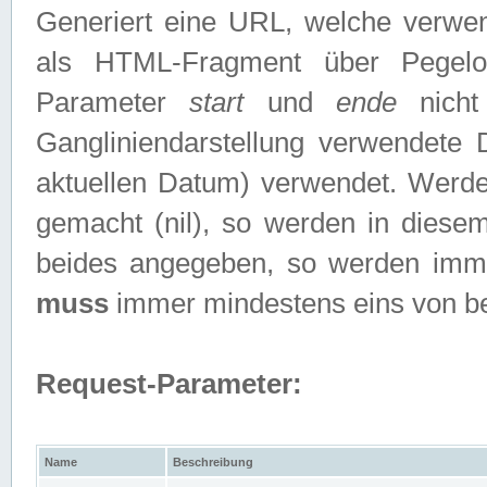
Generiert eine URL, welche verwe
als HTML-Fragment über Pegelo
Parameter
start
und
ende
nicht
Gangliniendarstellung verwendete
aktuellen Datum) verwendet. Werd
gemacht (nil), so werden in diesem
beides angegeben, so werden imm
muss
immer mindestens eins von b
Request-Parameter:
Name
Beschreibung