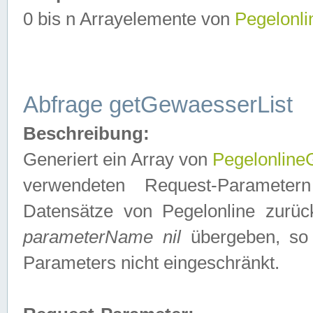
0 bis n Arrayelemente von
Pegelonl
Abfrage getGewaesserList
Beschreibung:
Generiert ein Array von
Pegelonlin
verwendeten Request-Parameter
Datensätze von Pegelonline zurück
parameterName nil
übergeben, so 
Parameters nicht eingeschränkt.