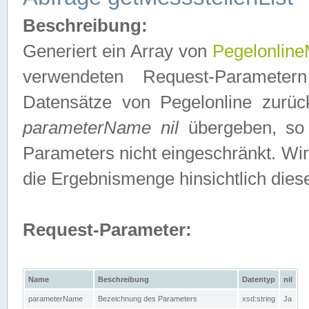
Beschreibung:
Generiert ein Array von
Pegelonline
verwendeten Request-Parameter
Datensätze von Pegelonline zurück
parameterName nil
übergeben, so 
Parameters nicht eingeschränkt. Wir
die Ergebnismenge hinsichtlich dies
Request-Parameter:
Name
Beschreibung
Datentyp
nil
parameterName
Bezeichnung des Parameters
xsd:string
Ja