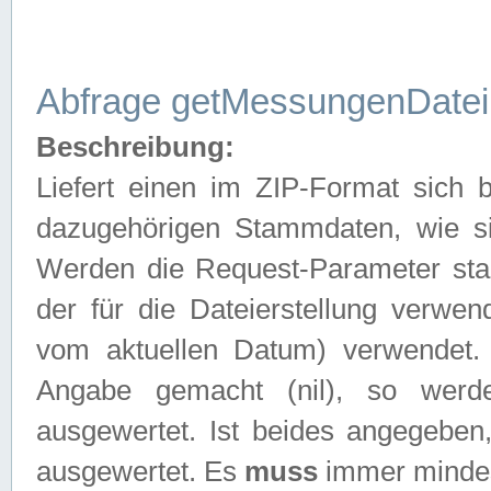
Abfrage getMessungenDatei
Beschreibung:
Liefert einen im ZIP-Format sich
dazugehörigen Stammdaten, wie sie
Werden die Request-Parameter sta
der für die Dateierstellung verwe
vom aktuellen Datum) verwendet.
Angabe gemacht (nil), so werd
ausgewertet. Ist beides angegebe
ausgewertet. Es
muss
immer mindes