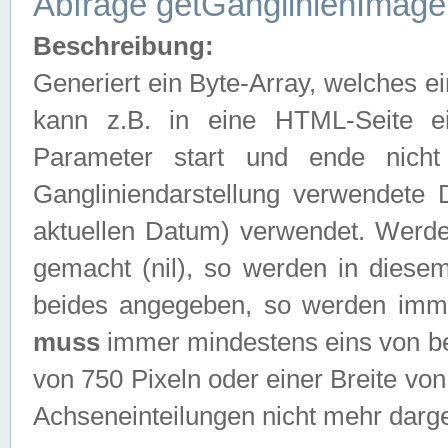
Abfrage getGanglinienImage
Beschreibung:
Generiert ein Byte-Array, welches 
kann z.B. in eine HTML-Seite e
Parameter start und ende nich
Gangliniendarstellung verwendete
aktuellen Datum) verwendet. Werd
gemacht (nil), so werden in diesem
beides angegeben, so werden imm
muss
immer mindestens eins von be
von 750 Pixeln oder einer Breite v
Achseneinteilungen nicht mehr darges