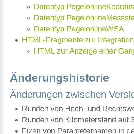
Datentyp PegelonlineKoordi
Datentyp PegelonlineMessst
Datentyp PegelonlineWSA
HTML-Fragmente zur Integration
HTML zur Anzeige einer Gang
Änderungshistorie
Änderungen zwischen Versio
Runden von Hoch- und Rechtswe
Runden von Kilometerstand auf
Fixen von Parameternamen in ge