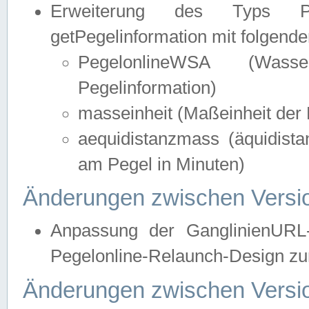
Erweiterung des Typs Pege
getPegelinformation mit folgend
PegelonlineWSA (Wasse
Pegelinformation)
masseinheit (Maßeinheit der 
aequidistanzmass (äquidist
am Pegel in Minuten)
Änderungen zwischen Versio
Anpassung der GanglinienURL
Pegelonline-Relaunch-Design zur
Änderungen zwischen Versio