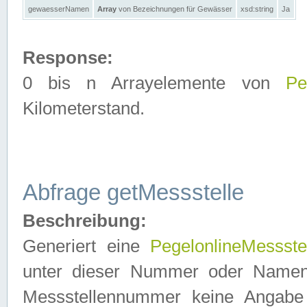
gewaesserNamen
Array
von Bezeichnungen für Gewässer
xsd:string
Ja
Response:
0 bis n Arrayelemente von
Pe
Kilometerstand.
Abfrage getMessstelle
Beschreibung:
Generiert eine
PegelonlineMessste
unter dieser Nummer oder Namen in
Messstellennummer keine Angabe 