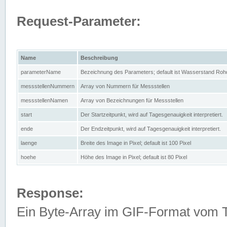
Request-Parameter:
Name
Beschreibung
parameterName
Bezeichnung des Parameters; default ist Wasserstand Rohd
messstellenNummern
Array von Nummern für Messstellen
messstellenNamen
Array von Bezeichnungen für Messstellen
start
Der Startzeitpunkt, wird auf Tagesgenauigkeit interpretiert.
ende
Der Endzeitpunkt, wird auf Tagesgenauigkeit interpretiert.
laenge
Breite des Image in Pixel; default ist 100 Pixel
hoehe
Höhe des Image in Pixel; default ist 80 Pixel
Response:
Ein Byte-Array im GIF-Format vom 