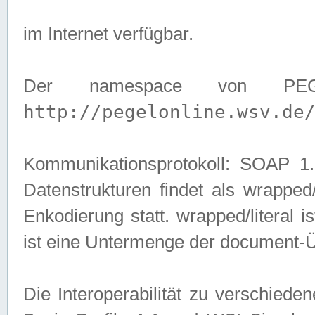
im Internet verfügbar.
Der namespace von PEG
http://pegelonline.wsv.de
Kommunikationsprotokoll: SOAP 
Datenstrukturen findet als wrapped/l
Enkodierung statt. wrapped/literal i
ist eine Untermenge der document-
Die Interoperabilität zu verschied