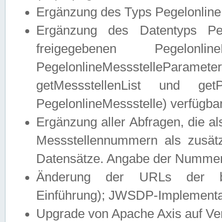
Ergänzung des Typs Pegelonline
Ergänzung des Datentyps Peg
freigegebenen Pegelonli
PegelonlineMessstelleParam
getMessstellenList und get
PegelonlineMessstelle) verfügbar
Ergänzung aller Abfragen, die 
Messstellennummern als zusätz
Datensätze. Angabe der Nummer 
Änderung der URLs der beis
Einführung); JWSDP-Implementat
Upgrade von Apache Axis auf Ver