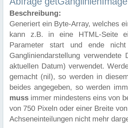
Abfrage getGanglinienImage
Beschreibung:
Generiert ein Byte-Array, welches 
kann z.B. in eine HTML-Seite e
Parameter start und ende nich
Gangliniendarstellung verwendete
aktuellen Datum) verwendet. Werd
gemacht (nil), so werden in diesem
beides angegeben, so werden imm
muss
immer mindestens eins von be
von 750 Pixeln oder einer Breite v
Achseneinteilungen nicht mehr darges