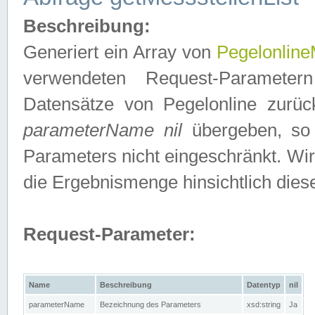
Beschreibung:
Generiert ein Array von
Pegelonline
verwendeten Request-Parameter
Datensätze von Pegelonline zurück
parameterName nil
übergeben, so 
Parameters nicht eingeschränkt. Wir
die Ergebnismenge hinsichtlich dies
Request-Parameter:
Name
Beschreibung
Datentyp
nil
parameterName
Bezeichnung des Parameters
xsd:string
Ja