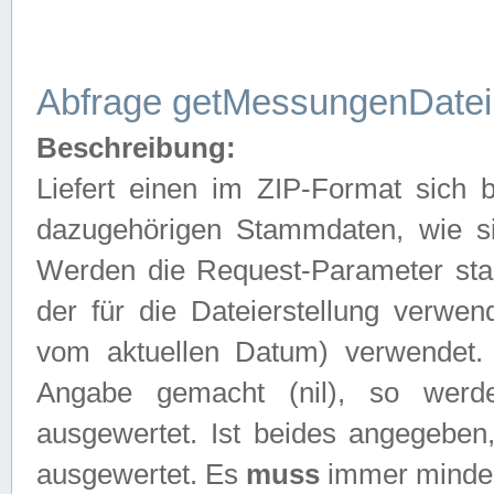
Abfrage getMessungenDatei
Beschreibung:
Liefert einen im ZIP-Format sich
dazugehörigen Stammdaten, wie sie
Werden die Request-Parameter sta
der für die Dateierstellung verwe
vom aktuellen Datum) verwendet.
Angabe gemacht (nil), so werd
ausgewertet. Ist beides angegebe
ausgewertet. Es
muss
immer mindes