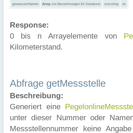
gewaesserNamen
Array
von Bezeichnungen für Gewässer
xsd:string
Ja
Response:
0 bis n Arrayelemente von
Pe
Kilometerstand.
Abfrage getMessstelle
Beschreibung:
Generiert eine
PegelonlineMessste
unter dieser Nummer oder Namen in
Messstellennummer keine Angabe 