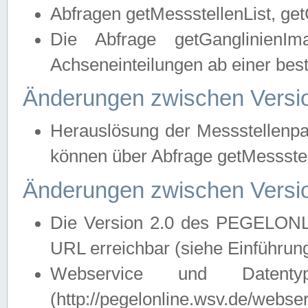
Abfragen getMessstellenList, ge
Die Abfrage getGanglinienIm
Achseneinteilungen ab einer bes
Änderungen zwischen Versio
Herauslösung der Messstellenpa
können über Abfrage getMessst
Änderungen zwischen Versio
Die Version 2.0 des PEGELONL
URL erreichbar (siehe Einführun
Webservice und Datenty
(http://pegelonline.wsv.de/webse