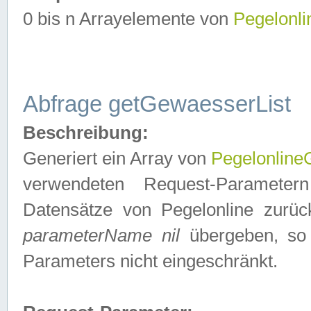
0 bis n Arrayelemente von
Pegelonl
Abfrage getGewaesserList
Beschreibung:
Generiert ein Array von
Pegelonlin
verwendeten Request-Parameter
Datensätze von Pegelonline zurück
parameterName nil
übergeben, so 
Parameters nicht eingeschränkt.