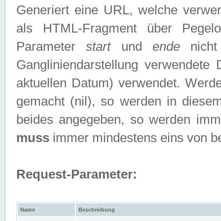
Generiert eine URL, welche verwe
als HTML-Fragment über Pegelo
Parameter
start
und
ende
nicht
Gangliniendarstellung verwendete
aktuellen Datum) verwendet. Werd
gemacht (nil), so werden in diesem
beides angegeben, so werden imm
muss
immer mindestens eins von b
Request-Parameter:
Name
Beschreibung