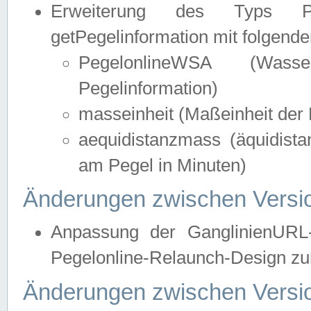
Erweiterung des Typs Pege
getPegelinformation mit folgend
PegelonlineWSA (Wasse
Pegelinformation)
masseinheit (Maßeinheit der 
aequidistanzmass (äquidist
am Pegel in Minuten)
Änderungen zwischen Versio
Anpassung der GanglinienURL
Pegelonline-Relaunch-Design zur
Änderungen zwischen Versio