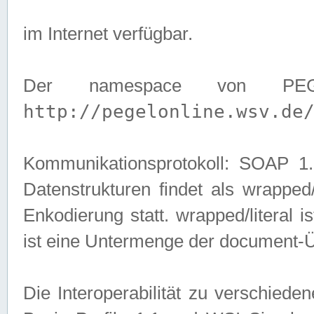
im Internet verfügbar.
Der namespace von PEG
http://pegelonline.wsv.de
Kommunikationsprotokoll: SOAP 
Datenstrukturen findet als wrapped/l
Enkodierung statt. wrapped/literal i
ist eine Untermenge der document-
Die Interoperabilität zu verschied