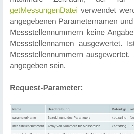
getMessungenDatei
verwendet werden
angegebenen Parameternamen und M
Messstellennummern keine Angabe g
Messstellennamen ausgewertet. I
Messstellennummern ausgewertet.
angegeben sein.
Request-Parameter:
Name
Beschreibung
Datentyp
nil
parameterName
Bezeichnung des Parameters
xsd:string
Ne
messstellenNummern
Array von Nummern für Messstellen
xsd:string
Ja