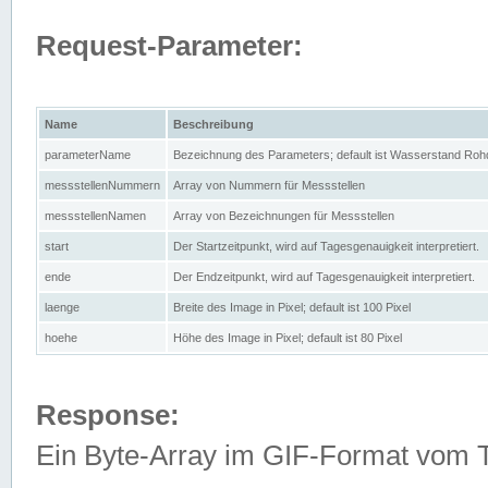
Request-Parameter:
Name
Beschreibung
parameterName
Bezeichnung des Parameters; default ist Wasserstand Rohd
messstellenNummern
Array von Nummern für Messstellen
messstellenNamen
Array von Bezeichnungen für Messstellen
start
Der Startzeitpunkt, wird auf Tagesgenauigkeit interpretiert.
ende
Der Endzeitpunkt, wird auf Tagesgenauigkeit interpretiert.
laenge
Breite des Image in Pixel; default ist 100 Pixel
hoehe
Höhe des Image in Pixel; default ist 80 Pixel
Response:
Ein Byte-Array im GIF-Format vom 