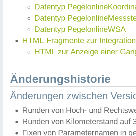
Datentyp PegelonlineKoordi
Datentyp PegelonlineMessst
Datentyp PegelonlineWSA
HTML-Fragmente zur Integration
HTML zur Anzeige einer Gang
Änderungshistorie
Änderungen zwischen Versio
Runden von Hoch- und Rechtswe
Runden von Kilometerstand auf
Fixen von Parameternamen in ge