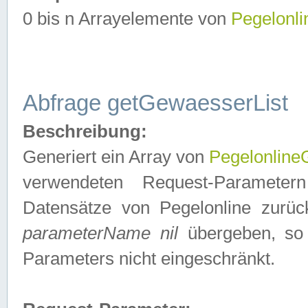
0 bis n Arrayelemente von
Pegelonl
Abfrage getGewaesserList
Beschreibung:
Generiert ein Array von
Pegelonlin
verwendeten Request-Parameter
Datensätze von Pegelonline zurück
parameterName nil
übergeben, so 
Parameters nicht eingeschränkt.