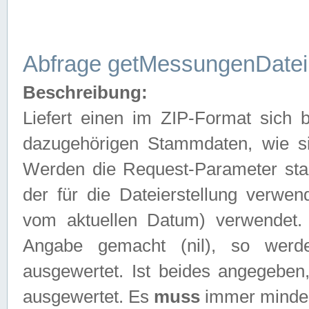
Abfrage getMessungenDatei
Beschreibung:
Liefert einen im ZIP-Format sich
dazugehörigen Stammdaten, wie sie
Werden die Request-Parameter sta
der für die Dateierstellung verwe
vom aktuellen Datum) verwendet.
Angabe gemacht (nil), so werd
ausgewertet. Ist beides angegebe
ausgewertet. Es
muss
immer mindes