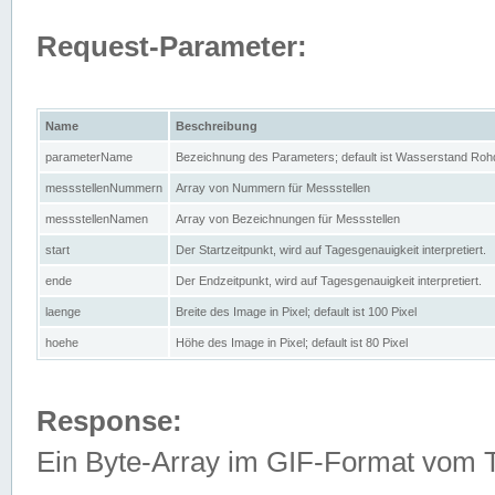
Request-Parameter:
Name
Beschreibung
parameterName
Bezeichnung des Parameters; default ist Wasserstand Rohd
messstellenNummern
Array von Nummern für Messstellen
messstellenNamen
Array von Bezeichnungen für Messstellen
start
Der Startzeitpunkt, wird auf Tagesgenauigkeit interpretiert.
ende
Der Endzeitpunkt, wird auf Tagesgenauigkeit interpretiert.
laenge
Breite des Image in Pixel; default ist 100 Pixel
hoehe
Höhe des Image in Pixel; default ist 80 Pixel
Response:
Ein Byte-Array im GIF-Format vom 