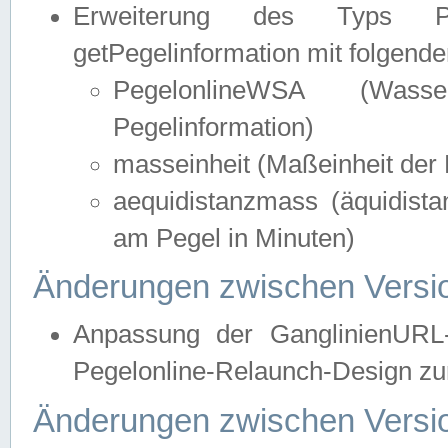
Erweiterung des Typs Pege
getPegelinformation mit folgend
PegelonlineWSA (Wasse
Pegelinformation)
masseinheit (Maßeinheit der 
aequidistanzmass (äquidist
am Pegel in Minuten)
Änderungen zwischen Versio
Anpassung der GanglinienURL
Pegelonline-Relaunch-Design zur
Änderungen zwischen Versio