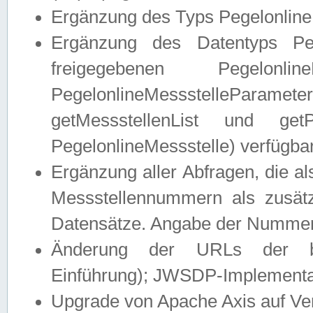
Ergänzung des Typs Pegelonline
Ergänzung des Datentyps Peg
freigegebenen Pegelonli
PegelonlineMessstelleParam
getMessstellenList und get
PegelonlineMessstelle) verfügbar
Ergänzung aller Abfragen, die 
Messstellennummern als zusätz
Datensätze. Angabe der Nummer 
Änderung der URLs der beis
Einführung); JWSDP-Implementat
Upgrade von Apache Axis auf Ver