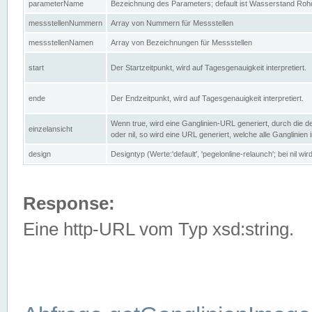
parameterName
Bezeichnung des Parameters; default ist Wasserstand Rohd
messstellenNummern
Array von Nummern für Messstellen
messstellenNamen
Array von Bezeichnungen für Messstellen
start
Der Startzeitpunkt, wird auf Tagesgenauigkeit interpretiert.
ende
Der Endzeitpunkt, wird auf Tagesgenauigkeit interpretiert.
Wenn true, wird eine Ganglinien-URL generiert, durch die d
einzelansicht
oder nil, so wird eine URL generiert, welche alle Ganglinien
design
Designtyp (Werte:'default', 'pegelonline-relaunch'; bei nil 
Response:
Eine http-URL vom Typ xsd:string.