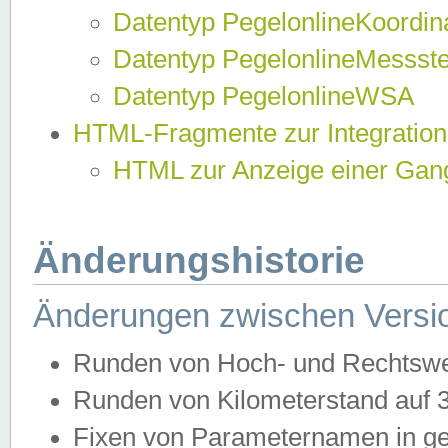
Datentyp PegelonlineKoordi
Datentyp PegelonlineMessst
Datentyp PegelonlineWSA
HTML-Fragmente zur Integration
HTML zur Anzeige einer Gang
Änderungshistorie
Änderungen zwischen Versio
Runden von Hoch- und Rechtswe
Runden von Kilometerstand auf
Fixen von Parameternamen in ge