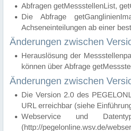
Abfragen getMessstellenList, ge
Die Abfrage getGanglinienIm
Achseneinteilungen ab einer bes
Änderungen zwischen Versio
Herauslösung der Messstellenpa
können über Abfrage getMessst
Änderungen zwischen Versio
Die Version 2.0 des PEGELONL
URL erreichbar (siehe Einführun
Webservice und Datenty
(http://pegelonline.wsv.de/webse