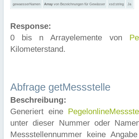
gewaesserNamen
Array
von Bezeichnungen für Gewässer
xsd:string
Ja
Response:
0 bis n Arrayelemente von
Pe
Kilometerstand.
Abfrage getMessstelle
Beschreibung:
Generiert eine
PegelonlineMessste
unter dieser Nummer oder Namen in
Messstellennummer keine Angabe 