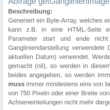
Abfrage getGanglinienImage
Beschreibung:
Generiert ein Byte-Array, welches 
kann z.B. in eine HTML-Seite e
Parameter start und ende nich
Gangliniendarstellung verwendete
aktuellen Datum) verwendet. Werd
gemacht (nil), so werden in diesem
beides angegeben, so werden imm
muss
immer mindestens eins von be
von 750 Pixeln oder einer Breite v
Achseneinteilungen nicht mehr darges