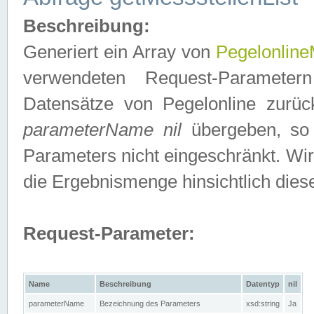
Beschreibung:
Generiert ein Array von
Pegelonline
verwendeten Request-Parameter
Datensätze von Pegelonline zurück
parameterName nil
übergeben, so 
Parameters nicht eingeschränkt. Wir
die Ergebnismenge hinsichtlich dies
Request-Parameter:
Name
Beschreibung
Datentyp
nil
parameterName
Bezeichnung des Parameters
xsd:string
Ja