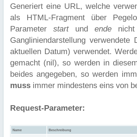
Generiert eine URL, welche verwe
als HTML-Fragment über Pegelo
Parameter
start
und
ende
nicht
Gangliniendarstellung verwendete
aktuellen Datum) verwendet. Werd
gemacht (nil), so werden in diesem
beides angegeben, so werden imm
muss
immer mindestens eins von b
Request-Parameter:
Name
Beschreibung