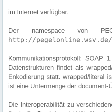
im Internet verfügbar.
Der namespace von PEG
http://pegelonline.wsv.de
Kommunikationsprotokoll: SOAP 
Datenstrukturen findet als wrapped/l
Enkodierung statt. wrapped/literal i
ist eine Untermenge der document-
Die Interoperabilität zu verschied