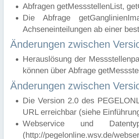
Abfragen getMessstellenList, ge
Die Abfrage getGanglinienIm
Achseneinteilungen ab einer bes
Änderungen zwischen Versio
Herauslösung der Messstellenpa
können über Abfrage getMessst
Änderungen zwischen Versio
Die Version 2.0 des PEGELONL
URL erreichbar (siehe Einführun
Webservice und Datenty
(http://pegelonline.wsv.de/webse