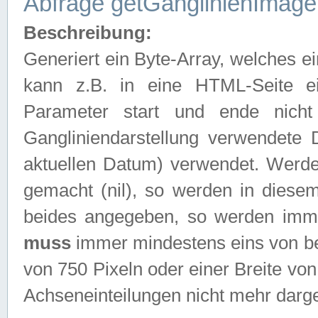
Abfrage getGanglinienImage
Beschreibung:
Generiert ein Byte-Array, welches 
kann z.B. in eine HTML-Seite e
Parameter start und ende nich
Gangliniendarstellung verwendete
aktuellen Datum) verwendet. Werd
gemacht (nil), so werden in diesem
beides angegeben, so werden imm
muss
immer mindestens eins von be
von 750 Pixeln oder einer Breite v
Achseneinteilungen nicht mehr darges