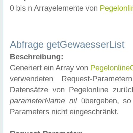
0 bis n Arrayelemente von
Pegelonl
Abfrage getGewaesserList
Beschreibung:
Generiert ein Array von
Pegelonlin
verwendeten Request-Parameter
Datensätze von Pegelonline zurück
parameterName nil
übergeben, so 
Parameters nicht eingeschränkt.