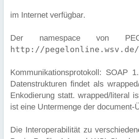
im Internet verfügbar.
Der namespace von PEG
http://pegelonline.wsv.de
Kommunikationsprotokoll: SOAP 
Datenstrukturen findet als wrapped/l
Enkodierung statt. wrapped/literal i
ist eine Untermenge der document-
Die Interoperabilität zu verschied