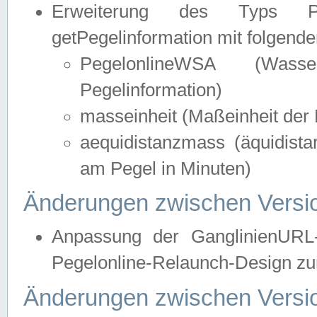
Erweiterung des Typs Pege
getPegelinformation mit folgend
PegelonlineWSA (Wasse
Pegelinformation)
masseinheit (Maßeinheit der 
aequidistanzmass (äquidist
am Pegel in Minuten)
Änderungen zwischen Versio
Anpassung der GanglinienURL
Pegelonline-Relaunch-Design zur
Änderungen zwischen Versio