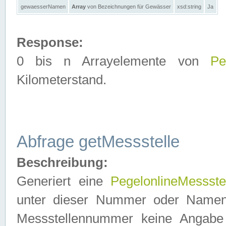
gewaesserNamen
Array
von Bezeichnungen für Gewässer
xsd:string
Ja
Response:
0 bis n Arrayelemente von
Pe
Kilometerstand.
Abfrage getMessstelle
Beschreibung:
Generiert eine
PegelonlineMessste
unter dieser Nummer oder Namen in
Messstellennummer keine Angabe 