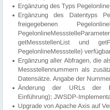
Ergänzung des Typs Pegelonline
Ergänzung des Datentyps Peg
freigegebenen Pegelonli
PegelonlineMessstelleParam
getMessstellenList und get
PegelonlineMessstelle) verfügbar
Ergänzung aller Abfragen, die 
Messstellennummern als zusätz
Datensätze. Angabe der Nummer 
Änderung der URLs der beis
Einführung); JWSDP-Implementat
Upgrade von Apache Axis auf Ver