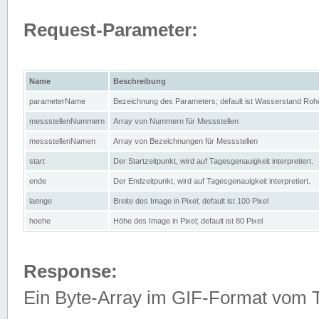
Request-Parameter:
Name
Beschreibung
parameterName
Bezeichnung des Parameters; default ist Wasserstand Rohd
messstellenNummern
Array von Nummern für Messstellen
messstellenNamen
Array von Bezeichnungen für Messstellen
start
Der Startzeitpunkt, wird auf Tagesgenauigkeit interpretiert.
ende
Der Endzeitpunkt, wird auf Tagesgenauigkeit interpretiert.
laenge
Breite des Image in Pixel; default ist 100 Pixel
hoehe
Höhe des Image in Pixel; default ist 80 Pixel
Response:
Ein Byte-Array im GIF-Format vom 