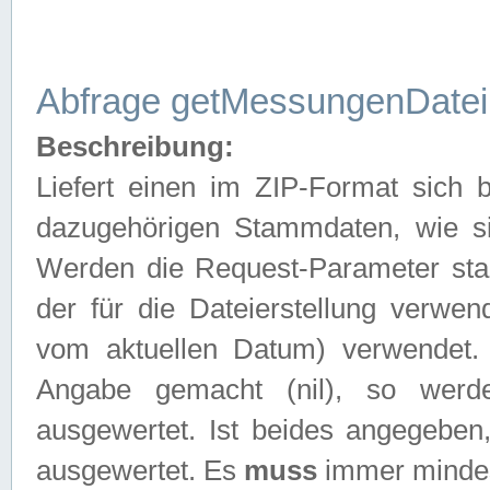
Abfrage getMessungenDatei
Beschreibung:
Liefert einen im ZIP-Format sich
dazugehörigen Stammdaten, wie sie
Werden die Request-Parameter sta
der für die Dateierstellung verwe
vom aktuellen Datum) verwendet.
Angabe gemacht (nil), so werd
ausgewertet. Ist beides angegebe
ausgewertet. Es
muss
immer mindes