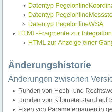
Datentyp PegelonlineKoordi
Datentyp PegelonlineMessst
Datentyp PegelonlineWSA
HTML-Fragmente zur Integration
HTML zur Anzeige einer Gang
Änderungshistorie
Änderungen zwischen Versio
Runden von Hoch- und Rechtswe
Runden von Kilometerstand auf
Fixen von Parameternamen in ge