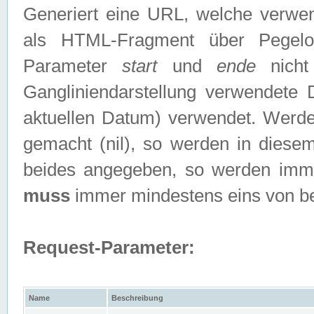
Generiert eine URL, welche verwe
als HTML-Fragment über Pegelo
Parameter
start
und
ende
nicht
Gangliniendarstellung verwendete
aktuellen Datum) verwendet. Werd
gemacht (nil), so werden in diesem
beides angegeben, so werden imm
muss
immer mindestens eins von b
Request-Parameter:
Name
Beschreibung