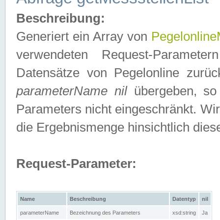
Beschreibung:
Generiert ein Array von
Pegelonline
verwendeten Request-Parameter
Datensätze von Pegelonline zurück
parameterName nil
übergeben, so 
Parameters nicht eingeschränkt. Wir
die Ergebnismenge hinsichtlich dies
Request-Parameter:
Name
Beschreibung
Datentyp
nil
parameterName
Bezeichnung des Parameters
xsd:string
Ja