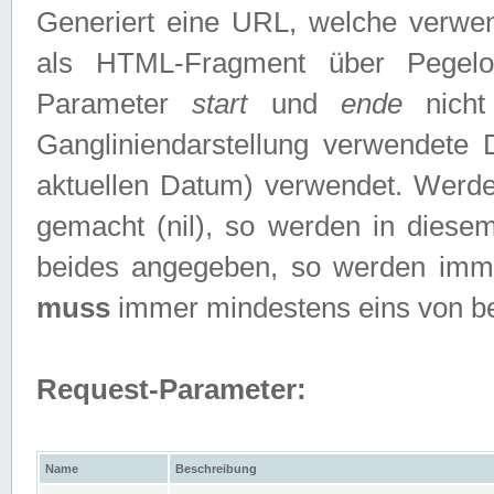
Generiert eine URL, welche verwe
als HTML-Fragment über Pegelo
Parameter
start
und
ende
nicht
Gangliniendarstellung verwendete
aktuellen Datum) verwendet. Werd
gemacht (nil), so werden in diesem
beides angegeben, so werden imm
muss
immer mindestens eins von b
Request-Parameter:
Name
Beschreibung