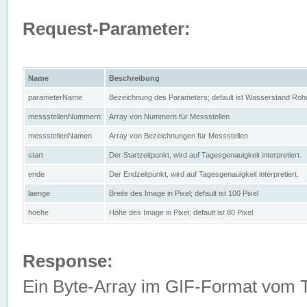
Request-Parameter:
Name
Beschreibung
parameterName
Bezeichnung des Parameters; default ist Wasserstand Rohd
messstellenNummern
Array von Nummern für Messstellen
messstellenNamen
Array von Bezeichnungen für Messstellen
start
Der Startzeitpunkt, wird auf Tagesgenauigkeit interpretiert.
ende
Der Endzeitpunkt, wird auf Tagesgenauigkeit interpretiert.
laenge
Breite des Image in Pixel; default ist 100 Pixel
hoehe
Höhe des Image in Pixel; default ist 80 Pixel
Response:
Ein Byte-Array im GIF-Format vom 