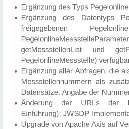
Ergänzung des Typs Pegelonline
Ergänzung des Datentyps Peg
freigegebenen Pegelonli
PegelonlineMessstelleParam
getMessstellenList und get
PegelonlineMessstelle) verfügbar
Ergänzung aller Abfragen, die 
Messstellennummern als zusätz
Datensätze. Angabe der Nummer 
Änderung der URLs der beis
Einführung); JWSDP-Implementat
Upgrade von Apache Axis auf Ver