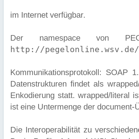
im Internet verfügbar.
Der namespace von PEG
http://pegelonline.wsv.de
Kommunikationsprotokoll: SOAP 
Datenstrukturen findet als wrapped/l
Enkodierung statt. wrapped/literal i
ist eine Untermenge der document-
Die Interoperabilität zu verschied