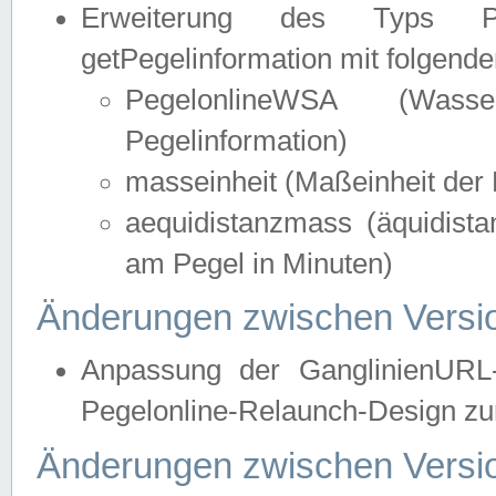
Erweiterung des Typs Pege
getPegelinformation mit folgend
PegelonlineWSA (Wasse
Pegelinformation)
masseinheit (Maßeinheit der 
aequidistanzmass (äquidist
am Pegel in Minuten)
Änderungen zwischen Versio
Anpassung der GanglinienURL
Pegelonline-Relaunch-Design zur
Änderungen zwischen Versio