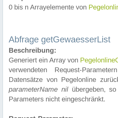
0 bis n Arrayelemente von
Pegelonl
Abfrage getGewaesserList
Beschreibung:
Generiert ein Array von
Pegelonlin
verwendeten Request-Parameter
Datensätze von Pegelonline zurück
parameterName nil
übergeben, so 
Parameters nicht eingeschränkt.