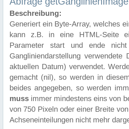
Abfrage getGanglinienImage
Beschreibung:
Generiert ein Byte-Array, welches 
kann z.B. in eine HTML-Seite e
Parameter start und ende nich
Gangliniendarstellung verwendete
aktuellen Datum) verwendet. Werd
gemacht (nil), so werden in diesem
beides angegeben, so werden imm
muss
immer mindestens eins von be
von 750 Pixeln oder einer Breite v
Achseneinteilungen nicht mehr darges