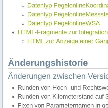
Datentyp PegelonlineKoordi
Datentyp PegelonlineMessst
Datentyp PegelonlineWSA
HTML-Fragmente zur Integration
HTML zur Anzeige einer Gang
Änderungshistorie
Änderungen zwischen Versio
Runden von Hoch- und Rechtswe
Runden von Kilometerstand auf
Fixen von Parameternamen in ge