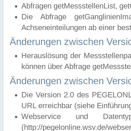
Abfragen getMessstellenList, ge
Die Abfrage getGanglinienIm
Achseneinteilungen ab einer bes
Änderungen zwischen Versio
Herauslösung der Messstellenpa
können über Abfrage getMessst
Änderungen zwischen Versio
Die Version 2.0 des PEGELONL
URL erreichbar (siehe Einführun
Webservice und Datenty
(http://pegelonline.wsv.de/webse