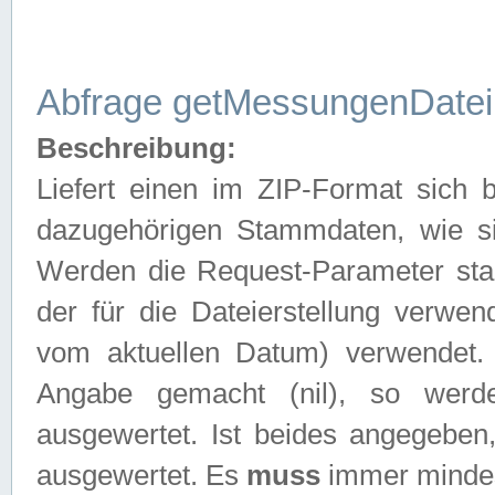
Abfrage getMessungenDatei
Beschreibung:
Liefert einen im ZIP-Format sich
dazugehörigen Stammdaten, wie sie
Werden die Request-Parameter sta
der für die Dateierstellung verwe
vom aktuellen Datum) verwendet.
Angabe gemacht (nil), so werd
ausgewertet. Ist beides angegebe
ausgewertet. Es
muss
immer mindes