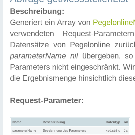
Beschreibung:
Generiert ein Array von
Pegelonline
verwendeten Request-Parameter
Datensätze von Pegelonline zurück
parameterName nil
übergeben, so 
Parameters nicht eingeschränkt. Wir
die Ergebnismenge hinsichtlich dies
Request-Parameter:
Name
Beschreibung
Datentyp
nil
parameterName
Bezeichnung des Parameters
xsd:string
Ja