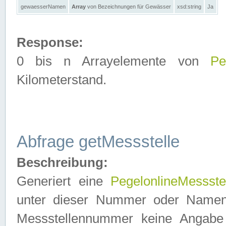
gewaesserNamen
Array
von Bezeichnungen für Gewässer
xsd:string
Ja
Response:
0 bis n Arrayelemente von
Pe
Kilometerstand.
Abfrage getMessstelle
Beschreibung:
Generiert eine
PegelonlineMessste
unter dieser Nummer oder Namen in
Messstellennummer keine Angabe 