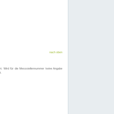
nach oben
iert. Wird für die Messstellennummer keine Angabe
t.