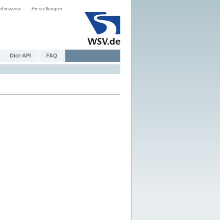
zhinweise
Einstellungen
Dict-API
FAQ