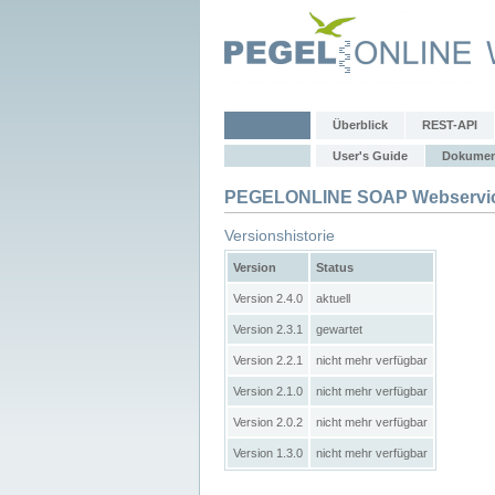
Überblick
REST-API
User's Guide
Dokumen
PEGELONLINE SOAP Webservic
Versionshistorie
Version
Status
Version 2.4.0
aktuell
Version 2.3.1
gewartet
Version 2.2.1
nicht mehr verfügbar
Version 2.1.0
nicht mehr verfügbar
Version 2.0.2
nicht mehr verfügbar
Version 1.3.0
nicht mehr verfügbar