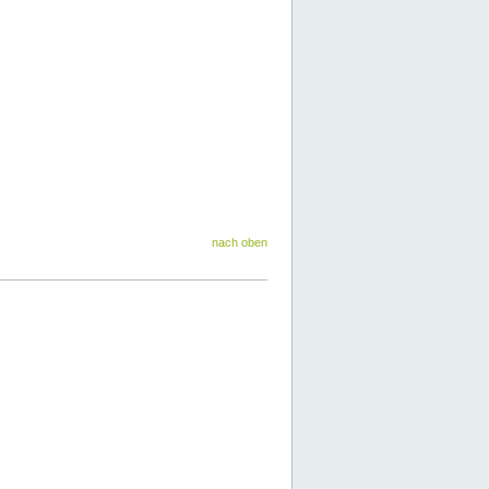
nach oben