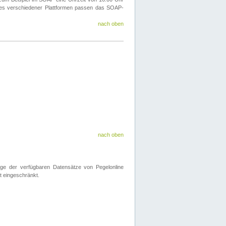
ines verschiedener Plattformen passen das SOAP-
nach oben
nach oben
nge der verfügbaren Datensätze von Pegelonline
t eingeschränkt.