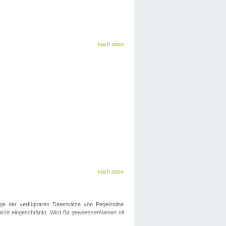
nach oben
nach oben
ge der verfügbaren Datensätze von Pegelonline
icht eingeschränkt. Wird für
gewaesserNamen nil