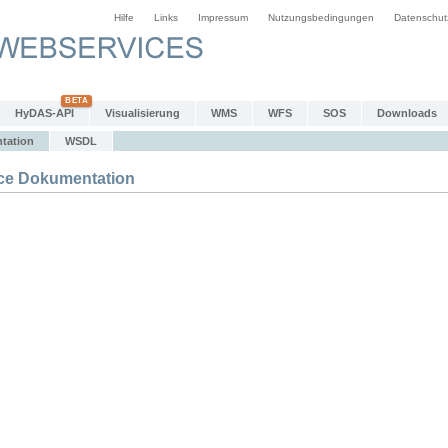
Hilfe
Links
Impressum
Nutzungsbedingungen
Datenschut
HyDAS-API
Visualisierung
WMS
WFS
SOS
Downloads
tation
WSDL
e Dokumentation