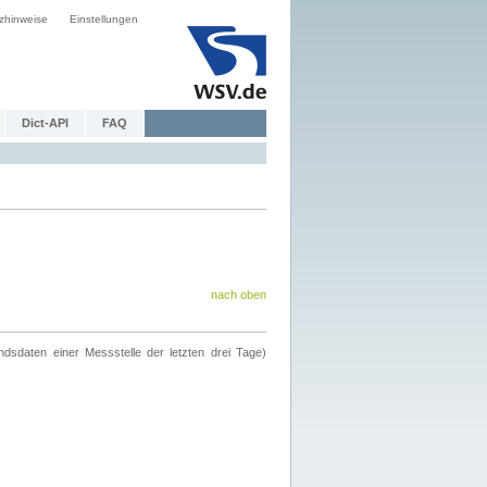
zhinweise
Einstellungen
Dict-API
FAQ
nach oben
ndsdaten einer Messstelle der letzten drei Tage)