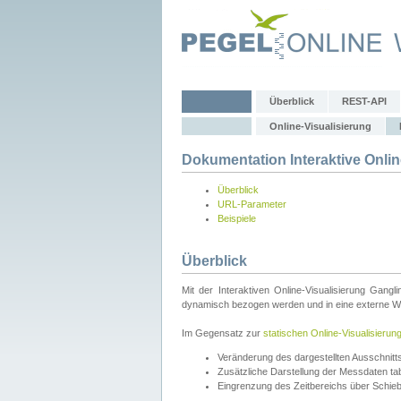
Überblick
REST-API
Online-Visualisierung
Dokumentation Interaktive Onlin
Überblick
URL-Parameter
Beispiele
Überblick
Mit der Interaktiven Online-Visualisierung Gang
dynamisch bezogen werden und in eine externe Web
Im Gegensatz zur
statischen Online-Visualisierun
Veränderung des dargestellten Ausschnit
Zusätzliche Darstellung der Messdaten tabe
Eingrenzung des Zeitbereichs über Schie