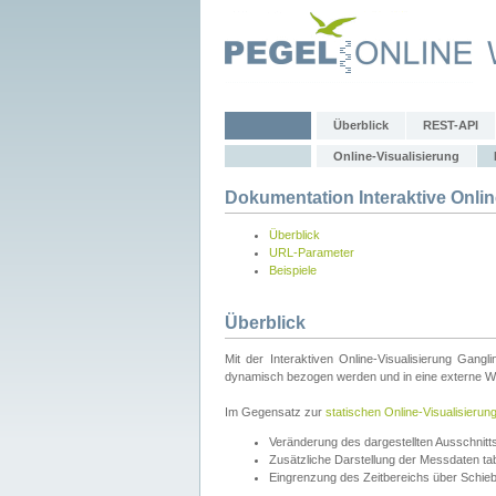
Überblick
REST-API
Online-Visualisierung
Dokumentation Interaktive Onlin
Überblick
URL-Parameter
Beispiele
Überblick
Mit der Interaktiven Online-Visualisierung Gang
dynamisch bezogen werden und in eine externe Web
Im Gegensatz zur
statischen Online-Visualisierun
Veränderung des dargestellten Ausschnit
Zusätzliche Darstellung der Messdaten tabe
Eingrenzung des Zeitbereichs über Schie