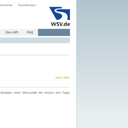
zhinweise
Einstellungen
Dict-API
FAQ
nach oben
ndsdaten einer Messstelle der letzten drei Tage)