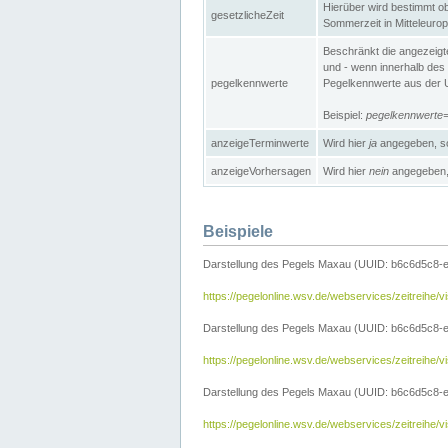
Hierüber wird bestimmt ob 
gesetzlicheZeit
Sommerzeit in Mitteleurop
Beschränkt die angezeig
und - wenn innerhalb des 
pegelkennwerte
Pegelkennwerte aus der U
Beispiel:
pegelkennwert
anzeigeTerminwerte
Wird hier
ja
angegeben, so
anzeigeVorhersagen
Wird hier
nein
angegeben, 
Beispiele
Darstellung des Pegels Maxau (UUID: b6c6d5c8-
https://pegelonline.wsv.de/webservices/zeitreih
Darstellung des Pegels Maxau (UUID: b6c6d5c8-e
https://pegelonline.wsv.de/webservices/zeitrei
Darstellung des Pegels Maxau (UUID: b6c6d5c8-e
https://pegelonline.wsv.de/webservices/zeitrei