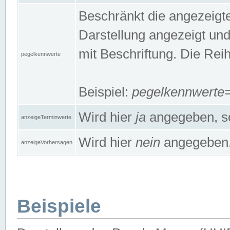
Beschränkt die angezeig
Darstellung angezeigt un
mit Beschriftung. Die Rei
pegelkennwerte
Beispiel:
pegelkennwert
Wird hier
ja
angegeben, so
anzeigeTerminwerte
Wird hier
nein
angegeben, 
anzeigeVorhersagen
Beispiele