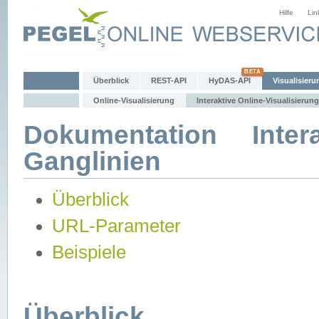
Hilfe
Lin
Überblick
REST-API
HyDAS-API
Visualisieru
Online-Visualisierung
Interaktive Online-Visualisierung
Dokumentation Intera
Ganglinien
Überblick
URL-Parameter
Beispiele
Überblick