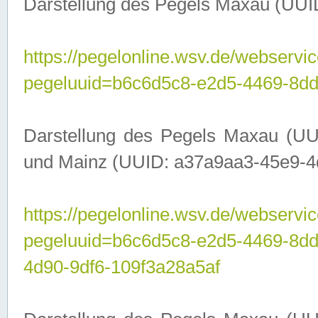
Darstellung des Pegels Maxau (UUI
https://pegelonline.wsv.de/webservic
pegeluuid=b6c6d5c8-e2d5-4469-8dd
Darstellung des Pegels Maxau (UU
und Mainz (UUID: a37a9aa3-45e9-4d9
https://pegelonline.wsv.de/webservic
pegeluuid=b6c6d5c8-e2d5-4469-8d
4d90-9df6-109f3a28a5af