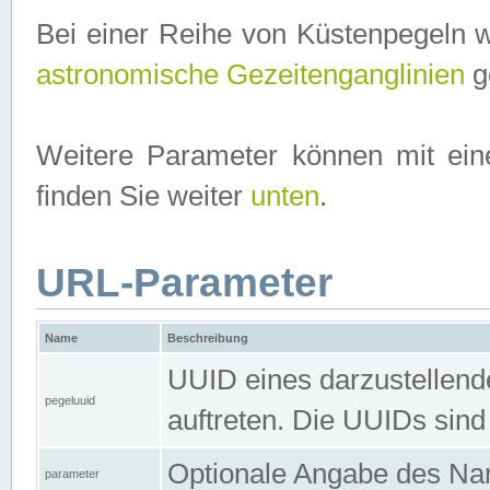
Bei einer Reihe von Küstenpegeln 
astronomische Gezeitenganglinien
ge
Weitere Parameter können mit ein
finden Sie weiter
unten
.
URL-Parameter
Name
Beschreibung
UUID eines darzustellende
pegeluuid
auftreten. Die UUIDs sind
Optionale Angabe des Nam
parameter