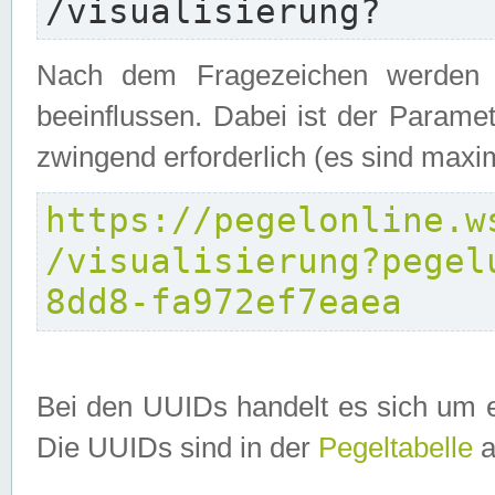
/visualisierung?
Nach dem Fragezeichen werden P
beeinflussen. Dabei ist der Parame
zwingend erforderlich (es sind maxi
https://pegelonline.w
/visualisierung?pegel
8dd8-fa972ef7eaea
Bei den UUIDs handelt es sich um e
Die UUIDs sind in der
Pegeltabelle
a