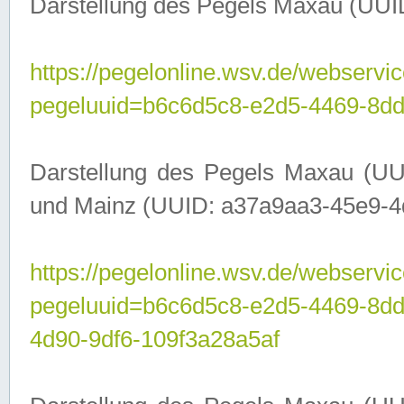
Darstellung des Pegels Maxau (UUI
https://pegelonline.wsv.de/webservic
pegeluuid=b6c6d5c8-e2d5-4469-8dd
Darstellung des Pegels Maxau (UU
und Mainz (UUID: a37a9aa3-45e9-4d9
https://pegelonline.wsv.de/webservic
pegeluuid=b6c6d5c8-e2d5-4469-8d
4d90-9df6-109f3a28a5af