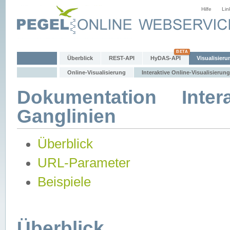
Hilfe
Lin
Überblick
REST-API
HyDAS-API
Visualisieru
Online-Visualisierung
Interaktive Online-Visualisierung
Dokumentation Intera
Ganglinien
Überblick
URL-Parameter
Beispiele
Überblick