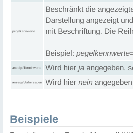
Beschränkt die angezeig
Darstellung angezeigt un
mit Beschriftung. Die Rei
pegelkennwerte
Beispiel:
pegelkennwert
Wird hier
ja
angegeben, so
anzeigeTerminwerte
Wird hier
nein
angegeben, 
anzeigeVorhersagen
Beispiele