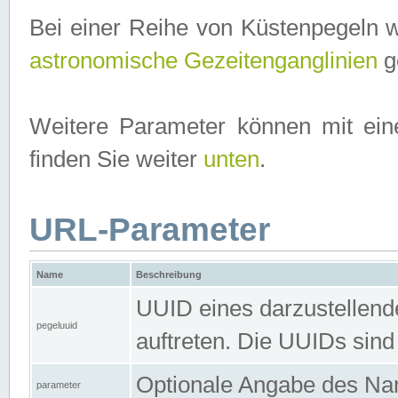
Bei einer Reihe von Küstenpegeln 
astronomische Gezeitenganglinien
ge
Weitere Parameter können mit ein
finden Sie weiter
unten
.
URL-Parameter
Name
Beschreibung
UUID eines darzustellende
pegeluuid
auftreten. Die UUIDs sind
Optionale Angabe des Nam
parameter