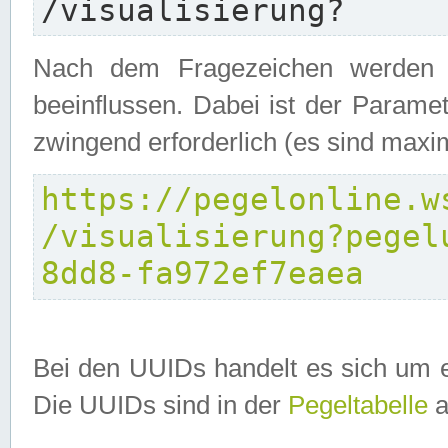
/visualisierung?
Nach dem Fragezeichen werden P
beeinflussen. Dabei ist der Parame
zwingend erforderlich (es sind maxi
https://pegelonline.w
/visualisierung?pegel
8dd8-fa972ef7eaea
Bei den UUIDs handelt es sich um e
Die UUIDs sind in der
Pegeltabelle
a