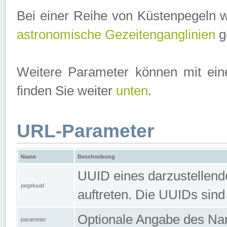
Bei einer Reihe von Küstenpegeln 
astronomische Gezeitenganglinien
ge
Weitere Parameter können mit ein
finden Sie weiter
unten
.
URL-Parameter
Name
Beschreibung
UUID eines darzustellende
pegeluuid
auftreten. Die UUIDs sind
Optionale Angabe des Nam
parameter