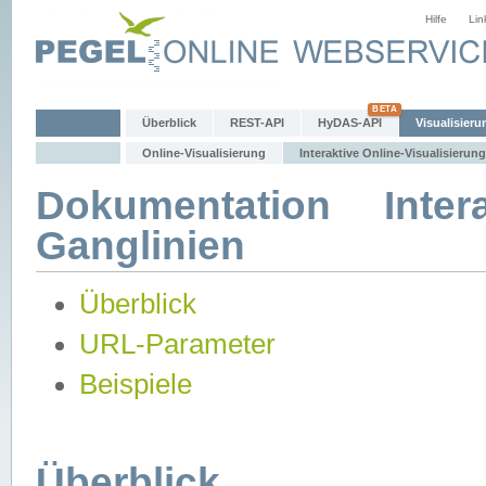
Hilfe
Lin
Überblick
REST-API
HyDAS-API
Visualisieru
Online-Visualisierung
Interaktive Online-Visualisierung
Dokumentation Intera
Ganglinien
Überblick
URL-Parameter
Beispiele
Überblick