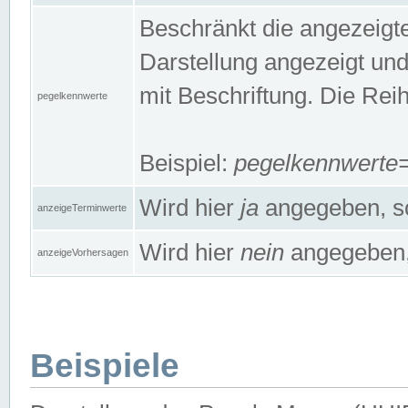
Beschränkt die angezeig
Darstellung angezeigt un
mit Beschriftung. Die Rei
pegelkennwerte
Beispiel:
pegelkennwert
Wird hier
ja
angegeben, so
anzeigeTerminwerte
Wird hier
nein
angegeben, 
anzeigeVorhersagen
Beispiele