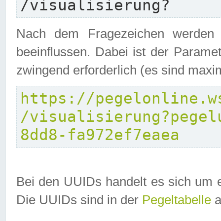
/visualisierung?
Nach dem Fragezeichen werden P
beeinflussen. Dabei ist der Parame
zwingend erforderlich (es sind maxi
https://pegelonline.w
/visualisierung?pegel
8dd8-fa972ef7eaea
Bei den UUIDs handelt es sich um e
Die UUIDs sind in der
Pegeltabelle
a