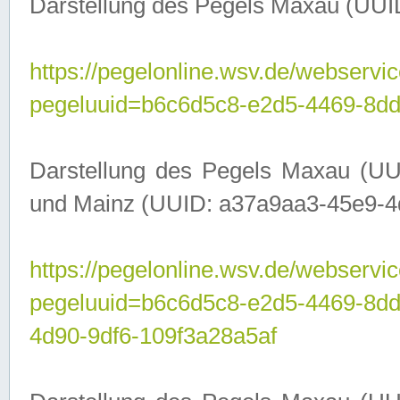
Darstellung des Pegels Maxau (UUI
https://pegelonline.wsv.de/webservic
pegeluuid=b6c6d5c8-e2d5-4469-8dd
Darstellung des Pegels Maxau (UU
und Mainz (UUID: a37a9aa3-45e9-4d9
https://pegelonline.wsv.de/webservic
pegeluuid=b6c6d5c8-e2d5-4469-8d
4d90-9df6-109f3a28a5af