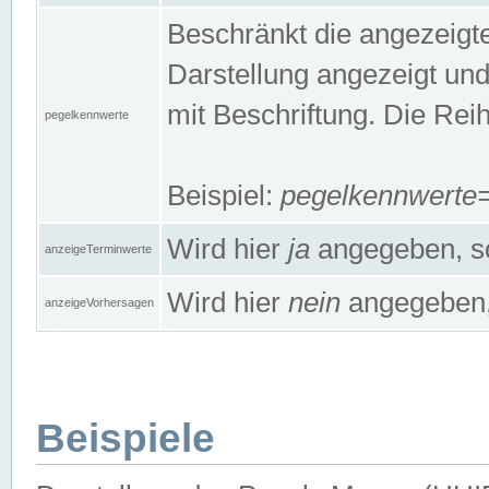
Beschränkt die angezeig
Darstellung angezeigt un
mit Beschriftung. Die Rei
pegelkennwerte
Beispiel:
pegelkennwert
Wird hier
ja
angegeben, so
anzeigeTerminwerte
Wird hier
nein
angegeben, 
anzeigeVorhersagen
Beispiele