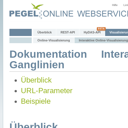
Hilfe
Lin
Überblick
REST-API
HyDAS-API
Visualisieru
Online-Visualisierung
Interaktive Online-Visualisierung
Dokumentation Intera
Ganglinien
Überblick
URL-Parameter
Beispiele
Überblick