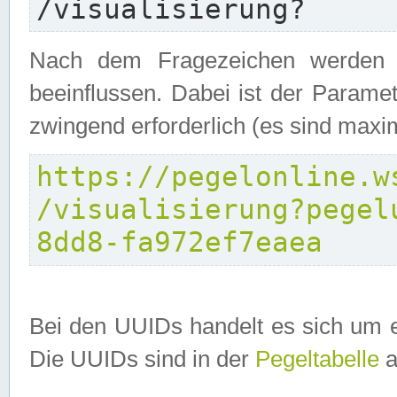
/visualisierung?
Nach dem Fragezeichen werden P
beeinflussen. Dabei ist der Parame
zwingend erforderlich (es sind maxi
https://pegelonline.w
/visualisierung?pegel
8dd8-fa972ef7eaea
Bei den UUIDs handelt es sich um e
Die UUIDs sind in der
Pegeltabelle
a