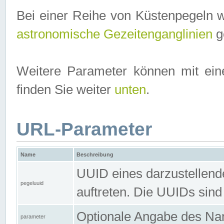
Bei einer Reihe von Küstenpegeln 
astronomische Gezeitenganglinien
ge
Weitere Parameter können mit ein
finden Sie weiter
unten
.
URL-Parameter
Name
Beschreibung
UUID eines darzustellende
pegeluuid
auftreten. Die UUIDs sind
Optionale Angabe des Nam
parameter