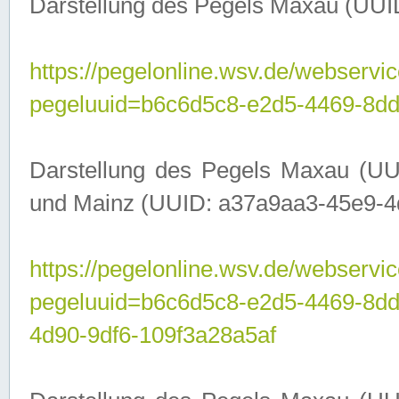
Darstellung des Pegels Maxau (UUI
https://pegelonline.wsv.de/webservic
pegeluuid=b6c6d5c8-e2d5-4469-8dd
Darstellung des Pegels Maxau (UU
und Mainz (UUID: a37a9aa3-45e9-4d9
https://pegelonline.wsv.de/webservic
pegeluuid=b6c6d5c8-e2d5-4469-8d
4d90-9df6-109f3a28a5af