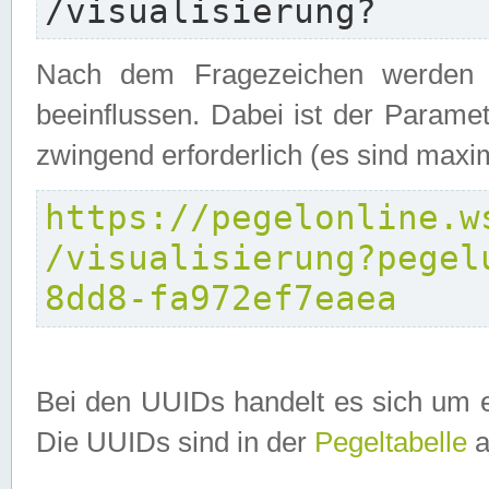
/visualisierung?
Nach dem Fragezeichen werden P
beeinflussen. Dabei ist der Parame
zwingend erforderlich (es sind maxi
https://pegelonline.w
/visualisierung?pegel
8dd8-fa972ef7eaea
Bei den UUIDs handelt es sich um e
Die UUIDs sind in der
Pegeltabelle
a