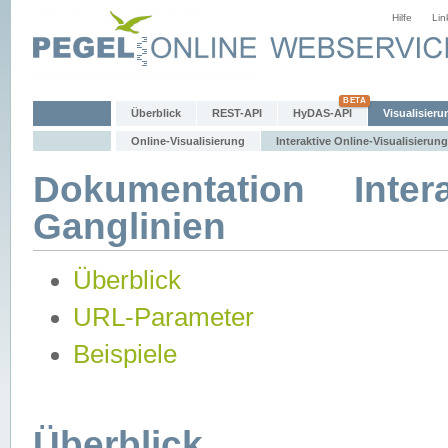
Hilfe
Lin
Überblick
REST-API
HyDAS-API
Visualisieru
Online-Visualisierung
Interaktive Online-Visualisierung
Dokumentation Intera
Ganglinien
Überblick
URL-Parameter
Beispiele
Überblick