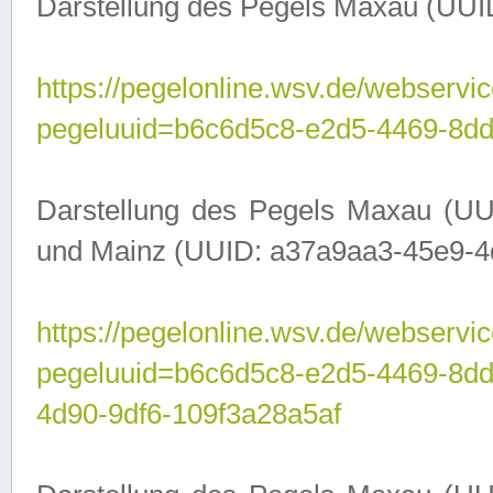
Darstellung des Pegels Maxau (UUI
https://pegelonline.wsv.de/webservic
pegeluuid=b6c6d5c8-e2d5-4469-8dd
Darstellung des Pegels Maxau (UU
und Mainz (UUID: a37a9aa3-45e9-4d9
https://pegelonline.wsv.de/webservic
pegeluuid=b6c6d5c8-e2d5-4469-8d
4d90-9df6-109f3a28a5af