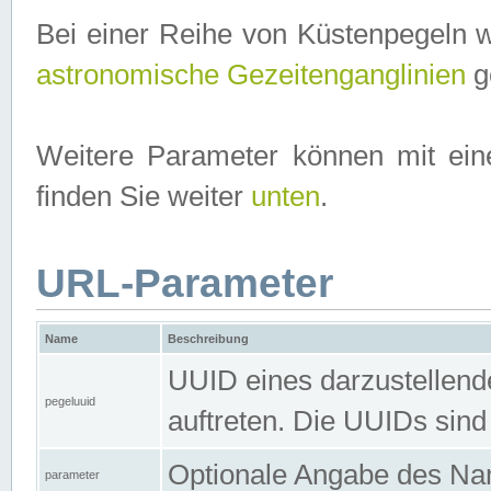
Bei einer Reihe von Küstenpegeln 
astronomische Gezeitenganglinien
ge
Weitere Parameter können mit ein
finden Sie weiter
unten
.
URL-Parameter
Name
Beschreibung
UUID eines darzustellende
pegeluuid
auftreten. Die UUIDs sind
Optionale Angabe des Nam
parameter