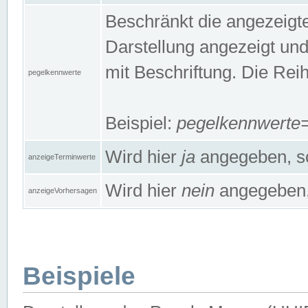
Beschränkt die angezeig
Darstellung angezeigt un
mit Beschriftung. Die Rei
pegelkennwerte
Beispiel:
pegelkennwert
Wird hier
ja
angegeben, so
anzeigeTerminwerte
Wird hier
nein
angegeben, 
anzeigeVorhersagen
Beispiele