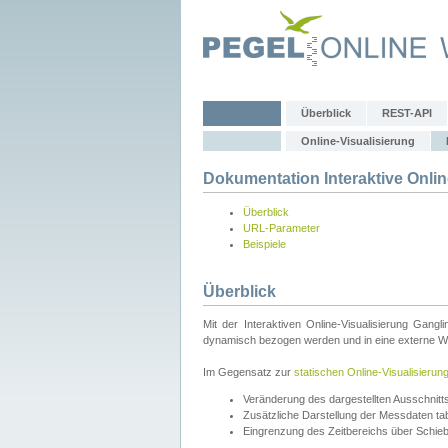
Überblick
REST-API
Online-Visualisierung
Dokumentation Interaktive Onlin
Überblick
URL-Parameter
Beispiele
Überblick
Mit der Interaktiven Online-Visualisierung Gang
dynamisch bezogen werden und in eine externe Web
Im Gegensatz zur
statischen Online-Visualisierun
Veränderung des dargestellten Ausschnit
Zusätzliche Darstellung der Messdaten tabe
Eingrenzung des Zeitbereichs über Schie