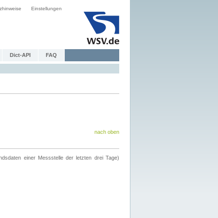
zhinweise
Einstellungen
Dict-API
FAQ
nach oben
ndsdaten einer Messstelle der letzten drei Tage)