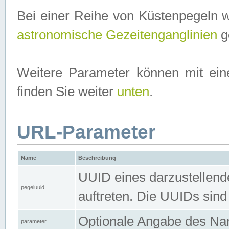
Bei einer Reihe von Küstenpegeln 
astronomische Gezeitenganglinien
ge
Weitere Parameter können mit ein
finden Sie weiter
unten
.
URL-Parameter
Name
Beschreibung
UUID eines darzustellende
pegeluuid
auftreten. Die UUIDs sind
Optionale Angabe des Nam
parameter