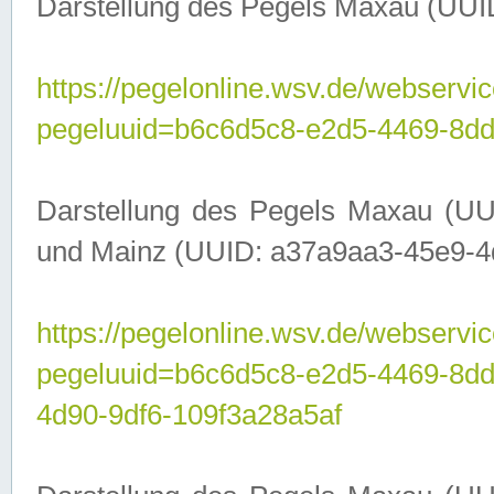
Darstellung des Pegels Maxau (UUI
https://pegelonline.wsv.de/webservic
pegeluuid=b6c6d5c8-e2d5-4469-8dd
Darstellung des Pegels Maxau (UU
und Mainz (UUID: a37a9aa3-45e9-4d9
https://pegelonline.wsv.de/webservic
pegeluuid=b6c6d5c8-e2d5-4469-8d
4d90-9df6-109f3a28a5af