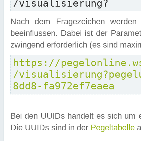
/visualisierung?
Nach dem Fragezeichen werden P
beeinflussen. Dabei ist der Parame
zwingend erforderlich (es sind maxi
https://pegelonline.w
/visualisierung?pegel
8dd8-fa972ef7eaea
Bei den UUIDs handelt es sich um e
Die UUIDs sind in der
Pegeltabelle
a