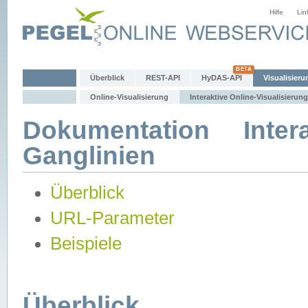
Hilfe
Lin
Überblick
REST-API
HyDAS-API
Visualisieru
Online-Visualisierung
Interaktive Online-Visualisierung
Dokumentation Intera
Ganglinien
Überblick
URL-Parameter
Beispiele
Überblick