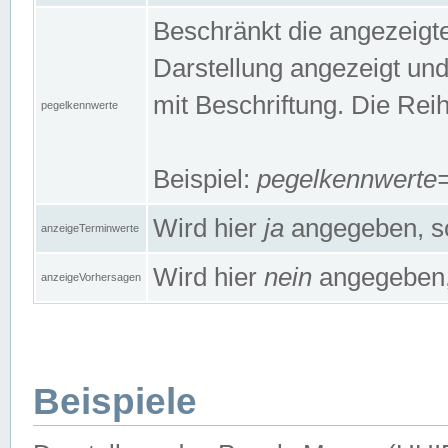
Beschränkt die angezeig
Darstellung angezeigt un
mit Beschriftung. Die Rei
pegelkennwerte
Beispiel:
pegelkennwert
Wird hier
ja
angegeben, so
anzeigeTerminwerte
Wird hier
nein
angegeben, 
anzeigeVorhersagen
Beispiele