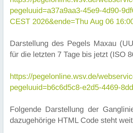
pegeluuid=a37a9aa3-45e9-4d90-9d
CEST 2026&ende=Thu Aug 06 16:0
Darstellung des Pegels Maxau (UU
für die letzten 7 Tage bis jetzt (ISO
https://pegelonline.wsv.de/webservic
pegeluuid=b6c6d5c8-e2d5-4469-8dd
Folgende Darstellung der Ganglini
dazugehörige HTML Code steht weit