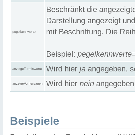
Beschränkt die angezeig
Darstellung angezeigt un
mit Beschriftung. Die Rei
pegelkennwerte
Beispiel:
pegelkennwert
Wird hier
ja
angegeben, so
anzeigeTerminwerte
Wird hier
nein
angegeben, 
anzeigeVorhersagen
Beispiele