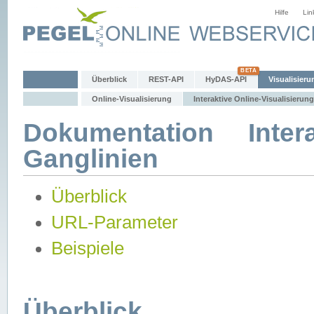
Hilfe
Lin
Überblick
REST-API
HyDAS-API
Visualisieru
Online-Visualisierung
Interaktive Online-Visualisierung
Dokumentation Intera
Ganglinien
Überblick
URL-Parameter
Beispiele
Überblick