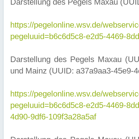
Darstellung des Pegels Maxau (UUI
https://pegelonline.wsv.de/webservic
pegeluuid=b6c6d5c8-e2d5-4469-8dd
Darstellung des Pegels Maxau (UU
und Mainz (UUID: a37a9aa3-45e9-4d9
https://pegelonline.wsv.de/webservic
pegeluuid=b6c6d5c8-e2d5-4469-8d
4d90-9df6-109f3a28a5af