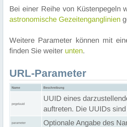
Bei einer Reihe von Küstenpegeln 
astronomische Gezeitenganglinien
ge
Weitere Parameter können mit ein
finden Sie weiter
unten
.
URL-Parameter
Name
Beschreibung
UUID eines darzustellende
pegeluuid
auftreten. Die UUIDs sind
Optionale Angabe des Nam
parameter