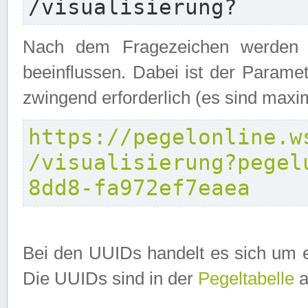
/visualisierung?
Nach dem Fragezeichen werden P
beeinflussen. Dabei ist der Parame
zwingend erforderlich (es sind maxi
https://pegelonline.w
/visualisierung?pegel
8dd8-fa972ef7eaea
Bei den UUIDs handelt es sich um e
Die UUIDs sind in der
Pegeltabelle
a