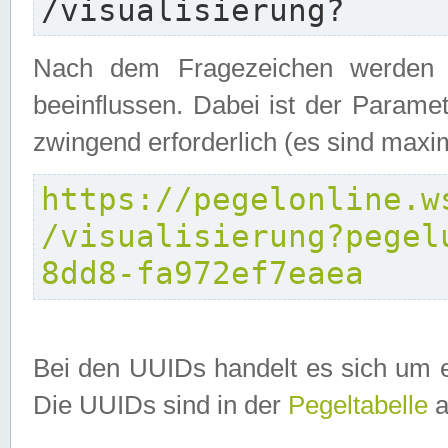
/visualisierung?
Nach dem Fragezeichen werden P
beeinflussen. Dabei ist der Parame
zwingend erforderlich (es sind maxi
https://pegelonline.w
/visualisierung?pegel
8dd8-fa972ef7eaea
Bei den UUIDs handelt es sich um e
Die UUIDs sind in der
Pegeltabelle
a