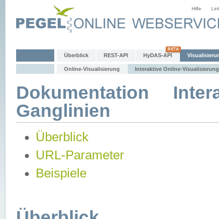
Hilfe
Lin
Überblick
REST-API
HyDAS-API
Visualisieru
Online-Visualisierung
Interaktive Online-Visualisierung
Dokumentation Intera
Ganglinien
Überblick
URL-Parameter
Beispiele
Überblick