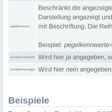
Beschränkt die angezeig
Darstellung angezeigt un
mit Beschriftung. Die Rei
pegelkennwerte
Beispiel:
pegelkennwert
Wird hier
ja
angegeben, so
anzeigeTerminwerte
Wird hier
nein
angegeben, 
anzeigeVorhersagen
Beispiele