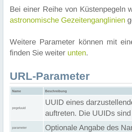
Bei einer Reihe von Küstenpegeln 
astronomische Gezeitenganglinien
ge
Weitere Parameter können mit ein
finden Sie weiter
unten
.
URL-Parameter
Name
Beschreibung
UUID eines darzustellende
pegeluuid
auftreten. Die UUIDs sind
Optionale Angabe des Nam
parameter