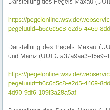
Darstellung des Pegels Maxau (UUI
https://pegelonline.wsv.de/webservic
pegeluuid=b6c6d5c8-e2d5-4469-8dd
Darstellung des Pegels Maxau (UU
und Mainz (UUID: a37a9aa3-45e9-4d9
https://pegelonline.wsv.de/webservic
pegeluuid=b6c6d5c8-e2d5-4469-8d
4d90-9df6-109f3a28a5af