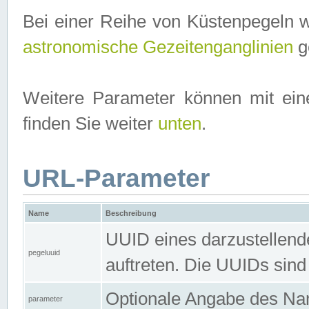
Bei einer Reihe von Küstenpegeln 
astronomische Gezeitenganglinien
ge
Weitere Parameter können mit ein
finden Sie weiter
unten
.
URL-Parameter
Name
Beschreibung
UUID eines darzustellende
pegeluuid
auftreten. Die UUIDs sind
Optionale Angabe des Nam
parameter