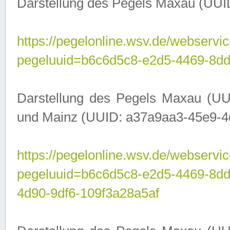
Darstellung des Pegels Maxau (UUI
https://pegelonline.wsv.de/webservic
pegeluuid=b6c6d5c8-e2d5-4469-8dd
Darstellung des Pegels Maxau (UU
und Mainz (UUID: a37a9aa3-45e9-4d9
https://pegelonline.wsv.de/webservic
pegeluuid=b6c6d5c8-e2d5-4469-8d
4d90-9df6-109f3a28a5af