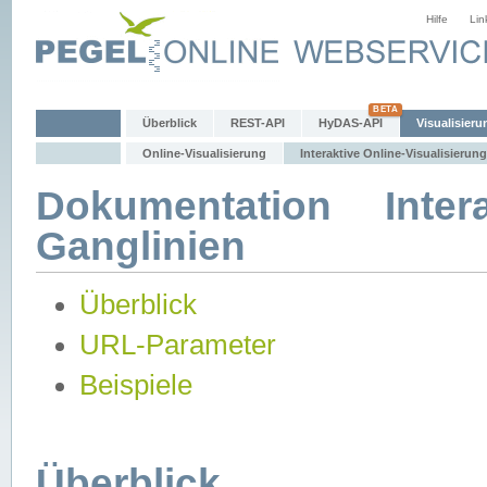
Hilfe
Lin
Überblick
REST-API
HyDAS-API
Visualisieru
Online-Visualisierung
Interaktive Online-Visualisierung
Dokumentation Intera
Ganglinien
Überblick
URL-Parameter
Beispiele
Überblick