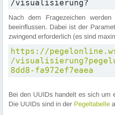
/visualisierung?
Nach dem Fragezeichen werden P
beeinflussen. Dabei ist der Parame
zwingend erforderlich (es sind maxi
https://pegelonline.w
/visualisierung?pegel
8dd8-fa972ef7eaea
Bei den UUIDs handelt es sich um e
Die UUIDs sind in der
Pegeltabelle
a