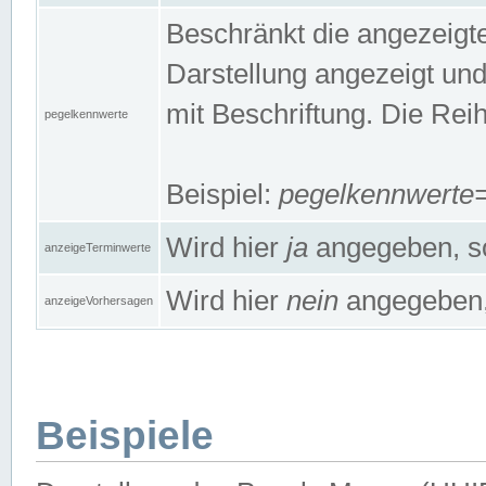
Beschränkt die angezeig
Darstellung angezeigt un
mit Beschriftung. Die Rei
pegelkennwerte
Beispiel:
pegelkennwert
Wird hier
ja
angegeben, so
anzeigeTerminwerte
Wird hier
nein
angegeben, 
anzeigeVorhersagen
Beispiele