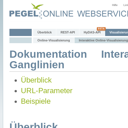
Hilfe
Lin
Überblick
REST-API
HyDAS-API
Visualisieru
Online-Visualisierung
Interaktive Online-Visualisierung
Dokumentation Intera
Ganglinien
Überblick
URL-Parameter
Beispiele
Überblick