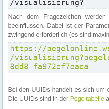
/visualisierung?
Nach dem Fragezeichen werden P
beeinflussen. Dabei ist der Parame
zwingend erforderlich (es sind maxi
https://pegelonline.w
/visualisierung?pegel
8dd8-fa972ef7eaea
Bei den UUIDs handelt es sich um e
Die UUIDs sind in der
Pegeltabelle
a