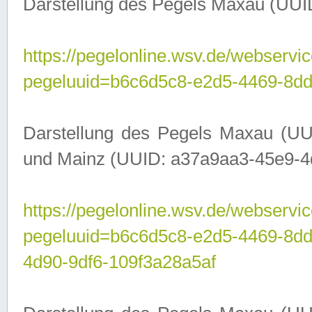
Darstellung des Pegels Maxau (UUI
https://pegelonline.wsv.de/webservic
pegeluuid=b6c6d5c8-e2d5-4469-8dd
Darstellung des Pegels Maxau (UU
und Mainz (UUID: a37a9aa3-45e9-4d9
https://pegelonline.wsv.de/webservic
pegeluuid=b6c6d5c8-e2d5-4469-8d
4d90-9df6-109f3a28a5af