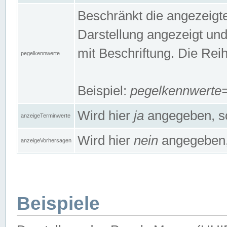
Beschränkt die angezeig
Darstellung angezeigt un
mit Beschriftung. Die Rei
pegelkennwerte
Beispiel:
pegelkennwert
Wird hier
ja
angegeben, so
anzeigeTerminwerte
Wird hier
nein
angegeben, 
anzeigeVorhersagen
Beispiele