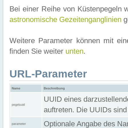
Bei einer Reihe von Küstenpegeln 
astronomische Gezeitenganglinien
ge
Weitere Parameter können mit ein
finden Sie weiter
unten
.
URL-Parameter
Name
Beschreibung
UUID eines darzustellende
pegeluuid
auftreten. Die UUIDs sind
Optionale Angabe des Nam
parameter