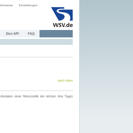
zhinweise
Einstellungen
Dict-API
FAQ
nach oben
ndsdaten einer Messstelle der letzten drei Tage)