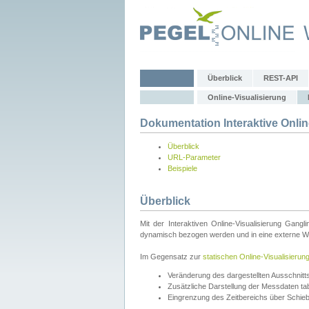
Überblick
REST-API
Online-Visualisierung
Dokumentation Interaktive Onlin
Überblick
URL-Parameter
Beispiele
Überblick
Mit der Interaktiven Online-Visualisierung Gang
dynamisch bezogen werden und in eine externe Web
Im Gegensatz zur
statischen Online-Visualisierun
Veränderung des dargestellten Ausschnit
Zusätzliche Darstellung der Messdaten tabe
Eingrenzung des Zeitbereichs über Schie