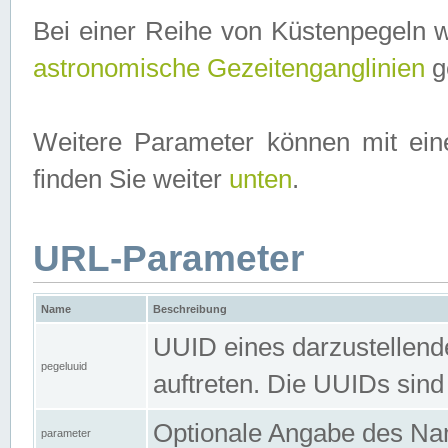
Bei einer Reihe von Küstenpegeln 
astronomische Gezeitenganglinien
ge
Weitere Parameter können mit ein
finden Sie weiter
unten
.
URL-Parameter
Name
Beschreibung
UUID eines darzustellende
pegeluuid
auftreten. Die UUIDs sind
Optionale Angabe des Nam
parameter