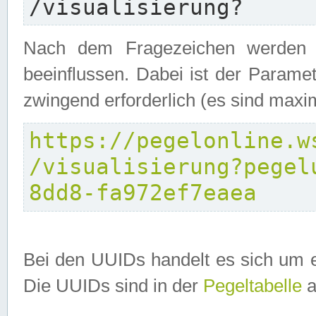
/visualisierung?
Nach dem Fragezeichen werden P
beeinflussen. Dabei ist der Parame
zwingend erforderlich (es sind maxi
https://pegelonline.w
/visualisierung?pegel
8dd8-fa972ef7eaea
Bei den UUIDs handelt es sich um e
Die UUIDs sind in der
Pegeltabelle
a