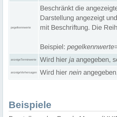
Beschränkt die angezeig
Darstellung angezeigt un
mit Beschriftung. Die Rei
pegelkennwerte
Beispiel:
pegelkennwert
Wird hier
ja
angegeben, so
anzeigeTerminwerte
Wird hier
nein
angegeben, 
anzeigeVorhersagen
Beispiele