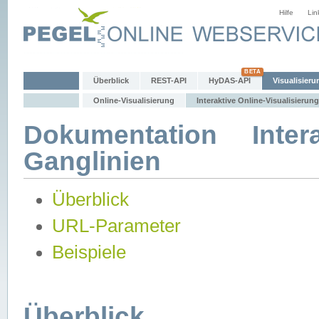
Hilfe
Lin
Überblick
REST-API
HyDAS-API
Visualisieru
Online-Visualisierung
Interaktive Online-Visualisierung
Dokumentation Intera
Ganglinien
Überblick
URL-Parameter
Beispiele
Überblick