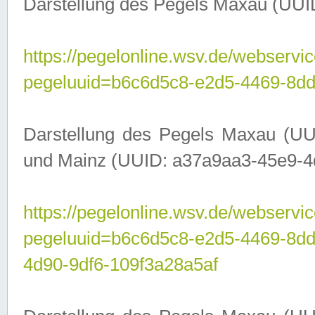
Darstellung des Pegels Maxau (UUI
https://pegelonline.wsv.de/webservic
pegeluuid=b6c6d5c8-e2d5-4469-8dd
Darstellung des Pegels Maxau (UU
und Mainz (UUID: a37a9aa3-45e9-4d9
https://pegelonline.wsv.de/webservic
pegeluuid=b6c6d5c8-e2d5-4469-8d
4d90-9df6-109f3a28a5af