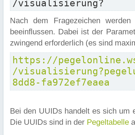
/visualisierung?
Nach dem Fragezeichen werden P
beeinflussen. Dabei ist der Parame
zwingend erforderlich (es sind maxi
https://pegelonline.w
/visualisierung?pegel
8dd8-fa972ef7eaea
Bei den UUIDs handelt es sich um e
Die UUIDs sind in der
Pegeltabelle
a