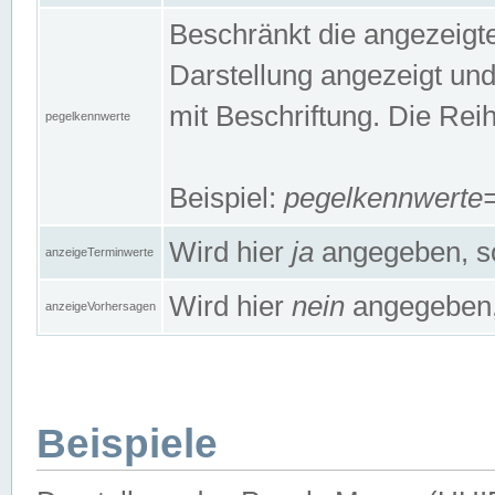
Beschränkt die angezeig
Darstellung angezeigt un
mit Beschriftung. Die Rei
pegelkennwerte
Beispiel:
pegelkennwert
Wird hier
ja
angegeben, so
anzeigeTerminwerte
Wird hier
nein
angegeben, 
anzeigeVorhersagen
Beispiele