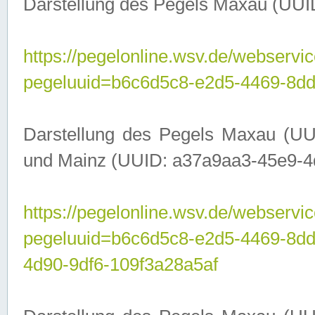
Darstellung des Pegels Maxau (UUI
https://pegelonline.wsv.de/webservic
pegeluuid=b6c6d5c8-e2d5-4469-8dd
Darstellung des Pegels Maxau (UU
und Mainz (UUID: a37a9aa3-45e9-4d9
https://pegelonline.wsv.de/webservic
pegeluuid=b6c6d5c8-e2d5-4469-8d
4d90-9df6-109f3a28a5af