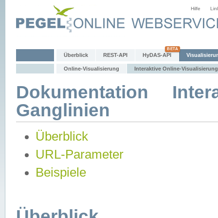
Hilfe
Lin
Überblick
REST-API
HyDAS-API
Visualisieru
Online-Visualisierung
Interaktive Online-Visualisierung
Dokumentation Intera
Ganglinien
Überblick
URL-Parameter
Beispiele
Überblick