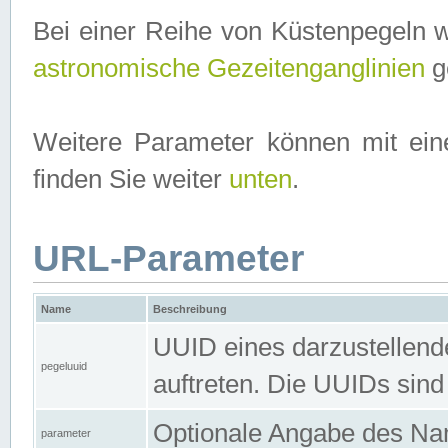
Bei einer Reihe von Küstenpegeln 
astronomische Gezeitenganglinien
ge
Weitere Parameter können mit ein
finden Sie weiter
unten
.
URL-Parameter
Name
Beschreibung
UUID eines darzustellende
pegeluuid
auftreten. Die UUIDs sind
Optionale Angabe des Nam
parameter