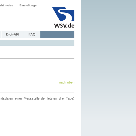
zhinweise
Einstellungen
Dict-API
FAQ
nach oben
ndsdaten einer Messstelle der letzten drei Tage)