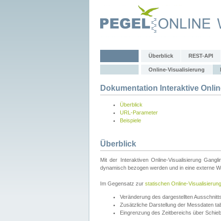
Überblick
REST-API
Online-Visualisierung
Dokumentation Interaktive Onlin
Überblick
URL-Parameter
Beispiele
Überblick
Mit der Interaktiven Online-Visualisierung Gang
dynamisch bezogen werden und in eine externe Web
Im Gegensatz zur
statischen Online-Visualisierun
Veränderung des dargestellten Ausschnit
Zusätzliche Darstellung der Messdaten tabe
Eingrenzung des Zeitbereichs über Schie