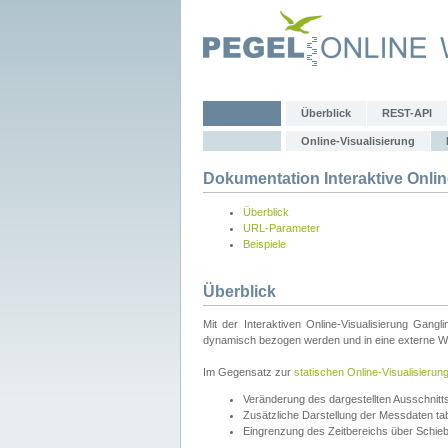
Überblick
REST-API
Online-Visualisierung
Dokumentation Interaktive Onlin
Überblick
URL-Parameter
Beispiele
Überblick
Mit der Interaktiven Online-Visualisierung Gang
dynamisch bezogen werden und in eine externe Web
Im Gegensatz zur
statischen Online-Visualisierun
Veränderung des dargestellten Ausschnit
Zusätzliche Darstellung der Messdaten tabe
Eingrenzung des Zeitbereichs über Schie