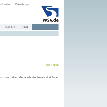
zhinweise
Einstellungen
Dict-API
FAQ
nach oben
ndsdaten einer Messstelle der letzten drei Tage)