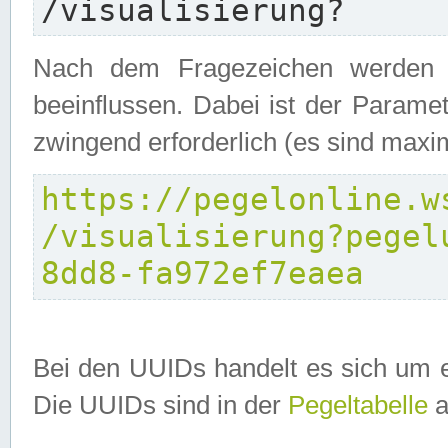
/visualisierung?
Nach dem Fragezeichen werden P
beeinflussen. Dabei ist der Parame
zwingend erforderlich (es sind maxi
https://pegelonline.w
/visualisierung?pegel
8dd8-fa972ef7eaea
Bei den UUIDs handelt es sich um e
Die UUIDs sind in der
Pegeltabelle
a