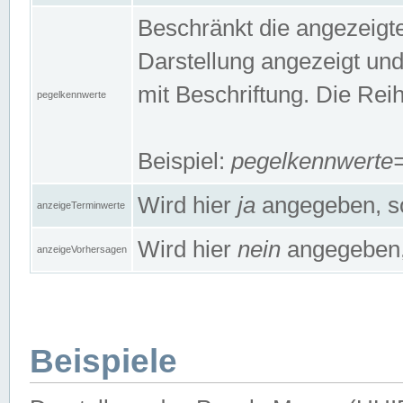
Beschränkt die angezeig
Darstellung angezeigt un
mit Beschriftung. Die Rei
pegelkennwerte
Beispiel:
pegelkennwert
Wird hier
ja
angegeben, so
anzeigeTerminwerte
Wird hier
nein
angegeben, 
anzeigeVorhersagen
Beispiele