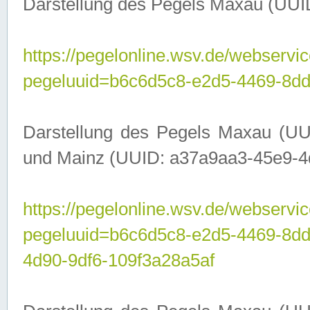
Darstellung des Pegels Maxau (UUI
https://pegelonline.wsv.de/webservic
pegeluuid=b6c6d5c8-e2d5-4469-8dd
Darstellung des Pegels Maxau (UU
und Mainz (UUID: a37a9aa3-45e9-4d9
https://pegelonline.wsv.de/webservic
pegeluuid=b6c6d5c8-e2d5-4469-8d
4d90-9df6-109f3a28a5af