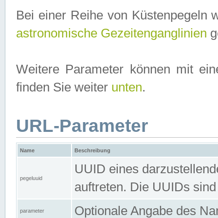
Bei einer Reihe von Küstenpegeln 
astronomische Gezeitenganglinien
ge
Weitere Parameter können mit ein
finden Sie weiter
unten
.
URL-Parameter
Name
Beschreibung
UUID eines darzustellende
pegeluuid
auftreten. Die UUIDs sind
Optionale Angabe des Nam
parameter