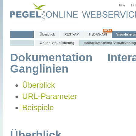
Hilfe
Lin
Überblick
REST-API
HyDAS-API
Visualisieru
Online-Visualisierung
Interaktive Online-Visualisierung
Dokumentation Intera
Ganglinien
Überblick
URL-Parameter
Beispiele
Überblick