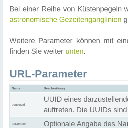
Bei einer Reihe von Küstenpegeln 
astronomische Gezeitenganglinien
ge
Weitere Parameter können mit ein
finden Sie weiter
unten
.
URL-Parameter
Name
Beschreibung
UUID eines darzustellende
pegeluuid
auftreten. Die UUIDs sind
Optionale Angabe des Nam
parameter