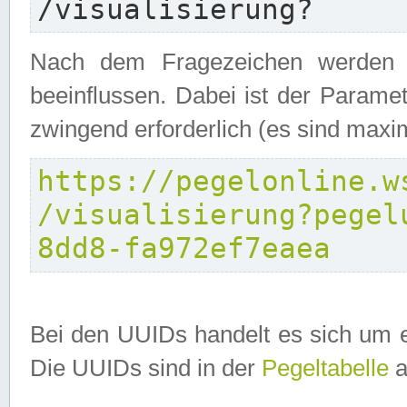
/visualisierung?
Nach dem Fragezeichen werden P
beeinflussen. Dabei ist der Parame
zwingend erforderlich (es sind maxi
https://pegelonline.w
/visualisierung?pegel
8dd8-fa972ef7eaea
Bei den UUIDs handelt es sich um e
Die UUIDs sind in der
Pegeltabelle
a