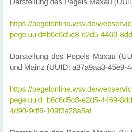
Darstellung des Pegels Maxau (UUI
https://pegelonline.wsv.de/webservic
pegeluuid=b6c6d5c8-e2d5-4469-8dd
Darstellung des Pegels Maxau (UU
und Mainz (UUID: a37a9aa3-45e9-4d9
https://pegelonline.wsv.de/webservic
pegeluuid=b6c6d5c8-e2d5-4469-8d
4d90-9df6-109f3a28a5af