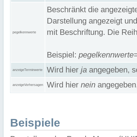
Beschränkt die angezeig
Darstellung angezeigt un
mit Beschriftung. Die Rei
pegelkennwerte
Beispiel:
pegelkennwert
Wird hier
ja
angegeben, so
anzeigeTerminwerte
Wird hier
nein
angegeben, 
anzeigeVorhersagen
Beispiele