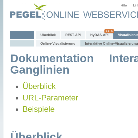
Hilfe
Lin
Überblick
REST-API
HyDAS-API
Visualisieru
Online-Visualisierung
Interaktive Online-Visualisierung
Dokumentation Intera
Ganglinien
Überblick
URL-Parameter
Beispiele
Überblick