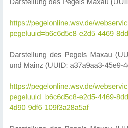
Darstellung des Pegels Maxau (UUI
https://pegelonline.wsv.de/webservic
pegeluuid=b6c6d5c8-e2d5-4469-8dd
Darstellung des Pegels Maxau (UU
und Mainz (UUID: a37a9aa3-45e9-4d9
https://pegelonline.wsv.de/webservic
pegeluuid=b6c6d5c8-e2d5-4469-8d
4d90-9df6-109f3a28a5af