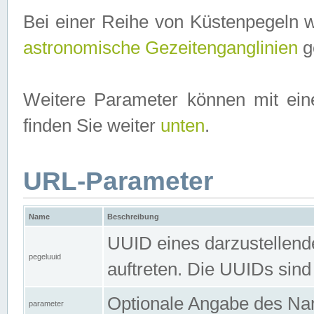
Bei einer Reihe von Küstenpegeln 
astronomische Gezeitenganglinien
ge
Weitere Parameter können mit ein
finden Sie weiter
unten
.
URL-Parameter
Name
Beschreibung
UUID eines darzustellende
pegeluuid
auftreten. Die UUIDs sind
Optionale Angabe des Nam
parameter