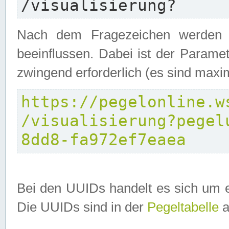
/visualisierung?
Nach dem Fragezeichen werden P
beeinflussen. Dabei ist der Parame
zwingend erforderlich (es sind maxi
https://pegelonline.w
/visualisierung?pegel
8dd8-fa972ef7eaea
Bei den UUIDs handelt es sich um e
Die UUIDs sind in der
Pegeltabelle
a