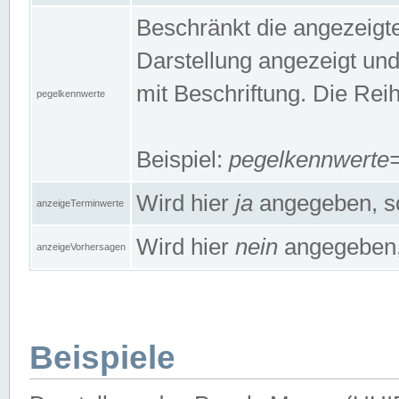
Beschränkt die angezeig
Darstellung angezeigt un
mit Beschriftung. Die Rei
pegelkennwerte
Beispiel:
pegelkennwert
Wird hier
ja
angegeben, so
anzeigeTerminwerte
Wird hier
nein
angegeben, 
anzeigeVorhersagen
Beispiele