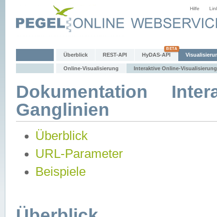
Hilfe
Lin
Überblick
REST-API
HyDAS-API
Visualisieru
Online-Visualisierung
Interaktive Online-Visualisierung
Dokumentation Intera
Ganglinien
Überblick
URL-Parameter
Beispiele
Überblick