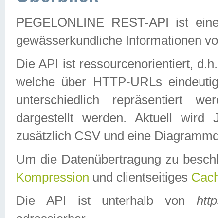
PEGELONLINE REST-API ist eine ei
gewässerkundliche Informationen 
Die API ist ressourcenorientiert, d.
welche über HTTP-URLs eindeutig
unterschiedlich repräsentiert w
dargestellt werden. Aktuell wi
zusätzlich CSV und eine Diagrammda
Um die Datenübertragung zu besch
Kompression
und clientseitiges
Cach
Die API ist unterhalb von
htt