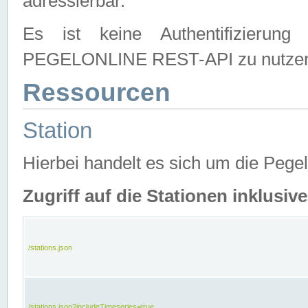
adressierbar.
Es ist keine Authentifizierung
PEGELONLINE REST-API zu nutze
Ressourcen
Station
Hierbei handelt es sich um die Peg
Zugriff auf die Stationen inklusi
/stations.json
/stations.json?includeTimeseries=true