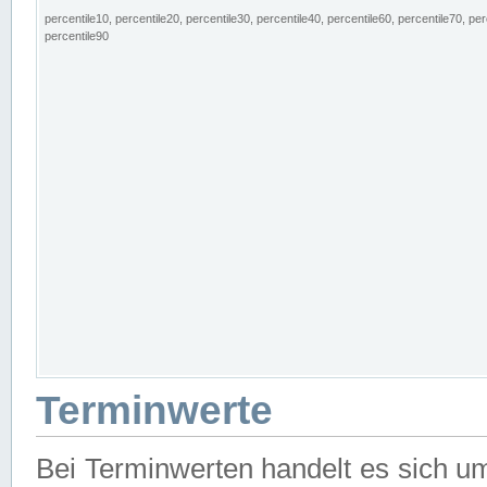
percentile10, percentile20, percentile30, percentile40, percentile60, percentile70, per
percentile90
Terminwerte
Bei Terminwerten handelt es sich u