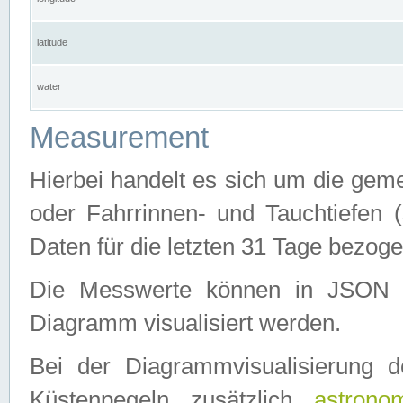
latitude
water
Measurement
Hierbei handelt es sich um die ge
oder Fahrrinnen- und Tauchtiefen 
Daten für die letzten 31 Tage bezog
Die Messwerte können in JSON 
Diagramm visualisiert werden.
Bei der Diagrammvisualisierung 
Küstenpegeln zusätzlich
astrono