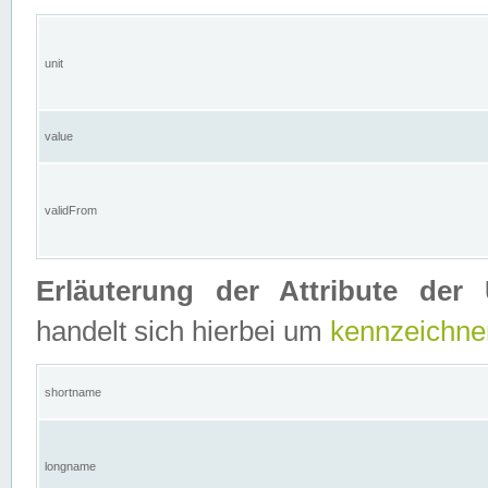
unit
value
validFrom
Erläuterung der Attribute der 
handelt sich hierbei um
kennzeichne
shortname
longname