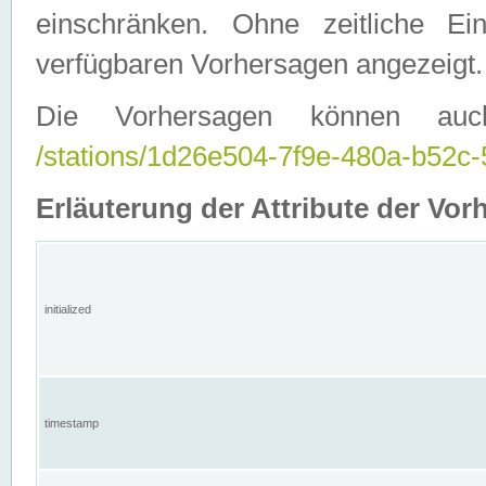
einschränken. Ohne zeitliche E
verfügbaren Vorhersagen angezeigt.
Die Vorhersagen können auc
/stations/1d26e504-7f9e-480a-b52
Erläuterung der Attribute der Vor
initialized
timestamp