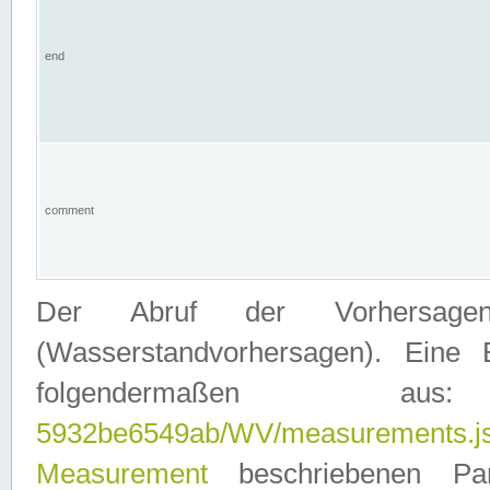
end
comment
Der Abruf der Vorhersage
(Wasserstandvorhersagen). Eine 
folgendermaßen
5932be6549ab/WV/measurements.j
Measurement
beschriebenen Pa