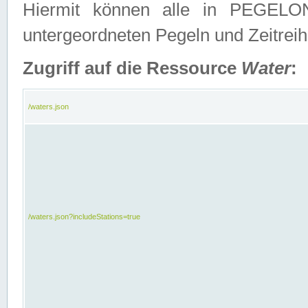
Hiermit können alle in PEGELON
untergeordneten Pegeln und Zeitrei
Zugriff auf die Ressource
Water
:
/waters.json
/waters.json?includeStations=true