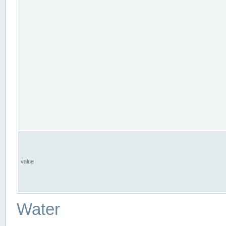
value
Water