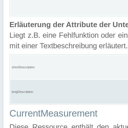
Erläuterung der Attribute der U
Liegt z.B. eine Fehlfunktion oder ein
mit einer Textbeschreibung erläutert.
shortDescription
longDescription
CurrentMeasurement
Diese Ressource enthält den aktu