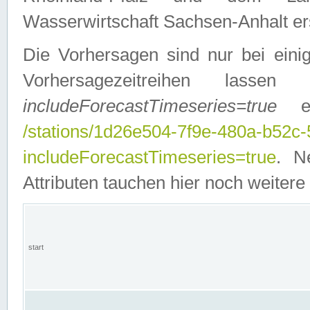
Wasserwirtschaft Sachsen-Anhalt ers
Die Vorhersagen sind nur bei einig
Vorhersagezeitreihen lasse
includeForecastTimeseries=true
ein
/stations/1d26e504-7f9e-480a-b52c
includeForecastTimeseries=true
. N
Attributen tauchen hier noch weitere 
start