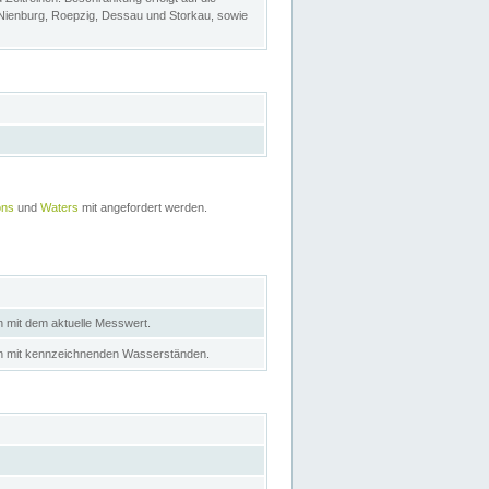
 Nienburg, Roepzig, Dessau und Storkau, sowie
ons
und
Waters
mit angefordert werden.
n mit dem aktuelle Messwert.
in mit kennzeichnenden Wasserständen.