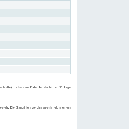
hnitte). Es können Daten für die letzten 31 Tage
stellt. Die Ganglinien werden gestrichelt in einem