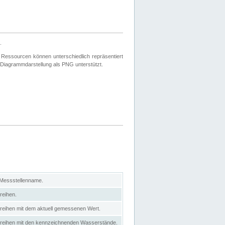
.
 Ressourcen können unterschiedlich repräsentiert
 Diagrammdarstellung als PNG unterstützt.
 Messstellenname.
reihen.
itreihen mit dem aktuell gemessenen Wert.
eitreihen mit den kennzeichnenden Wasserstände.