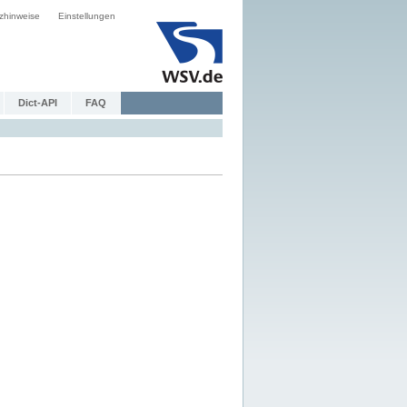
zhinweise
Einstellungen
Dict-API
FAQ