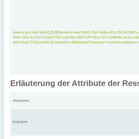
/waters.json?ids=SAALE,ELBE&stations=ace7d4b0-33e5-46db-a41d-2fa7a321f67a,
494b-4a51-8c10-b47a32e87790,1edc5fa4-88af-47f5-95a4-0e77a06fe8b1,de4cc1db
4b62-bee2-9750cbe4f5c4& timeseries=W&includeTimeseries=true&includeStations=
Erläuterung der Attribute der Re
shortname
longname