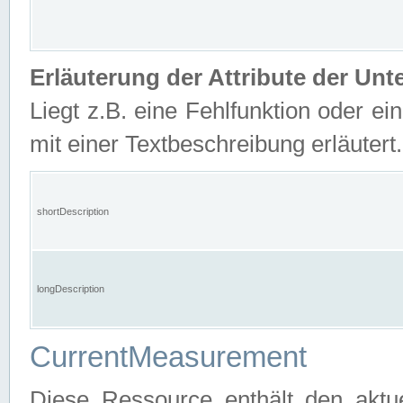
Erläuterung der Attribute der U
Liegt z.B. eine Fehlfunktion oder ein
mit einer Textbeschreibung erläutert.
shortDescription
longDescription
CurrentMeasurement
Diese Ressource enthält den aktu