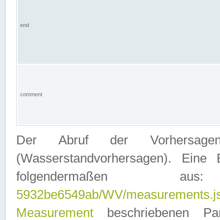
end
comment
Der Abruf der Vorhersage
(Wasserstandvorhersagen). Eine 
folgendermaßen
5932be6549ab/WV/measurements.j
Measurement
beschriebenen Pa