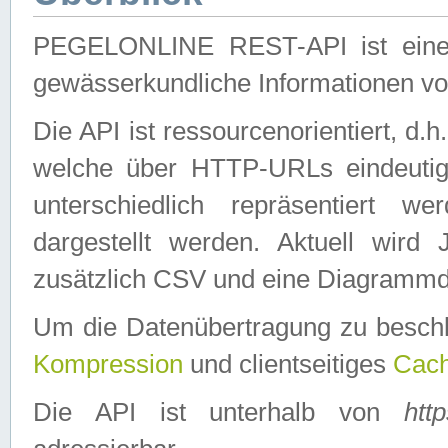
PEGELONLINE REST-API ist eine ei
gewässerkundliche Informationen 
Die API ist ressourcenorientiert, d.
welche über HTTP-URLs eindeutig
unterschiedlich repräsentiert w
dargestellt werden. Aktuell wi
zusätzlich CSV und eine Diagrammda
Um die Datenübertragung zu besch
Kompression
und clientseitiges
Cach
Die API ist unterhalb von
htt