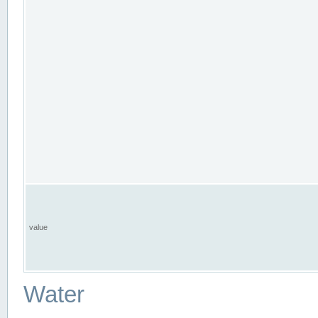
value
Water