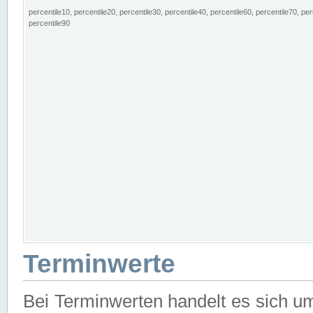
percentile10, percentile20, percentile30, percentile40, percentile60, percentile70, per
percentile90
Terminwerte
Bei Terminwerten handelt es sich u