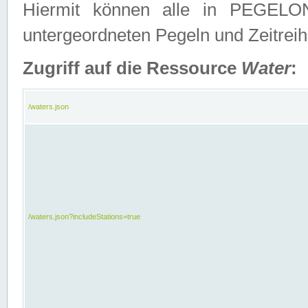
Hiermit können alle in PEGELON
untergeordneten Pegeln und Zeitrei
Zugriff auf die Ressource
Water
:
/waters.json
/waters.json?includeStations=true