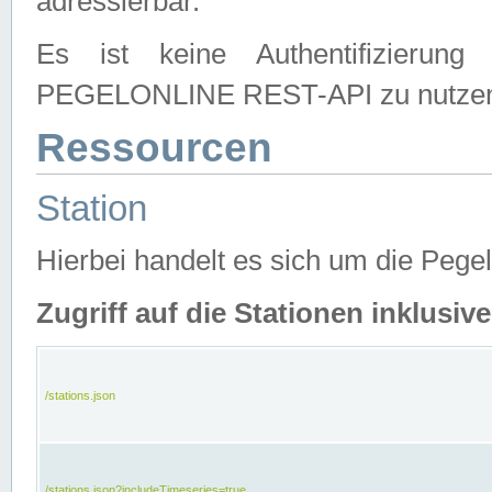
adressierbar.
Es ist keine Authentifizierung
PEGELONLINE REST-API zu nutze
Ressourcen
Station
Hierbei handelt es sich um die Peg
Zugriff auf die Stationen inklusi
/stations.json
/stations.json?includeTimeseries=true