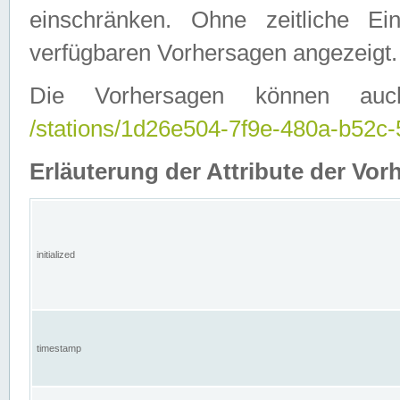
einschränken. Ohne zeitliche E
verfügbaren Vorhersagen angezeigt.
Die Vorhersagen können auc
/stations/1d26e504-7f9e-480a-b52
Erläuterung der Attribute der Vor
initialized
timestamp