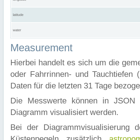
latitude
water
Measurement
Hierbei handelt es sich um die ge
oder Fahrrinnen- und Tauchtiefen 
Daten für die letzten 31 Tage bezog
Die Messwerte können in JSON 
Diagramm visualisiert werden.
Bei der Diagrammvisualisierung 
Küstenpegeln zusätzlich
astrono