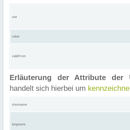
unit
value
validFrom
Erläuterung der Attribute der 
handelt sich hierbei um
kennzeichne
shortname
longname