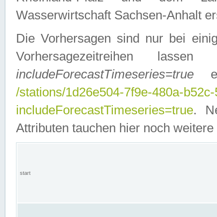
Wasserwirtschaft Sachsen-Anhalt ers
Die Vorhersagen sind nur bei einig
Vorhersagezeitreihen lasse
includeForecastTimeseries=true
ein
/stations/1d26e504-7f9e-480a-b52c
includeForecastTimeseries=true
. N
Attributen tauchen hier noch weitere 
start