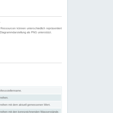
.
 Ressourcen können unterschiedlich repräsentiert
 Diagrammdarstellung als PNG unterstützt.
 Messstellenname.
reihen.
itreihen mit dem aktuell gemessenen Wert.
eitreihen mit den kennzeichnenden Wasserstände.