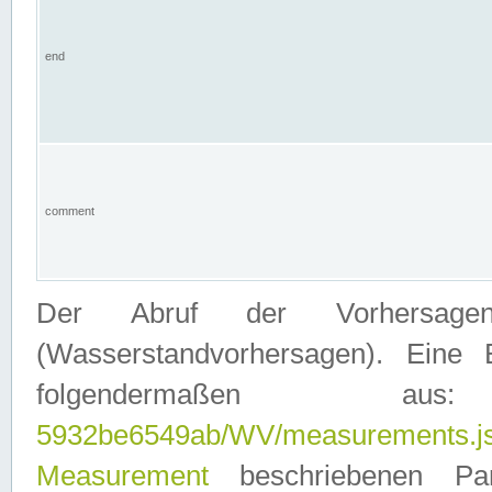
end
comment
Der Abruf der Vorhersage
(Wasserstandvorhersagen). Eine 
folgendermaßen
5932be6549ab/WV/measurements.j
Measurement
beschriebenen Pa