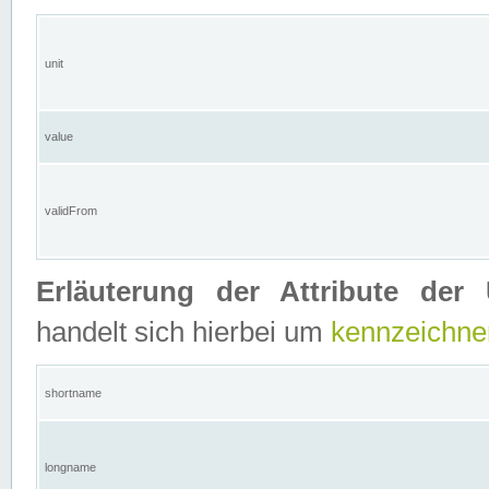
unit
value
validFrom
Erläuterung der Attribute der 
handelt sich hierbei um
kennzeichne
shortname
longname