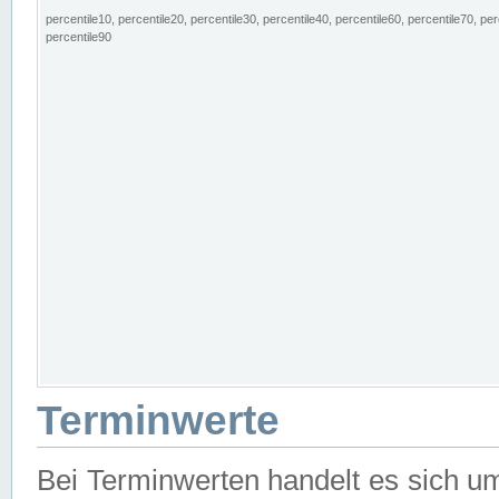
percentile10, percentile20, percentile30, percentile40, percentile60, percentile70, per
percentile90
Terminwerte
Bei Terminwerten handelt es sich u