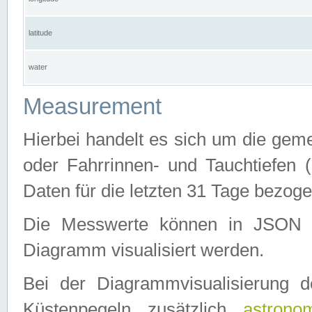
latitude
water
Measurement
Hierbei handelt es sich um die ge
oder Fahrrinnen- und Tauchtiefen 
Daten für die letzten 31 Tage bezog
Die Messwerte können in JSON 
Diagramm visualisiert werden.
Bei der Diagrammvisualisierung 
Küstenpegeln zusätzlich
astrono