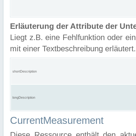
Erläuterung der Attribute der U
Liegt z.B. eine Fehlfunktion oder ein
mit einer Textbeschreibung erläutert.
shortDescription
longDescription
CurrentMeasurement
Diese Ressource enthält den aktu