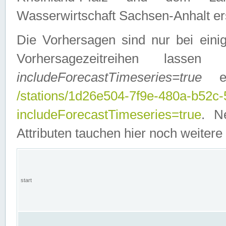
Wasserwirtschaft Sachsen-Anhalt ers
Die Vorhersagen sind nur bei einig
Vorhersagezeitreihen lasse
includeForecastTimeseries=true
ein
/stations/1d26e504-7f9e-480a-b52c
includeForecastTimeseries=true
. N
Attributen tauchen hier noch weitere 
start