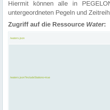
Hiermit können alle in PEGELON
untergeordneten Pegeln und Zeitrei
Zugriff auf die Ressource
Water
:
/waters.json
/waters.json?includeStations=true