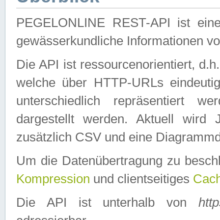
PEGELONLINE REST-API ist eine ei
gewässerkundliche Informationen 
Die API ist ressourcenorientiert, d.
welche über HTTP-URLs eindeutig
unterschiedlich repräsentiert w
dargestellt werden. Aktuell wi
zusätzlich CSV und eine Diagrammda
Um die Datenübertragung zu besch
Kompression
und clientseitiges
Cach
Die API ist unterhalb von
htt