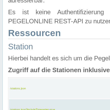
adressierbar.
Es ist keine Authentifizierung
PEGELONLINE REST-API zu nutze
Ressourcen
Station
Hierbei handelt es sich um die Peg
Zugriff auf die Stationen inklusi
/stations.json
/stations.json?includeTimeseries=true