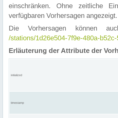
einschränken. Ohne zeitliche E
verfügbaren Vorhersagen angezeigt.
Die Vorhersagen können auc
/stations/1d26e504-7f9e-480a-b52
Erläuterung der Attribute der Vor
initialized
timestamp