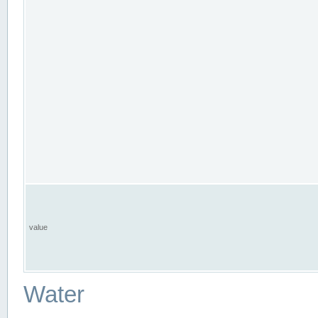
value
Water