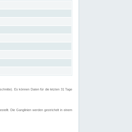
hnitte). Es können Daten für die letzten 31 Tage
stellt. Die Ganglinien werden gestrichelt in einem