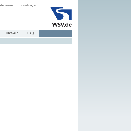
zhinweise
Einstellungen
Dict-API
FAQ