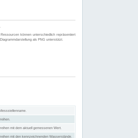
.
 Ressourcen können unterschiedlich repräsentiert
 Diagrammdarstellung als PNG unterstützt.
 Messstellenname.
reihen.
itreihen mit dem aktuell gemessenen Wert.
eitreihen mit den kennzeichnenden Wasserstände.