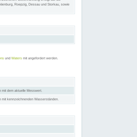
 Nienburg, Roepzig, Dessau und Storkau, sowie
ons
und
Waters
mit angefordert werden.
n mit dem aktuelle Messwert.
in mit kennzeichnenden Wasserständen.