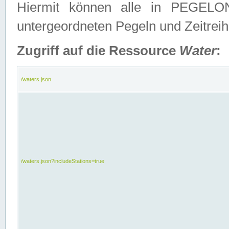
Hiermit können alle in PEGELON
untergeordneten Pegeln und Zeitrei
Zugriff auf die Ressource
Water
:
/waters.json
/waters.json?includeStations=true