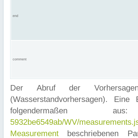
end
comment
Der Abruf der Vorhersage
(Wasserstandvorhersagen). Eine 
folgendermaßen
5932be6549ab/WV/measurements.j
Measurement
beschriebenen Pa