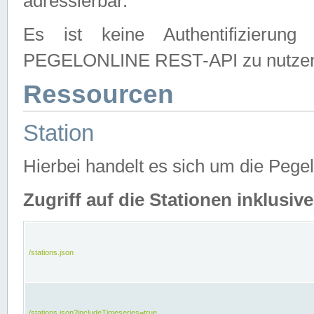
adressierbar.
Es ist keine Authentifizierung
PEGELONLINE REST-API zu nutze
Ressourcen
Station
Hierbei handelt es sich um die Peg
Zugriff auf die Stationen inklusi
/stations.json
/stations.json?includeTimeseries=true