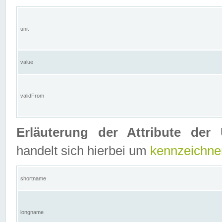
unit
value
validFrom
Erläuterung der Attribute der 
handelt sich hierbei um
kennzeichne
shortname
longname