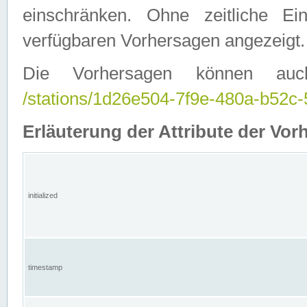
einschränken. Ohne zeitliche E
verfügbaren Vorhersagen angezeigt.
Die Vorhersagen können auc
/stations/1d26e504-7f9e-480a-b52
Erläuterung der Attribute der Vor
initialized
timestamp