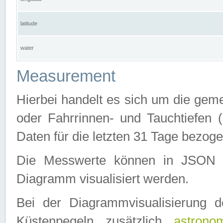
latitude
water
Measurement
Hierbei handelt es sich um die ge
oder Fahrrinnen- und Tauchtiefen 
Daten für die letzten 31 Tage bezog
Die Messwerte können in JSON 
Diagramm visualisiert werden.
Bei der Diagrammvisualisierung 
Küstenpegeln zusätzlich
astrono