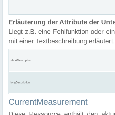
Erläuterung der Attribute der U
Liegt z.B. eine Fehlfunktion oder ein
mit einer Textbeschreibung erläutert.
shortDescription
longDescription
CurrentMeasurement
Diese Ressource enthält den aktu