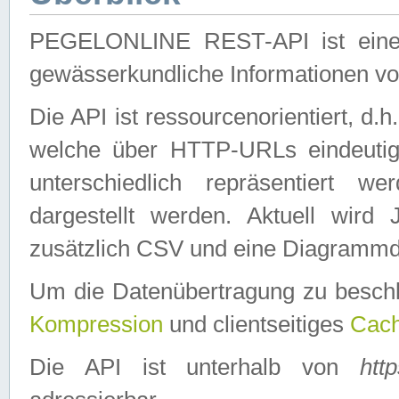
PEGELONLINE REST-API ist eine ei
gewässerkundliche Informationen 
Die API ist ressourcenorientiert, d.
welche über HTTP-URLs eindeutig
unterschiedlich repräsentiert w
dargestellt werden. Aktuell wi
zusätzlich CSV und eine Diagrammda
Um die Datenübertragung zu besch
Kompression
und clientseitiges
Cach
Die API ist unterhalb von
htt