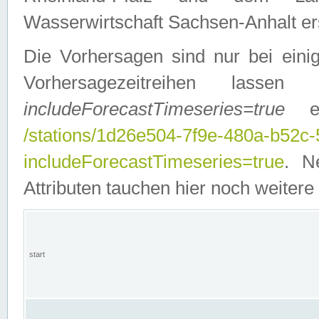
Wasserwirtschaft Sachsen-Anhalt ers
Die Vorhersagen sind nur bei einig
Vorhersagezeitreihen lasse
includeForecastTimeseries=true
ein
/stations/1d26e504-7f9e-480a-b52c
includeForecastTimeseries=true
. N
Attributen tauchen hier noch weitere 
start