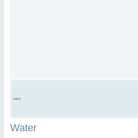
value
Water