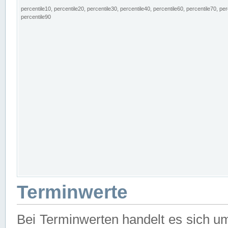
percentile10, percentile20, percentile30, percentile40, percentile60, percentile70, per
percentile90
Terminwerte
Bei Terminwerten handelt es sich u